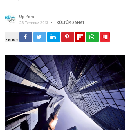
Uplifers
KÜLTÜR-SANAT
28 Temmuz 2013