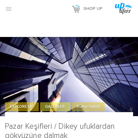

SHOP UP
EXPLORE UP
GALERİLER
Kültür-Sanat
Pazar Keşifleri / Dikey ufuklardan
gökyüzüne dalmak