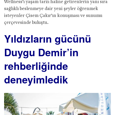
Wellness’ı yaşam tarzı haline getirenlerin yanı sıra
sağlıklı beslenmeye dair yeni şeyler öğrenmek
isteyenler Çisem Çakır’ın konuşması ve sunumu
çerçevesinde buluştu.
Yıldızların gücünü
Duygu Demir’in
rehberliğinde
deneyimledik