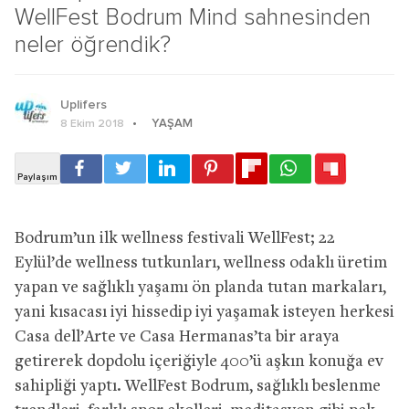
WellFest Bodrum Mind sahnesinden
neler öğrendik?
Uplifers
YAŞAM
8 Ekim 2018
Bodrum’un ilk wellness festivali WellFest; 22
Eylül’de wellness tutkunları, wellness odaklı üretim
yapan ve sağlıklı yaşamı ön planda tutan markaları,
yani kısacası iyi hissedip iyi yaşamak isteyen herkesi
Casa dell’Arte ve Casa Hermanas’ta bir araya
getirerek dopdolu içeriğiyle 400’ü aşkın konuğa ev
sahipliği yaptı. WellFest Bodrum, sağlıklı beslenme