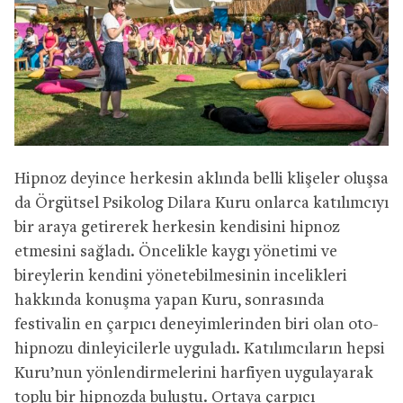
Hipnoz deyince herkesin aklında belli klişeler oluşsa
da Örgütsel Psikolog Dilara Kuru onlarca katılımcıyı
bir araya getirerek herkesin kendisini hipnoz
etmesini sağladı. Öncelikle kaygı yönetimi ve
bireylerin kendini yönetebilmesinin incelikleri
hakkında konuşma yapan Kuru, sonrasında
festivalin en çarpıcı deneyimlerinden biri olan oto-
hipnozu dinleyicilerle uyguladı. Katılımcıların hepsi
Kuru’nun yönlendirmelerini harfiyen uygulayarak
toplu bir hipnozda buluştu. Ortaya çarpıcı