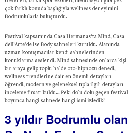
trendleri, farklı spor ekolleri, meditasyon gibi pek
çok farklı konuda başlığıyla wellness deneyimini
Bodrumlularla buluşturdu.
Festival kapsamında Casa Hermanas’ta Mind, Casa
dell’Arte’de ise Body sahneleri kuruldu. Alanında
uzman konuşmacılar kendi sahnelerinden
konuklarına seslendi. Mind sahnesinde onlarca kişi
bir araya gelip toplu halde oto-hipnozu denedi,
wellness trendlerine dair en önemli detayları
öğrendi, modern ve geleneksel tıpla ilgili detayları
inceleme fırsatı buldu… Peki dolu dolu geçen festival
boyunca hangi sahnede hangi ismi izledik?
3 yıldır Bodrumlu olan