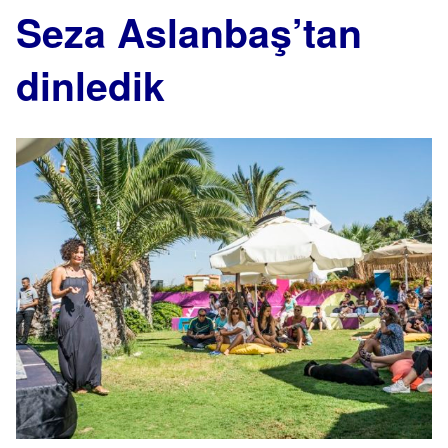
Seza Aslanbaş’tan
dinledik