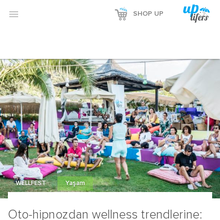

SHOP UP
WELLFEST
Yaşam
Oto-hipnozdan wellness trendlerine: