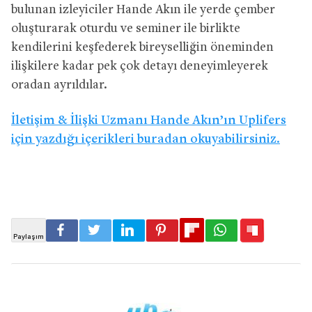
bulunan izleyiciler Hande Akın ile yerde çember
oluşturarak oturdu ve seminer ile birlikte
kendilerini keşfederek bireyselliğin öneminden
ilişkilere kadar pek çok detayı deneyimleyerek
oradan ayrıldılar.
İletişim & İlişki Uzmanı Hande Akın’ın Uplifers
için yazdığı içerikleri buradan okuyabilirsiniz.