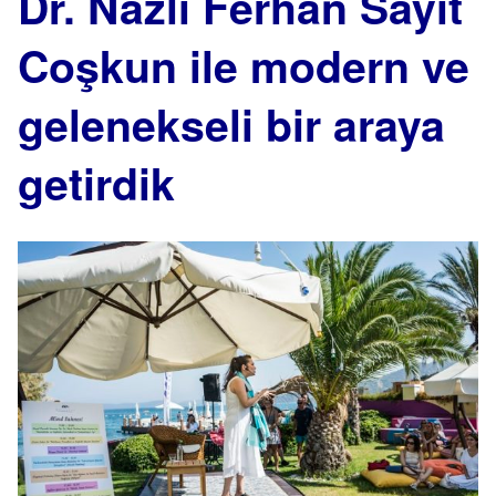
Dr. Nazlı Ferhan Sayıt
Coşkun ile modern ve
gelenekseli bir araya
getirdik