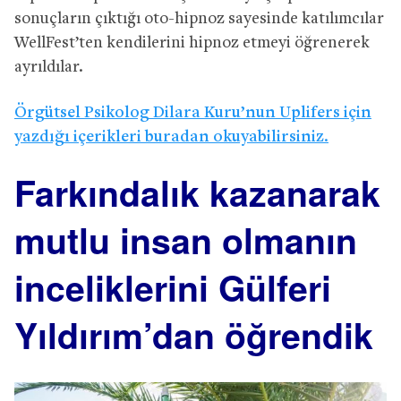
sonuçların çıktığı oto-hipnoz sayesinde katılımcılar
WellFest’ten kendilerini hipnoz etmeyi öğrenerek
ayrıldılar.
Örgütsel Psikolog Dilara Kuru’nun Uplifers için
yazdığı içerikleri buradan okuyabilirsiniz.
Farkındalık kazanarak
mutlu insan olmanın
inceliklerini Gülferi
Yıldırım’dan öğrendik