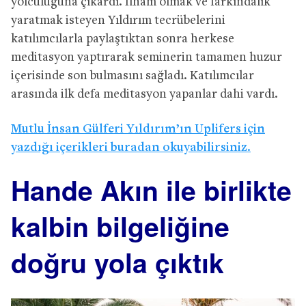
yolculuğuna çıkardı. İlham olmak ve farkındalık
yaratmak isteyen Yıldırım tecrübelerini
katılımcılarla paylaştıktan sonra herkese
meditasyon yaptırarak seminerin tamamen huzur
içerisinde son bulmasını sağladı. Katılımcılar
arasında ilk defa meditasyon yapanlar dahi vardı.
Mutlu İnsan Gülferi Yıldırım’ın Uplifers için
yazdığı içerikleri buradan okuyabilirsiniz.
Hande Akın ile birlikte
kalbin bilgeliğine
doğru yola çıktık