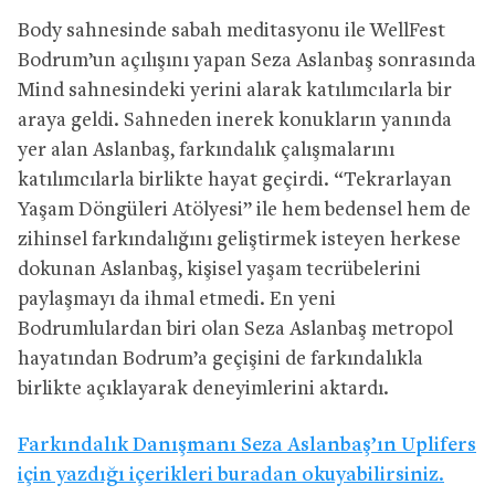
Body sahnesinde sabah meditasyonu ile WellFest
Bodrum’un açılışını yapan Seza Aslanbaş sonrasında
Mind sahnesindeki yerini alarak katılımcılarla bir
araya geldi. Sahneden inerek konukların yanında
yer alan Aslanbaş, farkındalık çalışmalarını
katılımcılarla birlikte hayat geçirdi. “Tekrarlayan
Yaşam Döngüleri Atölyesi” ile hem bedensel hem de
zihinsel farkındalığını geliştirmek isteyen herkese
dokunan Aslanbaş, kişisel yaşam tecrübelerini
paylaşmayı da ihmal etmedi. En yeni
Bodrumlulardan biri olan Seza Aslanbaş metropol
hayatından Bodrum’a geçişini de farkındalıkla
birlikte açıklayarak deneyimlerini aktardı.
Farkındalık Danışmanı Seza Aslanbaş’ın Uplifers
için yazdığı içerikleri buradan okuyabilirsiniz.