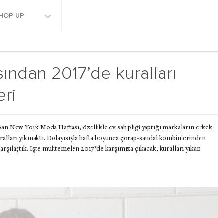
HOP UP
ndan 2017’de kuralları
eri
 yapan New York Moda Haftası, özellikle ev sahipliği yaptığı markaların erkek
uralları yıkmaktı. Dolayısıyla hafta boyunca çorap-sandal kombinlerinden
karşılaştık. İşte muhtemelen 2017’de karşımıza çıkacak, kuralları yıkan