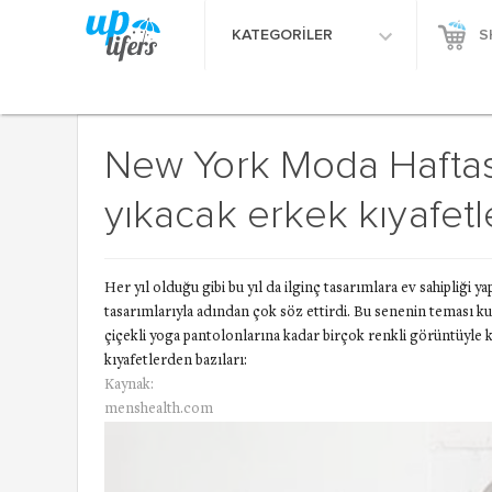
KATEGORİLER
S
New York Moda Haftası
yıkacak erkek kıyafetl
Her yıl olduğu gibi bu yıl da ilginç tasarımlara ev sahipliği
tasarımlarıyla adından çok söz ettirdi. Bu senenin teması k
çiçekli yoga pantolonlarına kadar birçok renkli görüntüyle 
kıyafetlerden bazıları:
Kaynak:
menshealth.com