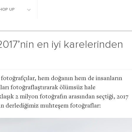
HOP UP
017’nin en iyi karelerinden
 fotoğrafçılar, hem doğanın hem de insanların
nları fotoğraflaştırarak ölümsüz hale
klaşık 2 milyon fotoğrafın arasından seçtiği, 2017
 için derlediğimiz muhteşem fotoğraflar: