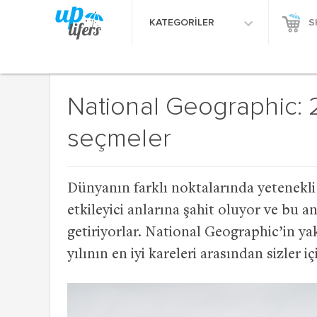
KATEGORİLER
S
National Geographic: 2
seçmeler
Dünyanın farklı noktalarında yetenekli
etkileyici anlarına şahit oluyor ve bu a
getiriyorlar. National Geographic’in ya
yılının en iyi kareleri arasından sizler