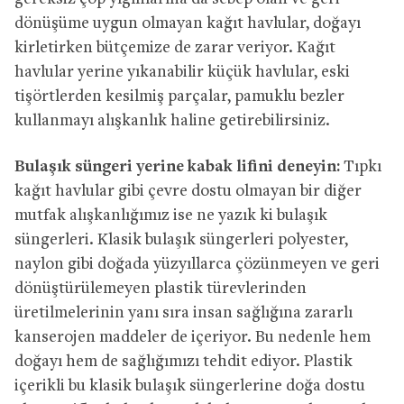
dönüşüme uygun olmayan kağıt havlular, doğayı
kirletirken bütçemize de zarar veriyor. Kağıt
havlular yerine yıkanabilir küçük havlular, eski
tişörtlerden kesilmiş parçalar, pamuklu bezler
kullanmayı alışkanlık haline getirebilirsiniz.
Bulaşık süngeri yerine kabak lifini deneyin:
Tıpkı
kağıt havlular gibi çevre dostu olmayan bir diğer
mutfak alışkanlığımız ise ne yazık ki bulaşık
süngerleri. Klasik bulaşık süngerleri polyester,
naylon gibi doğada yüzyıllarca çözünmeyen ve geri
dönüştürülemeyen plastik türevlerinden
üretilmelerinin yanı sıra insan sağlığına zararlı
kanserojen maddeler de içeriyor. Bu nedenle hem
doğayı hem de sağlığımızı tehdit ediyor. Plastik
içerikli bu klasik bulaşık süngerlerine doğa dostu