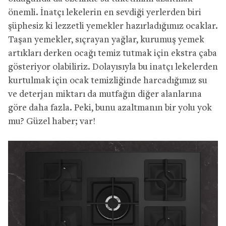
önemli. İnatçı lekelerin en sevdiği yerlerden biri
şüphesiz ki lezzetli yemekler hazırladığımız ocaklar.
Taşan yemekler, sıçrayan yağlar, kurumuş yemek
artıkları derken ocağı temiz tutmak için ekstra çaba
gösteriyor olabiliriz. Dolayısıyla bu inatçı lekelerden
kurtulmak için ocak temizliğinde harcadığımız su
ve deterjan miktarı da mutfağın diğer alanlarına
göre daha fazla. Peki, bunu azaltmanın bir yolu yok
mu? Güzel haber; var!