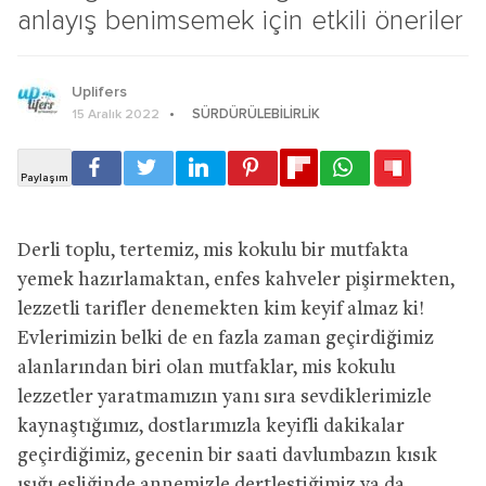
anlayış benimsemek için etkili öneriler
Uplifers
SÜRDÜRÜLEBILIRLIK
15 Aralık 2022
Derli toplu, tertemiz, mis kokulu bir mutfakta
yemek hazırlamaktan, enfes kahveler pişirmekten,
lezzetli tarifler denemekten kim keyif almaz ki!
Evlerimizin belki de en fazla zaman geçirdiğimiz
alanlarından biri olan mutfaklar, mis kokulu
lezzetler yaratmamızın yanı sıra sevdiklerimizle
kaynaştığımız, dostlarımızla keyifli dakikalar
geçirdiğimiz, gecenin bir saati davlumbazın kısık
ışığı eşliğinde annemizle dertleştiğimiz ya da