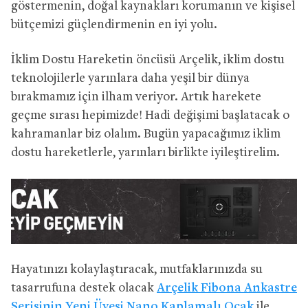
göstermenin, doğal kaynakları korumanın ve kişisel
bütçemizi güçlendirmenin en iyi yolu.
İklim Dostu Hareketin öncüsü Arçelik, iklim dostu
teknolojilerle yarınlara daha yeşil bir dünya
bırakmamız için ilham veriyor. Artık harekete
geçme sırası hepimizde! Hadi değişimi başlatacak o
kahramanlar biz olalım. Bugün yapacağımız iklim
dostu hareketlerle, yarınları birlikte iyileştirelim.
Hayatınızı kolaylaştıracak, mutfaklarınızda su
tasarrufuna destek olacak
Arçelik Fibona Ankastre
Serisinin Yeni Üyesi Nano Kaplamalı Ocak
ile