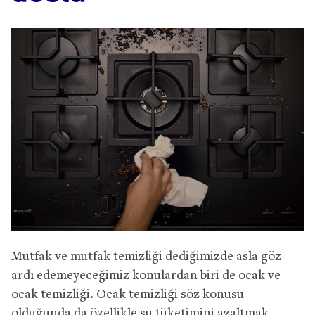
Mutfak ve mutfak temizliği dediğimizde asla göz
ardı edemeyeceğimiz konulardan biri de ocak ve
ocak temizliği. Ocak temizliği söz konusu
olduğunda da özellikle su tüketimini azaltmak