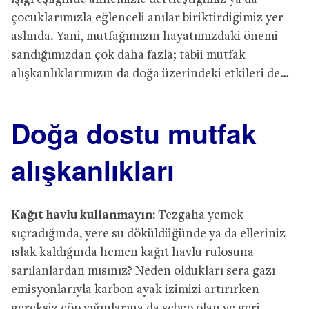
çocuklarımızla eğlenceli anılar biriktirdiğimiz yer
aslında. Yani, mutfağımızın hayatımızdaki önemi
sandığımızdan çok daha fazla; tabii mutfak
alışkanlıklarımızın da doğa üzerindeki etkileri de…
Doğa dostu mutfak
alışkanlıkları
Kağıt havlu kullanmayın:
Tezgaha yemek
sıçradığında, yere su döküldüğünde ya da elleriniz
ıslak kaldığında hemen kağıt havlu rulosuna
sarılanlardan mısınız? Neden oldukları sera gazı
emisyonlarıyla karbon ayak izimizi artırırken
gereksiz çöp yığınlarına da sebep olan ve geri