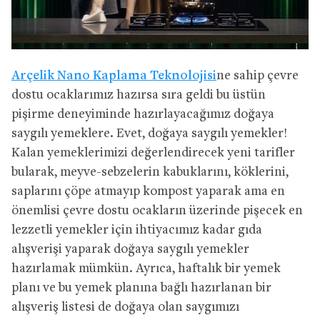
Arçelik Nano Kaplama Teknolojisi
ne sahip çevre
dostu ocaklarımız hazırsa sıra geldi bu üstün
pişirme deneyiminde hazırlayacağımız doğaya
saygılı yemeklere. Evet, doğaya saygılı yemekler!
Kalan yemeklerimizi değerlendirecek yeni tarifler
bularak, meyve-sebzelerin kabuklarını, köklerini,
saplarını çöpe atmayıp kompost yaparak ama en
önemlisi çevre dostu ocakların üzerinde pişecek en
lezzetli yemekler için ihtiyacımız kadar gıda
alışverişi yaparak doğaya saygılı yemekler
hazırlamak mümkün. Ayrıca, haftalık bir yemek
planı ve bu yemek planına bağlı hazırlanan bir
alışveriş listesi de doğaya olan saygımızı