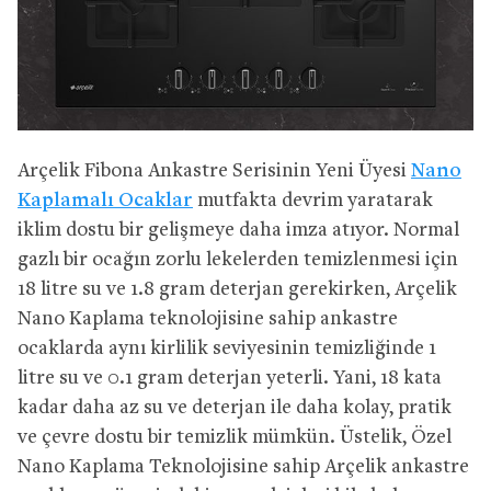
Arçelik Fibona Ankastre Serisinin Yeni Üyesi
Nano
Kaplamalı Ocaklar
mutfakta devrim yaratarak
iklim dostu bir gelişmeye daha imza atıyor. Normal
gazlı bir ocağın zorlu lekelerden temizlenmesi için
18 litre su ve 1.8 gram deterjan gerekirken, Arçelik
Nano Kaplama teknolojisine sahip ankastre
ocaklarda aynı kirlilik seviyesinin temizliğinde 1
litre su ve 0.1 gram deterjan yeterli. Yani, 18 kata
kadar daha az su ve deterjan ile daha kolay, pratik
ve çevre dostu bir temizlik mümkün. Üstelik, Özel
Nano Kaplama Teknolojisine sahip Arçelik ankastre