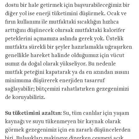
dostu bir hale getirmek için başvurabileceğimiz bir
diğer yol ise enerji tüketimini düşürmek. Ocak ve
fırın kullanımı ile mutfaktaki sıcaklığın hızlıca
arttığını düşünecek olursak mutfaktaki kalorifer
peteklerini açmamıza aslında gerek yok. Üstelik
mutfakta sürekli bir şeyler hazırlamakla uğraşırken
genellikle hareket halinde olduğumuz için vücut
ısımız da doğal olarak yükseliyor. Bu nedenle
mutfak peteğini kapatarak ya da en azından ısısını
minimuma düşürerek enerjiden tasarruf
sağlayabilir; bütçemizi rahatlatırken gezegenimizi
de koruyabiliriz.
Su tüketimini azaltın:
Su, tüm canlılar için yaşam
kaynağı ve suyu tükenmeyen bir kaynak olarak
görmek gezegenimiz için en zararlı düşüncelerden
biri. Bulaşıkları makineye dizerken çeşmeyi açık