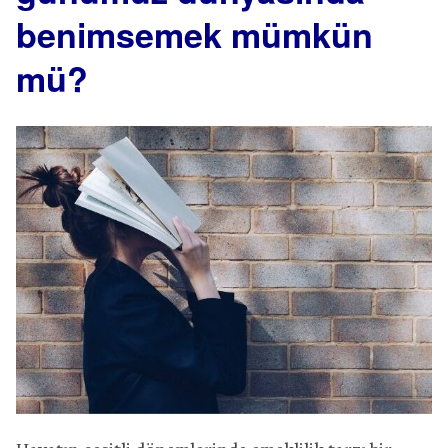
benimsemek mümkün
mü?