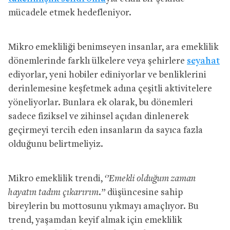
mücadele etmek hedefleniyor.
Mikro emekliliği benimseyen insanlar, ara emeklilik
dönemlerinde farklı ülkelere veya şehirlere
seyahat
ediyorlar, yeni hobiler ediniyorlar ve benliklerini
derinlemesine keşfetmek adına çeşitli aktivitelere
yöneliyorlar. Bunlara ek olarak, bu dönemleri
sadece fiziksel ve zihinsel açıdan dinlenerek
geçirmeyi tercih eden insanların da sayıca fazla
olduğunu belirtmeliyiz.
Mikro emeklilik trendi,
‘’Emekli olduğum zaman
hayatın tadını çıkarırım.’’
düşüncesine sahip
bireylerin bu mottosunu yıkmayı amaçlıyor. Bu
trend, yaşamdan keyif almak için emeklilik