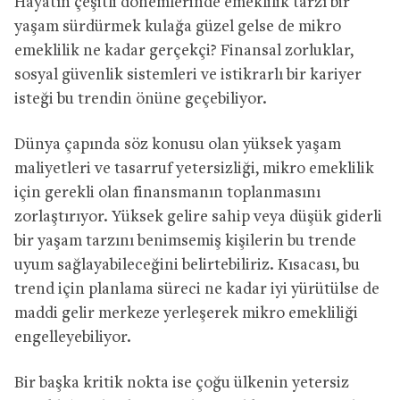
Hayatın çeşitli dönemlerinde emeklilik tarzı bir
yaşam sürdürmek kulağa güzel gelse de mikro
emeklilik ne kadar gerçekçi? Finansal zorluklar,
sosyal güvenlik sistemleri ve istikrarlı bir kariyer
isteği bu trendin önüne geçebiliyor.
Dünya çapında söz konusu olan yüksek yaşam
maliyetleri ve tasarruf yetersizliği, mikro emeklilik
için gerekli olan finansmanın toplanmasını
zorlaştırıyor. Yüksek gelire sahip veya düşük giderli
bir yaşam tarzını benimsemiş kişilerin bu trende
uyum sağlayabileceğini belirtebiliriz. Kısacası, bu
trend için planlama süreci ne kadar iyi yürütülse de
maddi gelir merkeze yerleşerek mikro emekliliği
engelleyebiliyor.
Bir başka kritik nokta ise çoğu ülkenin yetersiz