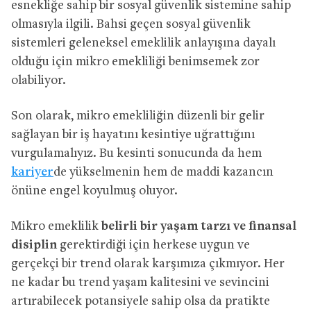
esnekliğe sahip bir sosyal güvenlik sistemine sahip
olmasıyla ilgili. Bahsi geçen sosyal güvenlik
sistemleri geleneksel emeklilik anlayışına dayalı
olduğu için mikro emekliliği benimsemek zor
olabiliyor.
Son olarak, mikro emekliliğin düzenli bir gelir
sağlayan bir iş hayatını kesintiye uğrattığını
vurgulamalıyız. Bu kesinti sonucunda da hem
kariyer
de yükselmenin hem de maddi kazancın
önüne engel koyulmuş oluyor.
Mikro emeklilik
belirli bir yaşam tarzı ve finansal
disiplin
gerektirdiği için herkese uygun ve
gerçekçi bir trend olarak karşımıza çıkmıyor. Her
ne kadar bu trend yaşam kalitesini ve sevincini
artırabilecek potansiyele sahip olsa da pratikte