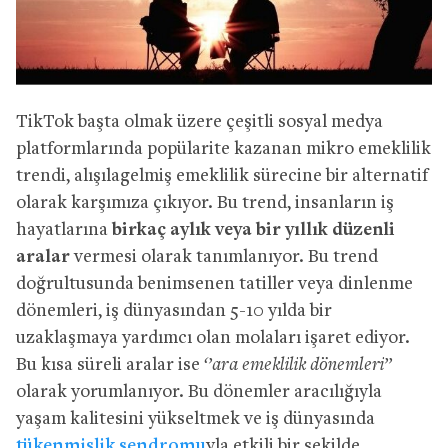
TikTok başta olmak üzere çeşitli sosyal medya
platformlarında popülarite kazanan mikro emeklilik
trendi, alışılagelmiş emeklilik sürecine bir alternatif
olarak karşımıza çıkıyor. Bu trend, insanların iş
hayatlarına
birkaç aylık veya bir yıllık düzenli
aralar
vermesi olarak tanımlanıyor. Bu trend
doğrultusunda benimsenen tatiller veya dinlenme
dönemleri, iş dünyasından 5-10 yılda bir
uzaklaşmaya yardımcı olan molaları işaret ediyor.
Bu kısa süreli aralar ise
‘’ara emeklilik dönemleri’’
olarak yorumlanıyor. Bu dönemler aracılığıyla
yaşam kalitesini yükseltmek ve iş dünyasında
tükenmişlik sendromu
yla etkili bir şekilde