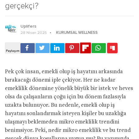
gerçekçi?
Uplifers
KURUMSAL WELLNESS
28 Nisan 2025
Pek çok insan, emekli olup iş hayatını arkasında
bırakacağı dönemi iple çekiyor. Her ne kadar
emeklilik dönemine yönelik büyük bir istek ve heves
olsa da çalışanların çoğu için bu dönem fazlasıyla
uzakta bulunuyor. Bu nedenle, emekli olup iş
hayatını sonlandırmak isteyen kişiler bu uzaklığa
ulaşmayı beklemeden mikro emeklilik trendini
benimsiyor. Peki, nedir mikro emeklilik ve bu trend
gerçek dünya koşullarına uygun mu? Bu yazımızda,