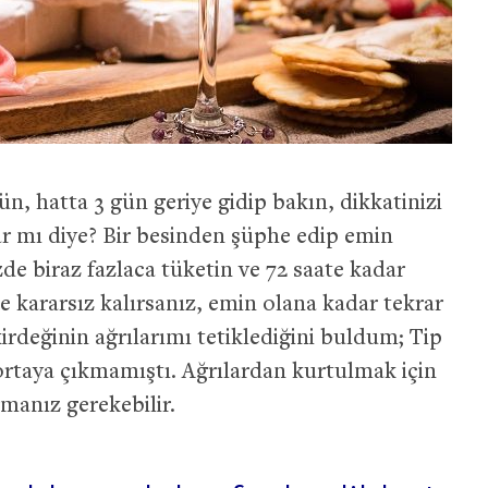
ün, hatta 3 gün geriye gidip bakın, dikkatinizi
ar mı diye? Bir besinden şüphe edip emin
de biraz fazlaca tüketin ve 72 saate kadar
e kararsız kalırsanız, emin olana kadar tekrar
irdeğinin ağrılarımı tetiklediğini buldum; Tip
 ortaya çıkmamıştı. Ağrılardan kurtulmak için
rmanız gerekebilir.