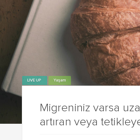
LIVE UP
Yaşam
Migreniniz varsa uza
artıran veya tetikle