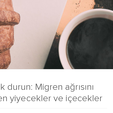
k durun: Migren ağrısını
yen yiyecekler ve içecekler