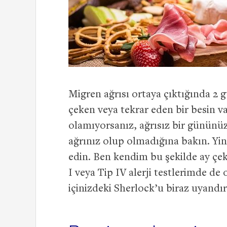
Migren ağrısı ortaya çıktığında 2 g
çeken veya tekrar eden bir besin v
olamıyorsanız, ağrısız bir gününüz
ağrınız olup olmadığına bakın. Yin
edin. Ben kendim bu şekilde ay çek
I veya Tip IV alerji testlerimde de
içinizdeki Sherlock’u biraz uyandı