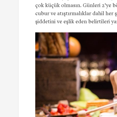
çok küçük olmasın. Günleri 2’ye bölü
cubur ve atıştırmalıklar dahil her ş
şiddetini ve eşlik eden belirtileri ya