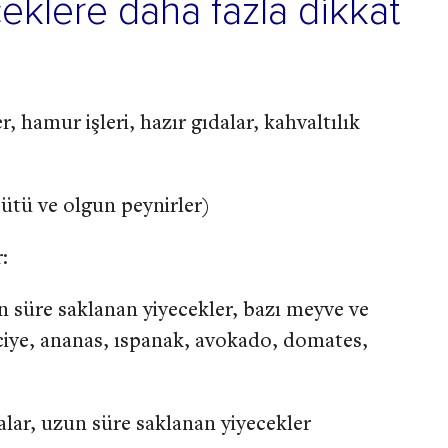
eklere daha fazla dikkat
 hamur işleri, hazır gıdalar, kahvaltılık
sütü ve olgun peynirler)
:
n süre saklanan yiyecekler, bazı meyve ve
ciye, ananas, ıspanak, avokado, domates,
alar, uzun süre saklanan yiyecekler