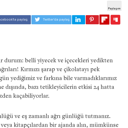
bir durum: belli yiyecek ve içecekleri yedikten
ğrıları! Kırmızı şarap ve çikolatayı pek
gün yediğimiz ve farkına bile varmadıklarımız
 dışında, bazı tetikleyicilerin etkisi 24 hatta
zden kaçabiliyorlar.
nlüğü ve eş zamanlı ağrı günlüğü tutmanız.
e veya kitapçılardan bir ajanda alın, mümkünse