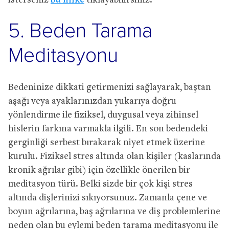
isterseniz
bu linke
tıklayabilirsiniz.
5. Beden Tarama
Meditasyonu
Bedeninize dikkati getirmenizi sağlayarak, baştan
aşağı veya ayaklarınızdan yukarıya doğru
yönlendirme ile fiziksel, duygusal veya zihinsel
hislerin farkına varmakla ilgili. En son bedendeki
gerginliği serbest bırakarak niyet etmek üzerine
kurulu. Fiziksel stres altında olan kişiler (kaslarında
kronik ağrılar gibi) için özellikle önerilen bir
meditasyon türü. Belki sizde bir çok kişi stres
altında dişlerinizi sıkıyorsunuz. Zamanla çene ve
boyun ağrılarına, baş ağrılarına ve diş problemlerine
neden olan bu eylemi beden tarama meditasyonu ile