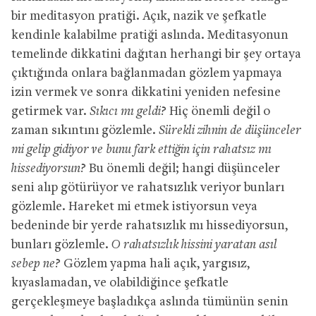
bir meditasyon pratiği. Açık, nazik ve şefkatle
kendinle kalabilme pratiği aslında. Meditasyonun
temelinde dikkatini dağıtan herhangi bir şey ortaya
çıktığında onlara bağlanmadan gözlem yapmaya
izin vermek ve sonra dikkatini yeniden nefesine
getirmek var.
Sıkıcı mı geldi?
Hiç önemli değil o
zaman sıkıntını gözlemle.
Sürekli zihnin de düşünceler
mi gelip gidiyor ve bunu fark ettiğin için rahatsız mı
hissediyorsun?
Bu önemli değil; hangi düşünceler
seni alıp götürüyor ve rahatsızlık veriyor bunları
gözlemle. Hareket mi etmek istiyorsun veya
bedeninde bir yerde rahatsızlık mı hissediyorsun,
bunları gözlemle.
O rahatsızlık hissini yaratan asıl
sebep ne?
Gözlem yapma hali açık, yargısız,
kıyaslamadan, ve olabildiğince şefkatle
gerçekleşmeye başladıkça aslında tümünün senin