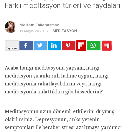
Farklı meditasyon türleri ve faydaları
Meltem Fakabasmaz
MEDITASYON
19 Mayıs 2020
Acaba hangi meditasyonu yapsam, hangi
meditasyon şu anki ruh halime uygun, hangi
meditasyonla rahatlayabilirim veya hangi
meditasyonla anlattıkları gibi hissederim?
Meditasyonun uzun dönemli etkilerini duymuş
olabilirsiniz. Depresyonun, anksiyetenin
semptomları ile beraber stresi azaltmaya yardımcı