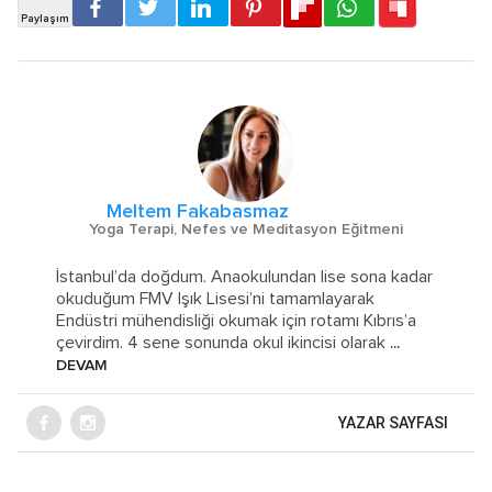
Meltem Fakabasmaz
Yoga Terapi, Nefes ve Meditasyon Eğitmeni
İstanbul’da doğdum. Anaokulundan lise sona kadar
okuduğum FMV Işık Lisesi’ni tamamlayarak
Endüstri mühendisliği okumak için rotamı Kıbrıs’a
çevirdim. 4 sene sonunda okul ikincisi olarak
...
DEVAM
YAZAR SAYFASI