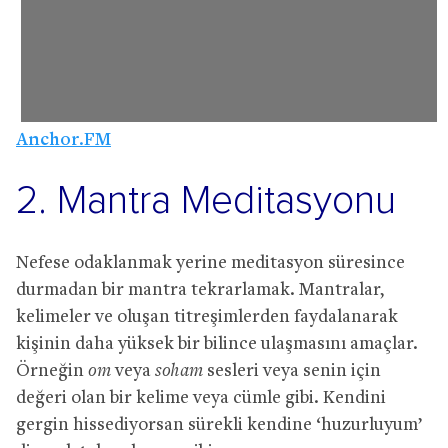
Anchor.FM
2. Mantra Meditasyonu
Nefese odaklanmak yerine meditasyon süresince
durmadan bir mantra tekrarlamak. Mantralar,
kelimeler ve oluşan titreşimlerden faydalanarak
kişinin daha yüksek bir bilince ulaşmasını amaçlar.
Örneğin
om
veya
soham
sesleri veya senin için
değeri olan bir kelime veya cümle gibi. Kendini
gergin hissediyorsan sürekli kendine ‘huzurluyum’