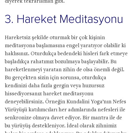
diyerek tekrarlaman gibi.
3. Hareket Meditasyonu
Hareketsiz şekilde oturmak bir çok kişinin
meditasyona başlamasına engel yaratıyor olabilir ki
haklısınız. Oturdukça bedendeki hisleri fark etmeye
başladıkça rahatımız bozulmaya başlayabilir. Bu
hareketlenmeyi yaratan zihin de olsa önemli değil.
Bu gerçekten sizin için sorunsa, oturdukça
kendinizi daha fazla gergin veya huzursuz
hissediyorsanız hareket meditasyonu
deneyebilirsiniz. Örneğin Kundalini Yoga’nın Nefes
Yürüyüşü katılımcıları her adımlarında nefesleri ile
senkronize olmaya davet ediyor. Bir mantra ile de
bu yürüyüş destekleniyor. İdeal olarak zihnimiz