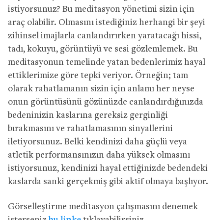
istiyorsunuz? Bu meditasyon yönetimi sizin için
araç olabilir. Olmasını istediğiniz herhangi bir şeyi
zihinsel imajlarla canlandırırken yaratacağı hissi,
tadı, kokuyu, görüntüyü ve sesi gözlemlemek. Bu
meditasyonun temelinde yatan bedenlerimiz hayal
ettiklerimize göre tepki veriyor. Örneğin; tam
olarak rahatlamanın sizin için anlamı her neyse
onun görüntüsünü gözünüzde canlandırdığınızda
bedeninizin kaslarına gereksiz gerginliği
bırakmasını ve rahatlamasının sinyallerini
iletiyorsunuz. Belki kendinizi daha güçlü veya
atletik performansınızın daha yüksek olmasını
istiyorsunuz, kendinizi hayal ettiğinizde bedendeki
kaslarda sanki gerçekmiş gibi aktif olmaya başlıyor.
Görselleştirme meditasyon çalışmasını denemek