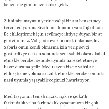
benzetme günümüze kadar geldi.
Zihnimizi maymun yerine vahşi bir ata benzetmeyi
tercih ediyorum. Siyah İnci filminin yarattığı ilham
ile ehlileştirmek için sevilmeye ihtiyaç duyan bir at
gibi zihnimiz. Vahşi ata eyer takmak imkansızdır.
Sabırla onun kendi olmasına izin verip sevgi
gösterdikçe o at en sonunda seni sahibi olarak kabul
etmekle beraber seninle uyumla hareket etmeye
hazır duruma gelir. Meditasyon bize o vahşi atı
ehlileştirme yoluna aracılık etmekle beraber onunla
nasıl uyumla yaşayabileceğimizi hatırlatıyor.
Meditasyonun temeli nazik, açık ve şefkatli
farkındalık ve bu farkındalık yaşamımızın bir çok