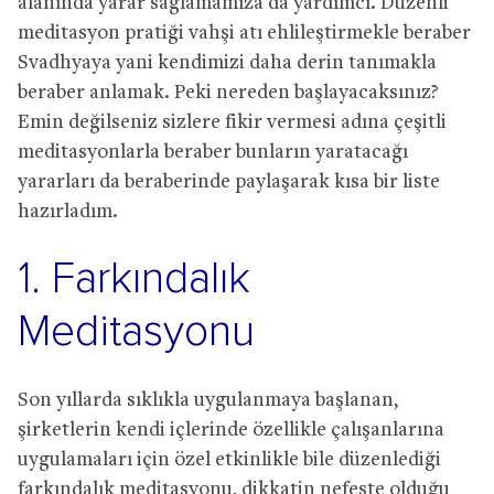
alanında yarar sağlamamıza da yardımcı. Düzenli
meditasyon pratiği vahşi atı ehlileştirmekle beraber
Svadhyaya yani kendimizi daha derin tanımakla
beraber anlamak. Peki nereden başlayacaksınız?
Emin değilseniz sizlere fikir vermesi adına çeşitli
meditasyonlarla beraber bunların yaratacağı
yararları da beraberinde paylaşarak kısa bir liste
hazırladım.
1. Farkındalık
Meditasyonu
Son yıllarda sıklıkla uygulanmaya başlanan,
şirketlerin kendi içlerinde özellikle çalışanlarına
uygulamaları için özel etkinlikle bile düzenlediği
farkındalık meditasyonu, dikkatin nefeste olduğu