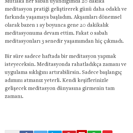
Mutlaka her sabah uyandığımda 20 dakika
meditasyon pratiği geliştirerek günü daha odaklı ve
farkında yaşamaya başladım. Akşamları dönemsel
olarak bazen 1 ay boyunca gene 20 dakikalık
meditasyonuma devam ettim. Fakat o sabah
meditasyonları 3 senedir yaşamımdan hiç çıkmadı.
Bir süre sadece haftada bir meditasyon yapmak
isteyeceksin. Meditasyonda rahatladıkça zamanı ve
uygulama sıklığını artırabilirsin. Sadece başlangıç
adımını atmanız yeterli. Kendi keşiflerinizle
gelişecek meditasyon dünyasına girmenin tam
zamanı.