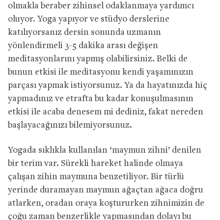
olmakla beraber zihinsel odaklanmaya yardımcı
oluyor. Yoga yapıyor ve stüdyo derslerine
katılıyorsanız dersin sonunda uzmanın
yönlendirmeli 3-5 dakika arası değişen
meditasyonlarını yapmış olabilirsiniz. Belki de
bunun etkisi ile meditasyonu kendi yaşamınızın
parçası yapmak istiyorsunuz. Ya da hayatınızda hiç
yapmadınız ve etrafta bu kadar konuşulmasının
etkisi ile acaba denesem mi dediniz, fakat nereden
başlayacağınızı bilemiyorsunuz.
Yogada sıklıkla kullanılan ‘maymun zihni’ denilen
bir terim var. Sürekli hareket halinde olmaya
çalışan zihin maymuna benzetiliyor. Bir türlü
yerinde duramayan maymun ağaçtan ağaca doğru
atlarken, oradan oraya koştururken zihnimizin de
çoğu zaman benzerlikle yapmasından dolayı bu