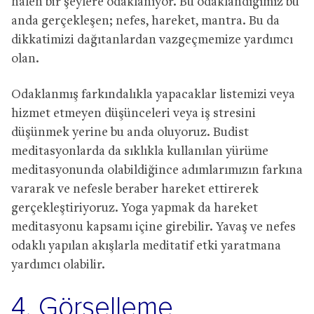
halen bir şeylere odaklanıyor. Bu odaklandığımız bu
anda gerçekleşen; nefes, hareket, mantra. Bu da
dikkatimizi dağıtanlardan vazgeçmemize yardımcı
olan.
Odaklanmış farkındalıkla yapacaklar listemizi veya
hizmet etmeyen düşünceleri veya iş stresini
düşünmek yerine bu anda oluyoruz. Budist
meditasyonlarda da sıklıkla kullanılan yürüme
meditasyonunda olabildiğince adımlarımızın farkına
vararak ve nefesle beraber hareket ettirerek
gerçekleştiriyoruz. Yoga yapmak da hareket
meditasyonu kapsamı içine girebilir. Yavaş ve nefes
odaklı yapılan akışlarla meditatif etki yaratmana
yardımcı olabilir.
4. Görselleme