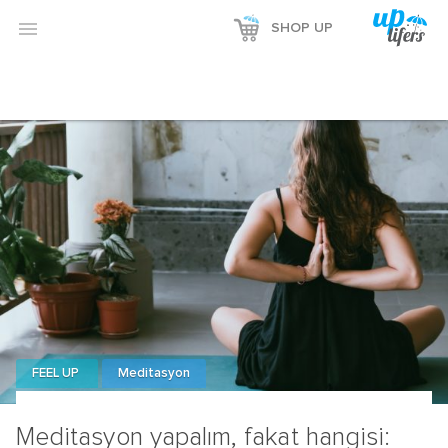

SHOP UP
FEEL UP
Meditasyon
Meditasyon yapalım, fakat hangisi: