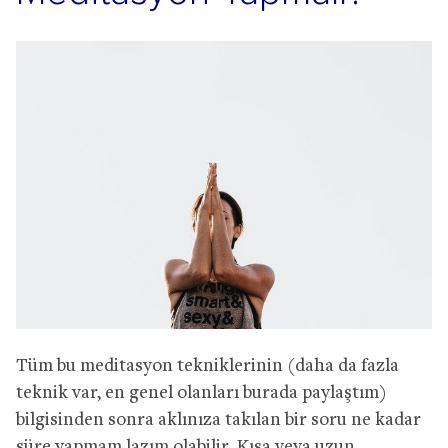
Tüm bu meditasyon tekniklerinin (daha da fazla
teknik var, en genel olanları burada paylaştım)
bilgisinden sonra aklınıza takılan bir soru ne kadar
süre yapmam lazım olabilir. Kısa veya uzun