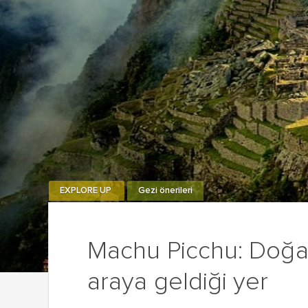
EXPLORE UP
Gezi önerileri
Machu Picchu: Doğan
araya geldiği yer