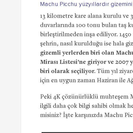
Machu Picchu yüzyıllardır gizemini
13 kilometre kare alana kurulu ve 
duvarlarında 100 tonu bulan taş ku
birleştirilmeden inşa ediliyor. 145
şehrin, nasıl kurulduğu ise hala g
gizemli yerlerden biri olan Mac
Mirası Listesi’ne giriyor ve 2007
biri olarak seçiliyor.
Tüm yıl ziyar
için en uygun zaman Haziran ile Ağ
Peki 4K çözünürlüklü muhteşem M
ilgili daha çok bilgi sahibi olmak 
misiniz? İşte karşınızda Machu Pi