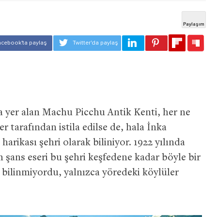
 yer alan Machu Picchu Antik Kenti, her ne
er tarafından istila edilse de, hala İnka
arikası şehri olarak biliniyor. 1922 yılında
şans eseri bu şehri keşfedene kadar böyle bir
n bilinmiyordu, yalnızca yöredeki köylüler