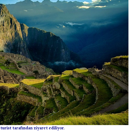
turist tarafından ziyaret ediliyor.