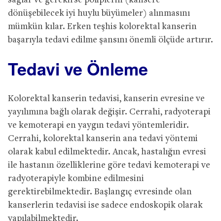
sağlar ve gerekirse poliplerin (kansere
dönüşebilecek iyi huylu büyümeler) alınmasını
mümkün kılar. Erken teşhis kolorektal kanserin
başarıyla tedavi edilme şansını önemli ölçüde artırır.
Tedavi ve Önleme
Kolorektal kanserin tedavisi, kanserin evresine ve
yayılımına bağlı olarak değişir. Cerrahi, radyoterapi
ve kemoterapi en yaygın tedavi yöntemleridir.
Cerrahi, kolorektal kanserin ana tedavi yöntemi
olarak kabul edilmektedir. Ancak, hastalığın evresi
ile hastanın özelliklerine göre tedavi kemoterapi ve
radyoterapiyle kombine edilmesini
gerektirebilmektedir. Başlangıç evresinde olan
kanserlerin tedavisi ise sadece endoskopik olarak
yapılabilmektedir.