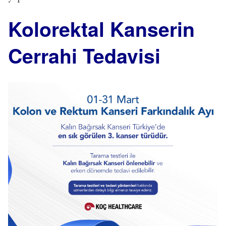
Kolorektal Kanserin
Cerrahi Tedavisi