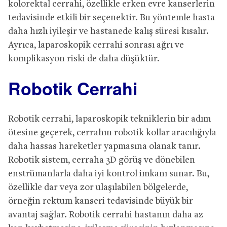
kolorektal cerrahi, özellikle erken evre kanserlerin
tedavisinde etkili bir seçenektir. Bu yöntemle hasta
daha hızlı iyileşir ve hastanede kalış süresi kısalır.
Ayrıca, laparoskopik cerrahi sonrası ağrı ve
komplikasyon riski de daha düşüktür.
Robotik Cerrahi
Robotik cerrahi, laparoskopik tekniklerin bir adım
ötesine geçerek, cerrahın robotik kollar aracılığıyla
daha hassas hareketler yapmasına olanak tanır.
Robotik sistem, cerraha 3D görüş ve dönebilen
enstrümanlarla daha iyi kontrol imkanı sunar. Bu,
özellikle dar veya zor ulaşılabilen bölgelerde,
örneğin rektum kanseri tedavisinde büyük bir
avantaj sağlar. Robotik cerrahi hastanın daha az