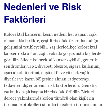
Nedenleri ve Risk
Faktörleri
Kolorektal kanserin kesin nedeni her zaman açık
olmamakla birlikte, çeşitli risk faktörleri hastalığın
gelişimini tetikleyebilir. Yaş ilerledikçe kolorektal
kanser riski artar, çoğu vakada 50 yaş üstü kişilerde
görülür. Ailede kolorektal kanser öyküsü, genetik
sendromlar, Tip 2 diyabet, obezite, sigara kullanımı,
aşırı alkol tüketimi, düşük lifli ve yüksek yağlı
diyetler ve karın bölgesine alınan radyoterapi
tedavileri diğer önemli risk faktörleridir. Genetik
yatkınlık başlı başına bir risk faktörüdür. Birinci
derece yakınlarında kolon tümörü olan kişilerin
tarama protokolleri standart kişilerin taramasından