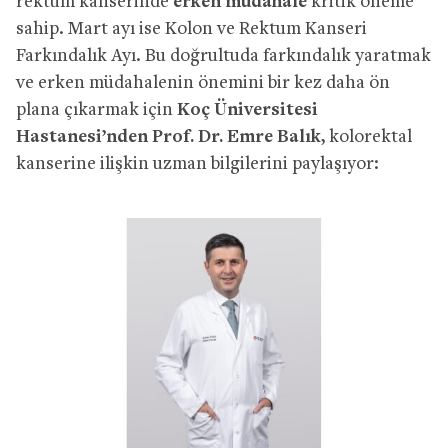
rektum kanserinde
erken müdahale
kritik öneme
sahip. Mart ayı ise Kolon ve Rektum Kanseri
Farkındalık Ayı. Bu doğrultuda farkındalık yaratmak
ve erken müdahalenin önemini bir kez daha ön
plana çıkarmak için
Koç Üniversitesi
Hastanesi’nden Prof. Dr. Emre Balık,
kolorektal
kanserine ilişkin uzman bilgilerini paylaşıyor: