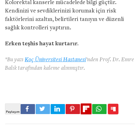
Kolorektal kanserle mücadelede bilgi güçtür.
Kendinizi ve sevdiklerinizi korumak için risk
faktörlerini azaltın, belirtileri tanıyın ve düzenli
sağlık kontrolleri yaptırın.
Erken teşhis hayat kurtarır.
*Bu yazı
Koç Üniversitesi Hastanesi
’nden Prof. Dr. Emre
Balık tarafından kaleme alınmıştır.