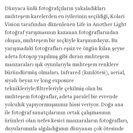
Dünyaca ünlü fotoğrafçıların yakaladıkları
muhteşem karelerden en iyilerinin seçildiği, Kolari
Vision tarafından düzenlenen Life in Another Light
fotoğraf yarışmasının kazanan fotoğraflarından
oluşan, muhteşem bir seçkiyle karşınızdayız. Bu
yarışmadaki fotoğrafları eşsiz ve özgün kılan şeyse
adeta fotoşop yapılmış gibi duran muhteşem
manzaraları ışık oyunlarıyla muhteşem renklere
büründürmüş olmaları. Infrared (kızılötesi), aerial,
siyah-beyaz ve long exposure
teknikleriyle/filtreleriyle çekilmiş olan bu
muhteşem fotoğraflar, adeta paralel bir evrende
yolculuk yapıyormuşsunuz hissi veriyor. Doğa ana
ile fotoğraf sanatçılarının ortak çalışmasının
ürünleri olan nefes kesici manzaraların fotoğrafları,
duyularımızla algıladığımız dünyanın çok ötesinde