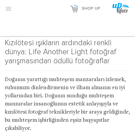

SHOP UP
Kızılötesi ışıkların ardındaki renkli
dünya: Life Another Light fotoğraf
yarışmasından ödüllü fotoğraflar
Doğanın yarattığı muhteşem manzaraları izlemek,
ruhumuzu dinlendirmenin ve ilham almanın en iyi
yollarından biri. Doğanın sunduğu muhteşem
manzaralar insanoğlunun estetik anlayışıyla ve
kızılötesi fotoğraf teknikleriyle bir araya geldiğinde,
bu muhteşem işbirliğinden eşsiz başyapıtlar
çıkabiliyor.