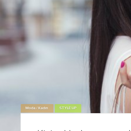
Moda / Kadın
STYLE UP