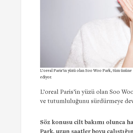
L’oreal Paris’in yüzü olan Soo Woo Park, tüm ününe
ediyor.
L’oreal Paris’in yüzü olan Soo Wo
ve tutumluluğunu sürdürmeye dev
Söz konusu cilt bakımı olunca h
Park, uzun saatler boyu çalıştığı