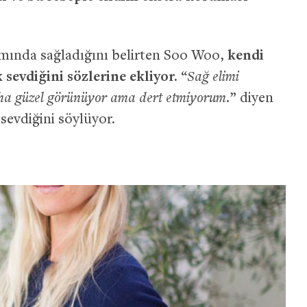
ımında sağladığını belirten Soo Woo,
kendi
sevdiğini sözlerine ekliyor.
“
Sağ elimi
daha güzel görünüyor ama dert etmiyorum.
” diyen
sevdiğini söylüyor.