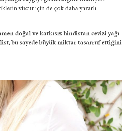
klerin vücut için de çok daha yararlı
amen doğal ve katkısız hindistan cevizi yağı
tilist, bu sayede büyük miktar tasarruf ettiğini