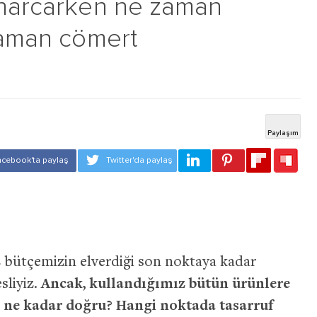
 harcarken ne zaman
 zaman cömert
 bütçemizin elverdiği son noktaya kadar
sliyiz.
Ancak, kullandığımız bütün ürünlere
 ne kadar doğru? Hangi noktada tasarruf