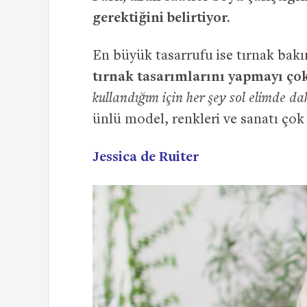
gerektiğini belirtiyor.
En büyük tasarrufu ise tırnak bak
tırnak tasarımlarını yapmayı çok 
kullandığım için her şey sol elimde 
ünlü model, renkleri ve sanatı çok 
Jessica de Ruiter