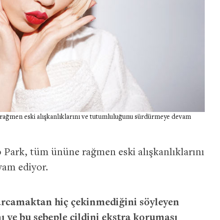
 rağmen eski alışkanlıklarını ve tutumluluğunu sürdürmeye devam
o Park, tüm ününe rağmen eski alışkanlıklarını
am ediyor.
arcamaktan hiç çekinmediğini söyleyen
nı ve bu sebeple cildini ekstra koruması