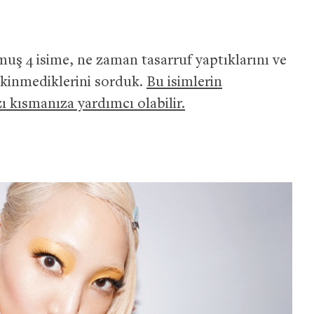
uş 4 isime, ne zaman tasarruf yaptıklarını ve
kinmediklerini sorduk.
Bu isimlerin
zı kısmanıza yardımcı olabilir.