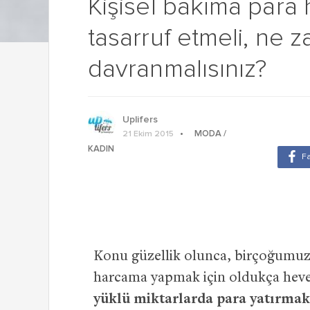
Kişisel bakıma para
tasarruf etmeli, ne
davranmalısınız?
Uplifers
MODA /
21 Ekim 2015
KADIN
Konu güzellik olunca, birçoğumuz
harcama yapmak için oldukça heve
yüklü miktarlarda para yatırmak