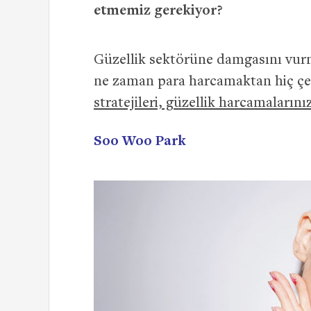
etmemiz gerekiyor?
Güzellik sektörüne damgasını vurm
ne zaman para harcamaktan hiç çe
stratejileri, güzellik harcamalarını
Soo Woo Park