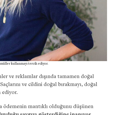
ormüller kullanmayı tercih ediyor.
kimler ve reklamlar dışında tamamen doğal
açlarını ve cildini doğal bırakmayı, doğal
 ediyor.
zla ödemenin mantıklı olduğunu düşünen
duyduğu saygıyı gösterdiğine inanıyor.