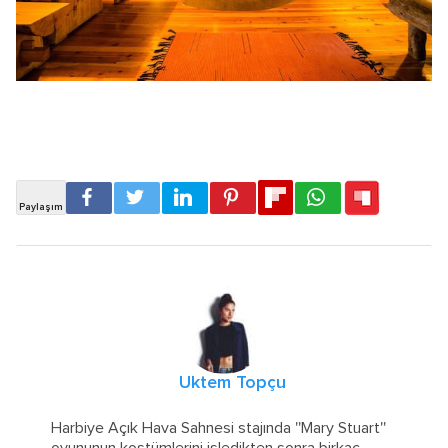
Uktem Topçu
Harbiye Açık Hava Sahnesi stajında ''Mary Stuart''
oyununun kostümlerini işledikten sonra birkaç