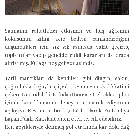
Saunanın rahatlatıcı etkisinin ve huş ağacının
kokusunun zihni açıp bedeni canlandırdığını
düşündükleri için sık sık saunada vakit geçirip,
toplantılar yapıp genelde ciddi kararları da orada
alırlarmış. Kulağa hoş geliyor aslında.
Tatil mantıkları da kendileri gibi dingin, sakin,
çoğunlukla doğayla iç içedir, benim en çok dikkatimi
çeken Lapand’daki Kakslauttanen Otel oldu. Igloo
içinde konaklamanın deneyimini merak ediyorum
açıkçası. Kesinlikle bir kış tatili olarak Finlandiya
Lapand’daki Kakslauttanen oteli tercih edebiliriz.
Ren geyikleriyle donmuş göl etrafında kar dolu dağ