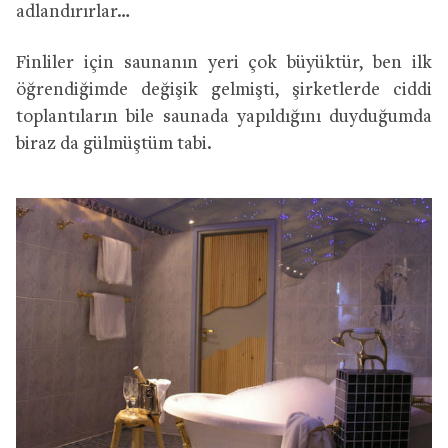
adlandırırlar…
Finliler için saunanın yeri çok büyüktür, ben ilk
öğrendiğimde değişik gelmişti, şirketlerde ciddi
toplantıların bile saunada yapıldığını duyduğumda
biraz da gülmüştüm tabi.