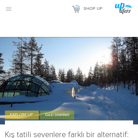

SHOP UP
EXPLORE UP
Gezi önerileri
Kış tatili sevenlere farklı bir alternatif: