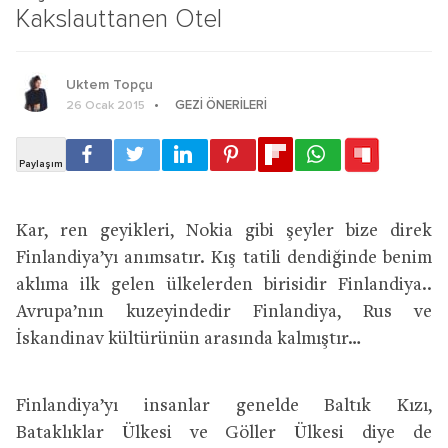
Kakslauttanen Otel
Uktem Topçu
GEZI ÖNERILERI
26 Ocak 2015
Kar, ren geyikleri, Nokia gibi şeyler bize direk
Finlandiya’yı anımsatır. Kış tatili dendiğinde benim
aklıma ilk gelen ülkelerden birisidir Finlandiya..
Avrupa’nın kuzeyindedir Finlandiya, Rus ve
İskandinav kültürünün arasında kalmıştır…
Finlandiya’yı insanlar genelde Baltık Kızı,
Bataklıklar Ülkesi ve Göller Ülkesi diye de