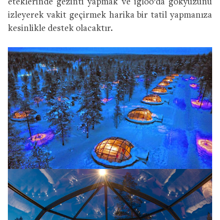
eteklerinde gezinti yapmak ve igloo’da gökyüzünü
izleyerek vakit geçirmek harika bir tatil yapmanıza
kesinlikle destek olacaktır.