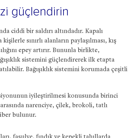
izi güçlendirin
nda ciddi bir saldırı altındadır. Kapalı
kişilerle sınırlı alanların paylaşılması, kış
lığını epey artırır. Bununla birlikte,
ğışıklık sistemini güçlendirerek ilk etapta
ılabilir. Bağışıklık sistemini korumada çeşitli
siyonunun iyileştirilmesi konusunda birinci
 arasında narenciye, çilek, brokoli, tatlı
biber bulunur.
arı, fasulye, fındık ve kepekli tahıllarda