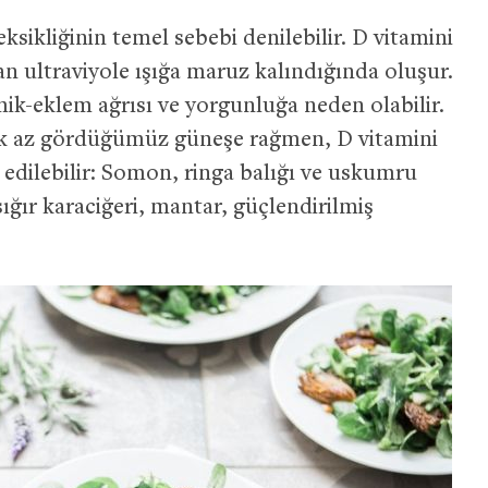
ksikliğinin temel sebebi denilebilir. D vitamini
n ultraviyole ışığa maruz kalındığında oluşur.
mik-eklem ağrısı ve yorgunluğa neden olabilir.
çok az gördüğümüz güneşe rağmen, D vitamini
 edilebilir: Somon, ringa balığı ve uskumru
 sığır karaciğeri, mantar, güçlendirilmiş