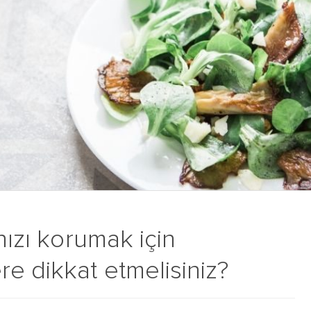
nızı korumak için
e dikkat etmelisiniz?