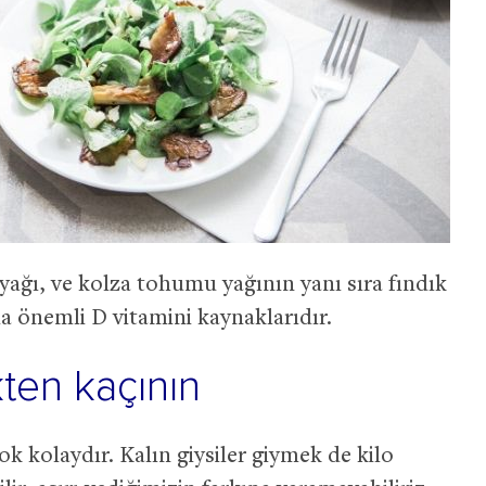
 yağı, ve kolza tohumu yağının yanı sıra fındık
da önemli D vitamini kaynaklarıdır.
ten kaçının
k kolaydır. Kalın giysiler giymek de kilo