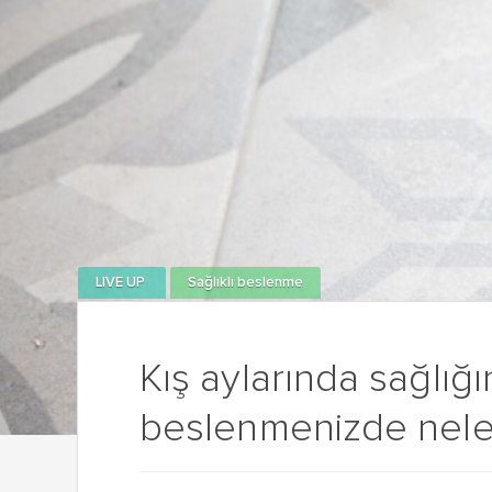
LIVE UP
Sağlıklı beslenme
Kış aylarında sağlığı
beslenmenizde neler