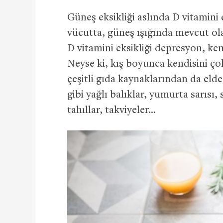
Güneş eksikliği aslında D vitamini e
vücutta, güneş ışığında mevcut ola
D vitamini eksikliği depresyon, ke
Neyse ki, kış boyunca kendisini 
çeşitli gıda kaynaklarından da elde
gibi yağlı balıklar, yumurta sarısı,
tahıllar, takviyeler…