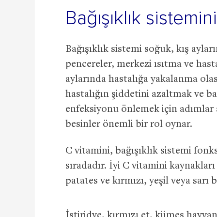
Bağışıklık sistemin
Bağışıklık sistemi soğuk, kış ayları
pencereler, merkezi ısıtma ve hasta 
aylarında hastalığa yakalanma olası
hastalığın şiddetini azaltmak ve ba
enfeksiyonu önlemek için adımlar at
besinler önemli bir rol oynar.
C vitamini, bağışıklık sistemi fonk
sıradadır. İyi C vitamini kaynakları
patates ve kırmızı, yeşil veya sarı 
İstiridye, kırmızı et, kümes hayvanl