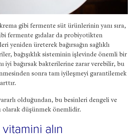
 krema gibi fermente süt ürünlerinin yanı sıra,
ibi fermente gıdalar da probiyotikten
ileri yeniden üreterek bağırsağın sağlıklı
ler, bağışıklık sisteminin işlevinde önemli bir
ı iyi bağırsak bakterilerine zarar verebilir, bu
lenmesinden sonra tam iyileşmeyi garantilemek
rttır.
 yararlı olduğundan, bu besinleri dengeli ve
sı olarak düşünmek önemlidir.
vitamini alın