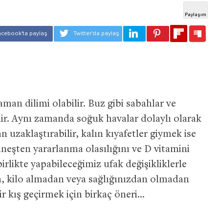
aman dilimi olabilir. Buz gibi sabahlar ve
ilir. Aynı zamanda soğuk havalar dolaylı olarak
n uzaklaştırabilir, kalın kıyafetler giymek ise
üneşten yararlanma olasılığını ve D vitamini
irlikte yapabileceğimiz ufak değişikliklerle
, kilo almadan veya sağlığınızdan olmadan
bir kış geçirmek için birkaç öneri…