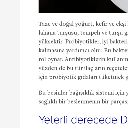
Taze ve doğal yoğurt, kefir ve ekşi
lahana turşusu, tempeh ve turşu g
yüksektir. Probiyotikler, iyi bakter
kalmasına yardımcı olur. Bu bakteri
rol oynar. Antibiyotiklerin kullanım
yüzden de bu tür ilaçların reçete
için probiyotik gıdaları tüketmek şa
Bu besinler bağışıklık sistemi için
sağlıklı bir beslenmenin bir parça
Yeterli derecede D 