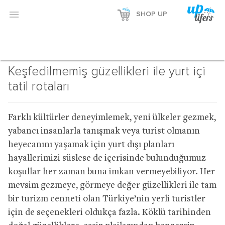

SHOP UP
Keşfedilmemiş güzellikleri ile yurt içi
tatil rotaları
Farklı kültürler deneyimlemek, yeni ülkeler gezmek,
yabancı insanlarla tanışmak veya turist olmanın
heyecanını yaşamak için yurt dışı planları
hayallerimizi süslese de içerisinde bulunduğumuz
koşullar her zaman buna imkan vermeyebiliyor. Her
mevsim gezmeye, görmeye değer güzellikleri ile tam
bir turizm cenneti olan Türkiye’nin yerli turistler
için de seçenekleri oldukça fazla. Köklü tarihinden