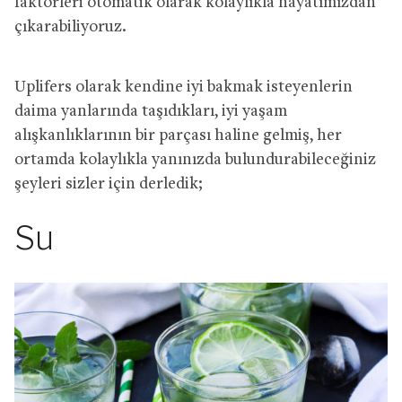
faktörleri otomatik olarak kolaylıkla hayatımızdan
çıkarabiliyoruz.
Uplifers olarak kendine iyi bakmak isteyenlerin
daima yanlarında taşıdıkları, iyi yaşam
alışkanlıklarının bir parçası haline gelmiş, her
ortamda kolaylıkla yanınızda bulundurabileceğiniz
şeyleri sizler için derledik;
Su