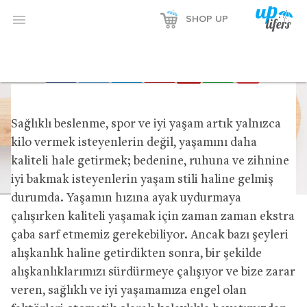

SHOP UP
Uplifers
SAĞLIKLI BESLENME
11 Mayıs 2016
Sağlıklı beslenme, spor ve iyi yaşam artık yalnızca
kilo vermek isteyenlerin değil, yaşamını daha
kaliteli hale getirmek; bedenine, ruhuna ve zihnine
iyi bakmak isteyenlerin yaşam stili haline gelmiş
durumda. Yaşamın hızına ayak uydurmaya
çalışırken kaliteli yaşamak için zaman zaman ekstra
çaba sarf etmemiz gerekebiliyor. Ancak bazı şeyleri
alışkanlık haline getirdikten sonra, bir şekilde
alışkanlıklarımızı sürdürmeye çalışıyor ve bize zarar
veren, sağlıklı ve iyi yaşamamıza engel olan