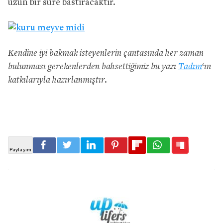
uzun bir süre bastıracaktır.
Kendine iyi bakmak isteyenlerin çantasında her zaman
bulunması gerekenlerden bahsettiğimiz bu yazı
Tadım
‘ın
katkılarıyla hazırlanmıştır.