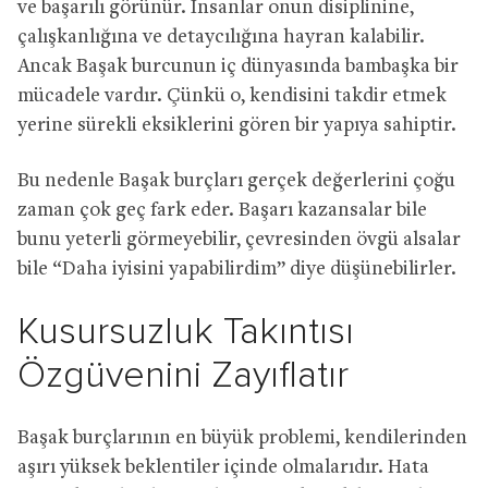
ve başarılı görünür. İnsanlar onun disiplinine,
çalışkanlığına ve detaycılığına hayran kalabilir.
Ancak Başak burcunun iç dünyasında bambaşka bir
mücadele vardır. Çünkü o, kendisini takdir etmek
yerine sürekli eksiklerini gören bir yapıya sahiptir.
Bu nedenle Başak burçları gerçek değerlerini çoğu
zaman çok geç fark eder. Başarı kazansalar bile
bunu yeterli görmeyebilir, çevresinden övgü alsalar
bile “Daha iyisini yapabilirdim” diye düşünebilirler.
Kusursuzluk Takıntısı
Özgüvenini Zayıflatır
Başak burçlarının en büyük problemi, kendilerinden
aşırı yüksek beklentiler içinde olmalarıdır. Hata