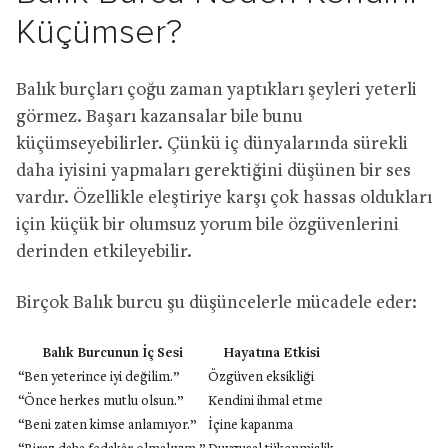
Küçümser?
Balık burçları çoğu zaman yaptıkları şeyleri yeterli
görmez. Başarı kazansalar bile bunu
küçümseyebilirler. Çünkü iç dünyalarında sürekli
daha iyisini yapmaları gerektiğini düşünen bir ses
vardır. Özellikle eleştiriye karşı çok hassas oldukları
için küçük bir olumsuz yorum bile özgüvenlerini
derinden etkileyebilir.
Birçok Balık burcu şu düşüncelerle mücadele eder:
Balık Burcunun İç Sesi
Hayatına Etkisi
“Ben yeterince iyi değilim.”
Özgüven eksikliği
“Önce herkes mutlu olsun.”
Kendini ihmal etme
“Beni zaten kimse anlamıyor.”
İçine kapanma