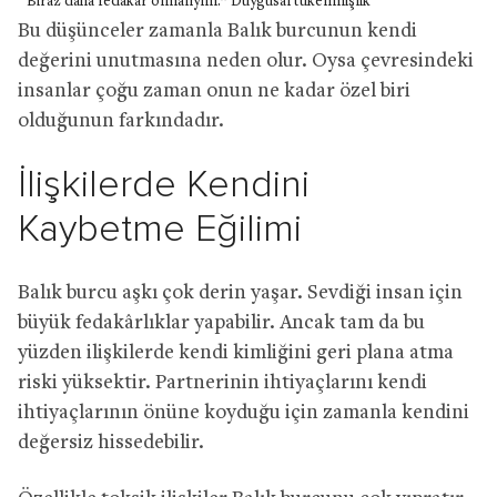
“Biraz daha fedakâr olmalıyım.”
Duygusal tükenmişlik
Bu düşünceler zamanla Balık burcunun kendi
değerini unutmasına neden olur. Oysa çevresindeki
insanlar çoğu zaman onun ne kadar özel biri
olduğunun farkındadır.
İlişkilerde Kendini
Kaybetme Eğilimi
Balık burcu aşkı çok derin yaşar. Sevdiği insan için
büyük fedakârlıklar yapabilir. Ancak tam da bu
yüzden ilişkilerde kendi kimliğini geri plana atma
riski yüksektir. Partnerinin ihtiyaçlarını kendi
ihtiyaçlarının önüne koyduğu için zamanla kendini
değersiz hissedebilir.