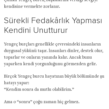
Çünkü Yengeç burcu, başkalarına verdiği sevgiyi
kendisine vermekte zorlanır.
Sürekli Fedakârlık Yapması
Kendini Unutturur
Yengeç burçları genellikle çevresindeki insanların
duygusal yükünü taşır. İnsanları dinler, destek olur,
toparlar ve onların yanında kalır. Ancak bunu
yaparken kendi yorgunluğunu görmezden gelir.
Birçok Yengeç burcu hayatının büyük bölümünde şu
hatayı yapar:
“Kendim sonra da mutlu olabilirim.”
Ama o “sonra” çoğu zaman hiç gelmez.