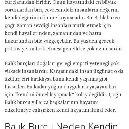
burçlarından biridir. Onun hayatındaki en büyük
sorunlardan biri, çevresindeki insanların değerini
kendi değerinin önüne koymasıdır. Bir Balık burcu
çoğu zaman sevdiği insanları mutlu etmek için
kendi hayallerinden, zamanından ve hatta
huzurundan bile vazgeçebilir. Bu yüzden gerçek
potansiyelini fark etmesi genellikle çok uzun sürer.
Balık burçları doğaları gereği empati yeteneği çok
yüksek insanlardır. Karşısındaki insan üzgünse o da
üzülür, biri kırıldıysa bunu kendi yaşamış gibi
hisseder. Bu kadar yoğun duygularla yaşayan biri
için “kendini öncelik yapmak” kolay değildir. Çoğu
Balık burcu yıllarca başkalarının hayatını
düzeltmeye çalışırken kendi hayatını ihmal eder.
Balık Burcu Neden Kendini