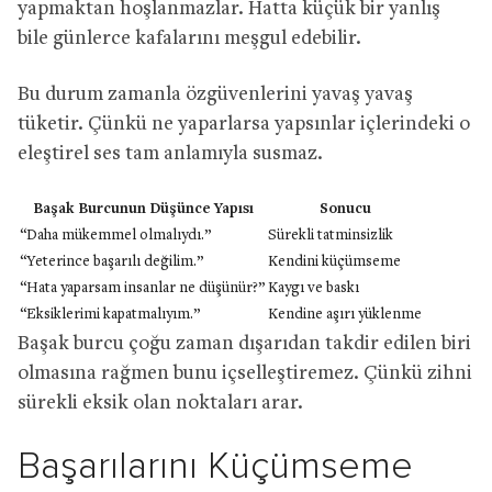
yapmaktan hoşlanmazlar. Hatta küçük bir yanlış
bile günlerce kafalarını meşgul edebilir.
Bu durum zamanla özgüvenlerini yavaş yavaş
tüketir. Çünkü ne yaparlarsa yapsınlar içlerindeki o
eleştirel ses tam anlamıyla susmaz.
Başak Burcunun Düşünce Yapısı
Sonucu
“Daha mükemmel olmalıydı.”
Sürekli tatminsizlik
“Yeterince başarılı değilim.”
Kendini küçümseme
“Hata yaparsam insanlar ne düşünür?”
Kaygı ve baskı
“Eksiklerimi kapatmalıyım.”
Kendine aşırı yüklenme
Başak burcu çoğu zaman dışarıdan takdir edilen biri
olmasına rağmen bunu içselleştiremez. Çünkü zihni
sürekli eksik olan noktaları arar.
Başarılarını Küçümseme