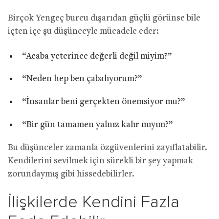
Birçok Yengeç burcu dışarıdan güçlü görünse bile
içten içe şu düşünceyle mücadele eder:
“Acaba yeterince değerli değil miyim?”
“Neden hep ben çabalıyorum?”
“İnsanlar beni gerçekten önemsiyor mu?”
“Bir gün tamamen yalnız kalır mıyım?”
Bu düşünceler zamanla özgüvenlerini zayıflatabilir.
Kendilerini sevilmek için sürekli bir şey yapmak
zorundaymış gibi hissedebilirler.
İlişkilerde Kendini Fazla