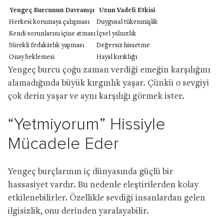
Yengeç Burcunun Davranışı
Uzun Vadeli Etkisi
Herkesi korumaya çalışması
Duygusal tükenmişlik
Kendi sorunlarını içine atması
İçsel yalnızlık
Sürekli fedakârlık yapması
Değersiz hissetme
Onay beklemesi
Hayal kırıklığı
Yengeç burcu çoğu zaman verdiği emeğin karşılığını
alamadığında büyük kırgınlık yaşar. Çünkü o sevgiyi
çok derin yaşar ve aynı karşılığı görmek ister.
“Yetmiyorum” Hissiyle
Mücadele Eder
Yengeç burçlarının iç dünyasında güçlü bir
hassasiyet vardır. Bu nedenle eleştirilerden kolay
etkilenebilirler. Özellikle sevdiği insanlardan gelen
ilgisizlik, onu derinden yaralayabilir.