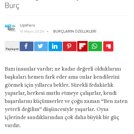
Burç
Uplifers
BURÇLARIN ÖZELLIKLERI
15 Mayıs 2026
Bazı insanlar vardır; ne kadar değerli olduklarını
başkaları hemen fark eder ama onlar kendilerini
görmek için yıllarca bekler. Sürekli fedakârlık
yaparlar, herkesi mutlu etmeye çalışırlar, kendi
başarılarını küçümserler ve çoğu zaman “Ben zaten
yeterli değilim” düşüncesiyle yaşarlar. Oysa
içlerinde sandıklarından çok daha büyük bir güç
vardır.