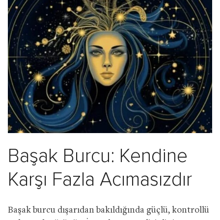
Başak Burcu: Kendine
Karşı Fazla Acımasızdır
Başak burcu dışarıdan bakıldığında güçlü, kontrollü