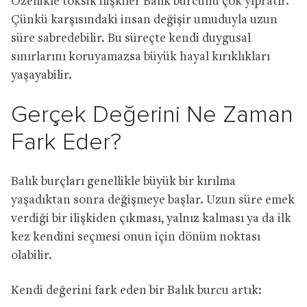
Özellikle toksik ilişkiler Balık burcunu çok yıpratır.
Çünkü karşısındaki insan değişir umuduyla uzun
süre sabredebilir. Bu süreçte kendi duygusal
sınırlarını koruyamazsa büyük hayal kırıklıkları
yaşayabilir.
Gerçek Değerini Ne Zaman
Fark Eder?
Balık burçları genellikle büyük bir kırılma
yaşadıktan sonra değişmeye başlar. Uzun süre emek
verdiği bir ilişkiden çıkması, yalnız kalması ya da ilk
kez kendini seçmesi onun için dönüm noktası
olabilir.
Kendi değerini fark eden bir Balık burcu artık: