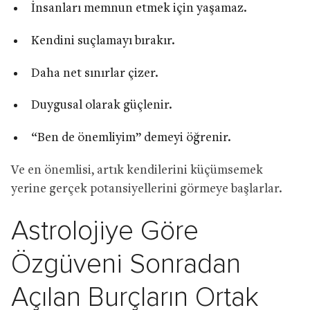
İnsanları memnun etmek için yaşamaz.
Kendini suçlamayı bırakır.
Daha net sınırlar çizer.
Duygusal olarak güçlenir.
“Ben de önemliyim” demeyi öğrenir.
Ve en önemlisi, artık kendilerini küçümsemek
yerine gerçek potansiyellerini görmeye başlarlar.
Astrolojiye Göre
Özgüveni Sonradan
Açılan Burçların Ortak