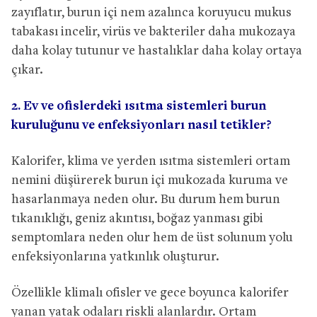
zayıflatır, burun içi nem azalınca koruyucu mukus
tabakası incelir, virüs ve bakteriler daha mukozaya
daha kolay tutunur ve hastalıklar daha kolay ortaya
çıkar.
2. Ev ve ofislerdeki ısıtma sistemleri burun
kuruluğunu ve enfeksiyonları nasıl tetikler?
Kalorifer, klima ve yerden ısıtma sistemleri ortam
nemini düşürerek burun içi mukozada kuruma ve
hasarlanmaya neden olur. Bu durum hem burun
tıkanıklığı, geniz akıntısı, boğaz yanması gibi
semptomlara neden olur hem de üst solunum yolu
enfeksiyonlarına yatkınlık oluşturur.
Özellikle klimalı ofisler ve gece boyunca kalorifer
yanan yatak odaları riskli alanlardır. Ortam