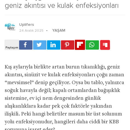
geniz akıntısı ve kulak enfeksiyonları
Uplifers
YAŞAM
24 Aralık 2025
Kış aylarıyla birlikte artan burun tıkanıklığı, geniz
akıntısı, sinüzit ve kulak enfeksiyonları çoğu zaman
“mevsimsel” denip geçiliyor. Oysa bu tablo, yalnızca
soğuk havayla değil; kapalı ortamlardan bağışıklık
sistemine, ev içi nem dengesinden günlük
alışkanlıklara kadar pek çok faktörle yakından
ilişkili. Peki hangi belirtiler masum bir üst solunum
yolu enfeksiyonudur, hangileri daha ciddi bir KBB
sorununa işaret eder?