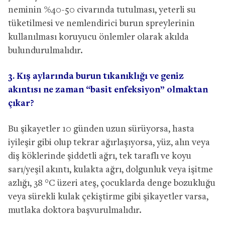
neminin %40-50 civarında tutulması, yeterli su
tüketilmesi ve nemlendirici burun spreylerinin
kullanılması koruyucu önlemler olarak akılda
bulundurulmalıdır.
3. Kış aylarında burun tıkanıklığı ve geniz
akıntısı ne zaman “basit enfeksiyon” olmaktan
çıkar?
Bu şikayetler 10 günden uzun sürüyorsa, hasta
iyileşir gibi olup tekrar ağırlaşıyorsa, yüz, alın veya
diş köklerinde şiddetli ağrı, tek taraflı ve koyu
sarı/yeşil akıntı, kulakta ağrı, dolgunluk veya işitme
azlığı, 38 °C üzeri ateş, çocuklarda denge bozukluğu
veya sürekli kulak çekiştirme gibi şikayetler varsa,
mutlaka doktora başvurulmalıdır.