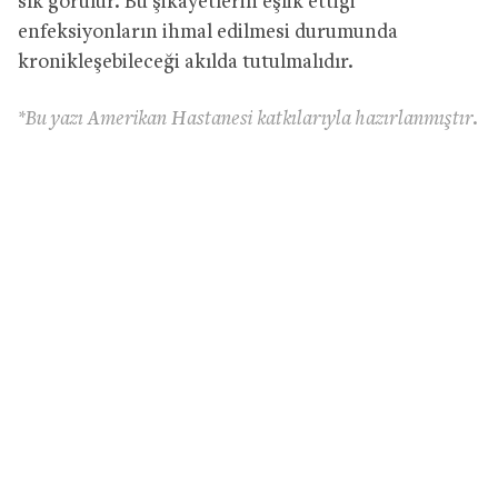
sık görülür. Bu şikayetlerin eşlik ettiği
enfeksiyonların ihmal edilmesi durumunda
kronikleşebileceği akılda tutulmalıdır.
*Bu yazı Amerikan Hastanesi katkılarıyla hazırlanmıştır.