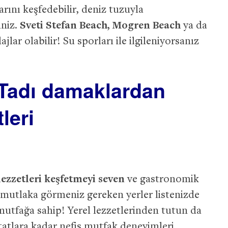
rını keşfedebilir, deniz tuzuyla
iniz.
Sveti Stefan Beach, Mogren Beach
ya da
lar olabilir! Su sporları ile ilgileniyorsanız
 Tadı damaklardan
leri
 lezzetleri keşfetmeyi seven
ve gastronomik
, mutlaka görmeniz gereken yerler listenizde
 mutfağa sahip! Yerel lezzetlerinden tutun da
tlara kadar nefis mutfak deneyimleri