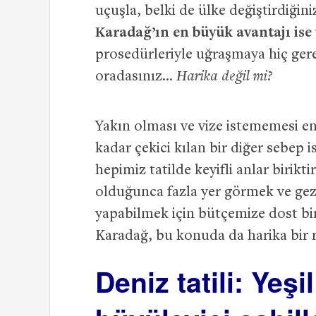
uçuşla, belki de ülke değiştirdiğini
Karadağ’ın en büyük avantajı ise 
prosedürleriyle uğraşmaya hiç ger
oradasınız…
Harika değil mi?
Yakın olması ve vize istememesi en
kadar çekici kılan bir diğer sebep i
hepimiz tatilde keyifli anlar biri
olduğunca fazla yer görmek ve gez
yapabilmek için bütçemize dost bi
Karadağ, bu konuda da harika bir 
Deniz tatili: Yeş