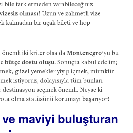
zi bile fark etmeden varabileceğiniz
vizesiz olması
! Uzun ve zahmetli vize
ek kalmadan bir uçak bileti ve hop
 önemli iki kriter olsa da
Montenegro
’yu bu
se
bütçe dostu oluşu
. Sonuçta kabul edelim;
ktirmek, güzel yemekler yiyip içmek, mümkün
mek istiyoruz, dolayısıyla tüm bunları
r destinasyon seçmek önemli. Neyse ki
rota olma statüsünü korumayı başarıyor!
il ve maviyi buluşturan