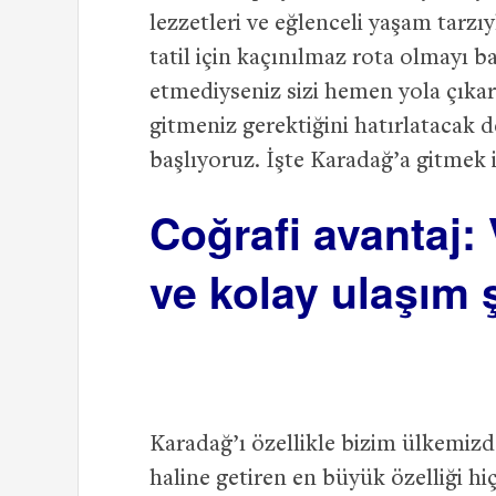
lezzetleri ve eğlenceli yaşam tarzı
tatil için kaçınılmaz rota olmayı b
etmediyseniz sizi hemen yola çıkar
gitmeniz gerektiğini hatırlatacak de
başlıyoruz. İşte Karadağ’a gitmek i
Coğrafi avantaj:
ve kolay ulaşım 
Karadağ’ı özellikle bizim ülkemizd
haline getiren en büyük özelliği hi