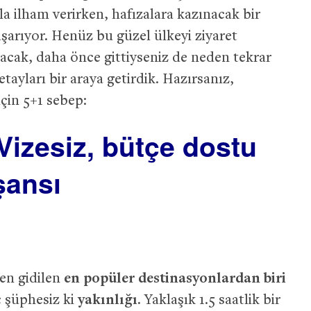
yla ilham verirken, hafızalara kazınacak bir
aşarıyor. Henüz bu güzel ülkeyi ziyaret
acak, daha önce gittiyseniz de neden tekrar
tayları bir araya getirdik. Hazırsanız,
çin 5+1 sebep:
 Vizesiz, bütçe dostu
şansı
en gidilen
en popüler destinasyonlardan biri
ç şüphesiz ki
yakınlığı.
Yaklaşık 1.5 saatlik bir