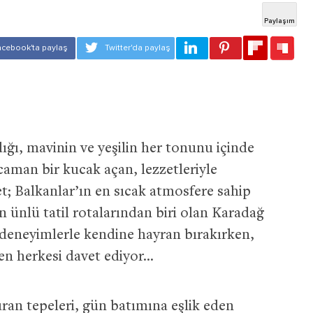
ğı, mavinin ve yeşilin her tonunu içinde
ocaman bir kucak açan, lezzetleriyle
t; Balkanlar’ın en sıcak atmosfere sahip
 ünlü tatil rotalarından biri olan Karadağ
eneyimlerle kendine hayran bırakırken,
en herkesi davet ediyor…
ran tepeleri, gün batımına eşlik eden