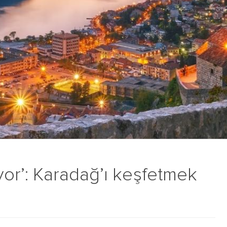
uyor’: Karadağ’ı keşfetmek