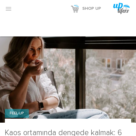

SHOP UP
FEEL UP
Kaos ortamında dengede kalmak: 6