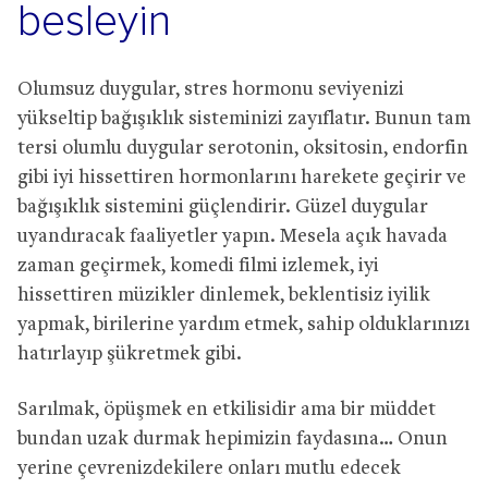
besleyin
Olumsuz duygular, stres hormonu seviyenizi
yükseltip bağışıklık sisteminizi zayıflatır. Bunun tam
tersi olumlu duygular serotonin, oksitosin, endorfin
gibi iyi hissettiren hormonlarını harekete geçirir ve
bağışıklık sistemini güçlendirir. Güzel duygular
uyandıracak faaliyetler yapın. Mesela açık havada
zaman geçirmek, komedi filmi izlemek, iyi
hissettiren müzikler dinlemek, beklentisiz iyilik
yapmak, birilerine yardım etmek, sahip olduklarınızı
hatırlayıp şükretmek gibi.
Sarılmak, öpüşmek en etkilisidir ama bir müddet
bundan uzak durmak hepimizin faydasına… Onun
yerine çevrenizdekilere onları mutlu edecek