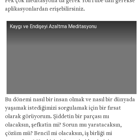
Pek çok meditasyona da gerek YouTube’dan gerekse
aplikasyonlardan erişebilirsiniz.
Kaygı ve Endişeyi Azaltma Meditasyonu
Bu dönemi nasıl bir insan olmak ve nasıl bir dünyada
yaşamak istediğimizi sorgulamak için bir fırsat
olarak görüyorum. Şiddetin bir parçası mı
olacaksın, şefkatin mi? Sorun mu yaratacaksın,
çözüm mü? Bencil mi olacaksın, iş birliği mi