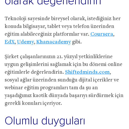
olarak değerlendirin
Teknoloji sayesinde bireysel olarak, istediğiniz her
konuda bilgisayar, tablet veya telefon üzerinden
eğitim alabileceğiniz platformlar var.
Coursera
,
EdX
,
Udemy
,
Khanacademy
gibi.
Şirket çalışanlarınızın 21. yüzyıl yetkinliklerine
uygun gelişimlerini sağlamak için bu dönemi online
eğitimlerle değerlendirin.
Shiftedminds.com
,
sosyal ağlar üzerinden sunduğu dijital içerikler ve
webinar eğitim programları tam da şu an
yaşadığımız kaotik dünyada başarıyı sürdürmek için
gerekli konuları içeriyor.
Olumlu duyguları