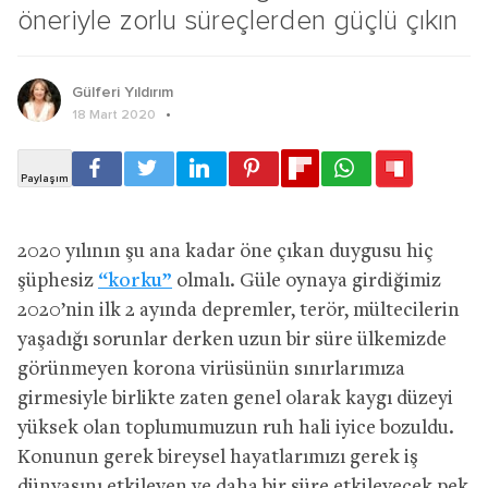
öneriyle zorlu süreçlerden güçlü çıkın
Gülferi Yıldırım
18 Mart 2020
2020 yılının şu ana kadar öne çıkan duygusu hiç
şüphesiz
“korku”
olmalı. Güle oynaya girdiğimiz
2020’nin ilk 2 ayında depremler, terör, mültecilerin
yaşadığı sorunlar derken uzun bir süre ülkemizde
görünmeyen korona virüsünün sınırlarımıza
girmesiyle birlikte zaten genel olarak kaygı düzeyi
yüksek olan toplumumuzun ruh hali iyice bozuldu.
Konunun gerek bireysel hayatlarımızı gerek iş
dünyasını etkileyen ve daha bir süre etkileyecek pek