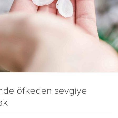
rinde öfkeden sevgiye
ak