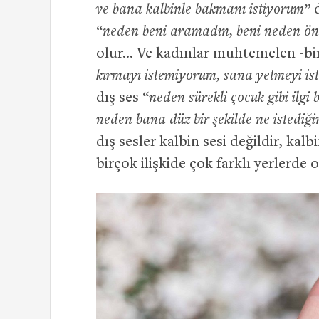
ve bana kalbinle bakmanı istiyorum”
d
“neden beni aramadın, beni neden ö
olur… Ve kadınlar muhtemelen -bi
kırmayı istemiyorum, sana yetmeyi is
dış ses “
neden sürekli çocuk gibi ilg
neden bana düz bir şekilde ne istediği
dış sesler kalbin sesi değildir, kal
birçok ilişkide çok farklı yerlerde 