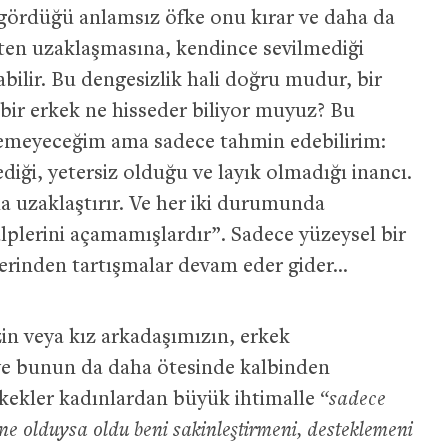
 gördüğü anlamsız öfke onu kırar ve daha da
ten uzaklaşmasına, kendince sevilmediği
ilir. Bu dengesizlik hali doğru mudur, bir
bir erkek ne hisseder biliyor muyuz? Bu
remeyeceğim ama sadece tahmin edebilirim:
ği, yetersiz olduğu ve layık olmadığı inancı.
 uzaklaştırır. Ve her iki durumunda
alplerini açamamışlardır”. Sadece yüzeysel bir
zerinden tartışmalar devam eder gider…
in veya kız arkadaşımızın, erkek
ve bunun da daha ötesinde kalbinden
rkekler kadınlardan büyük ihtimalle
“sadece
ne olduysa oldu beni sakinleştirmeni, desteklemeni