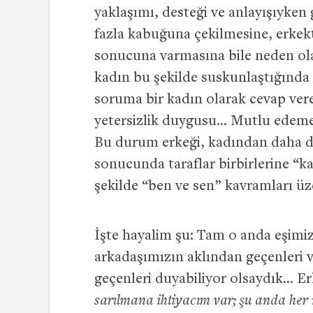
yaklaşımı, desteği ve anlayışıyken
fazla kabuğuna çekilmesine, erkek
sonucuna varmasına bile neden olab
kadın bu şekilde suskunlaştığında 
soruma bir kadın olarak cevap ve
yetersizlik duygusu… Mutlu edemedi
Bu durum erkeği, kadından daha da
sonucunda taraflar birbirlerine “k
şekilde “ben ve sen” kavramları ü
İşte hayalim şu: Tam o anda eşimiz
arkadaşımızın aklından geçenleri 
geçenleri duyabiliyor olsaydık… E
sarılmana ihtiyacım var; şu anda her 