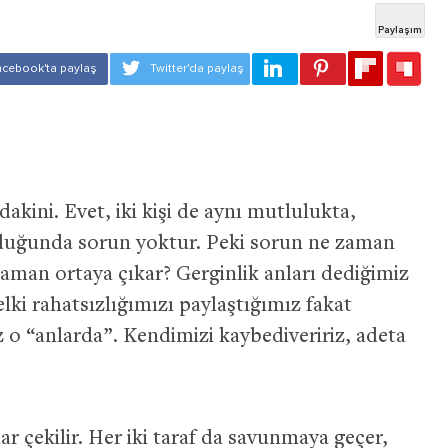
dakini. Evet, iki kişi de aynı mutlulukta,
lduğunda sorun yoktur. Peki sorun ne zaman
aman ortaya çıkar? Gerginlik anları dediğimiz
lki rahatsızlığımızı paylaştığımız fakat
 o “anlarda”. Kendimizi kaybediveririz, adeta
ar çekilir. Her iki taraf da savunmaya geçer,