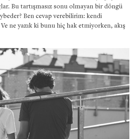
 suçlar. Bu tartışmasız sonu olmayan bir döngü
ybeder? Ben cevap verebilirim: kendi
 Ve ne yazık ki bunu hiç hak etmiyorken, akış