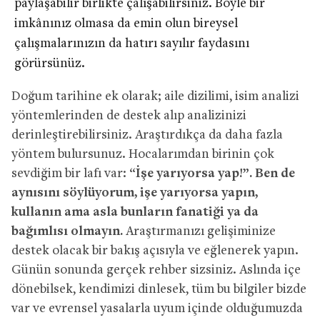
paylaşabilir birlikte çalışabilirsiniz. Böyle bir
imkânınız olmasa da emin olun bireysel
çalışmalarınızın da hatırı sayılır faydasını
görürsünüz.
Doğum tarihine ek olarak; aile dizilimi, isim analizi
yöntemlerinden de destek alıp analizinizi
derinleştirebilirsiniz. Araştırdıkça da daha fazla
yöntem bulursunuz. Hocalarımdan birinin çok
sevdiğim bir lafı var: “
İşe yarıyorsa yap!”. Ben de
aynısını söylüyorum, işe yarıyorsa yapın,
kullanın ama asla bunların fanatiği ya da
bağımlısı olmayın.
Araştırmanızı gelişiminize
destek olacak bir bakış açısıyla ve eğlenerek yapın.
Günün sonunda gerçek rehber sizsiniz. Aslında içe
dönebilsek, kendimizi dinlesek, tüm bu bilgiler bizde
var ve evrensel yasalarla uyum içinde olduğumuzda