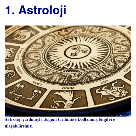
1. Astroloji
Astroloji yardımıyla doğum tarihinize kodlanmış bilgilere
ulaşabilirsiniz.