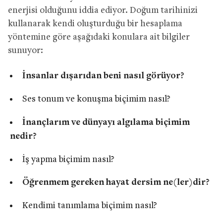
enerjisi olduğunu iddia ediyor. Doğum tarihinizi
kullanarak kendi oluşturduğu bir hesaplama
yöntemine göre aşağıdaki konulara ait bilgiler
sunuyor:
İnsanlar dışarıdan beni nasıl görüyor?
Ses tonum ve konuşma biçimim nasıl?
İnançlarım ve dünyayı algılama biçimim
nedir?
İş yapma biçimim nasıl?
Öğrenmem gereken hayat dersim ne(ler)dir?
Kendimi tanımlama biçimim nasıl?