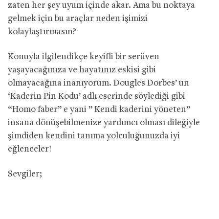
zaten her şey uyum içinde akar. Ama bu noktaya
gelmek için bu araçlar neden işimizi
kolaylaştırmasın?
Konuyla ilgilendikçe keyifli bir serüven
yaşayacağınıza ve hayatınız eskisi gibi
olmayacağına inanıyorum. Dougles Dorbes’ un
‘Kaderin Pin Kodu’ adlı eserinde söylediği gibi
“Homo faber” e yani ” Kendi kaderini yöneten”
insana dönüşebilmenize yardımcı olması dileğiyle
şimdiden kendini tanıma yolculuğunuzda iyi
eğlenceler!
Sevgiler;