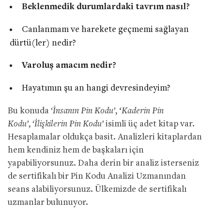
Beklenmedik durumlardaki tavrım nasıl?
Canlanmam ve harekete geçmemi sağlayan
dürtü(ler) nedir?
Varoluş amacım nedir?
Hayatımın şu an hangi devresindeyim?
Bu konuda
‘İnsanın Pin Kodu’
, ‘
Kaderin Pin
Kodu’
,
‘İlişkilerin Pin Kodu’
isimli üç adet kitap var.
Hesaplamalar oldukça basit. Analizleri kitaplardan
hem kendiniz hem de başkaları için
yapabiliyorsunuz. Daha derin bir analiz isterseniz
de sertifikalı bir Pin Kodu Analizi Uzmanından
seans alabiliyorsunuz. Ülkemizde de sertifikalı
uzmanlar bulunuyor.