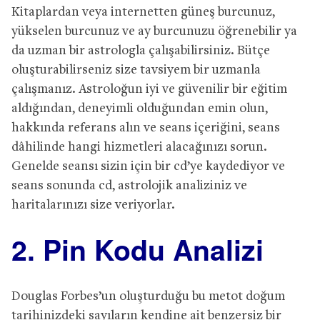
Kitaplardan veya internetten güneş burcunuz,
yükselen burcunuz ve ay burcunuzu öğrenebilir ya
da uzman bir astrologla çalışabilirsiniz. Bütçe
oluşturabilirseniz size tavsiyem bir uzmanla
çalışmanız. Astroloğun iyi ve güvenilir bir eğitim
aldığından, deneyimli olduğundan emin olun,
hakkında referans alın ve seans içeriğini, seans
dâhilinde hangi hizmetleri alacağınızı sorun.
Genelde seansı sizin için bir cd’ye kaydediyor ve
seans sonunda cd, astrolojik analiziniz ve
haritalarınızı size veriyorlar.
2. Pin Kodu Analizi
Douglas Forbes’un oluşturduğu bu metot doğum
tarihinizdeki sayıların kendine ait benzersiz bir