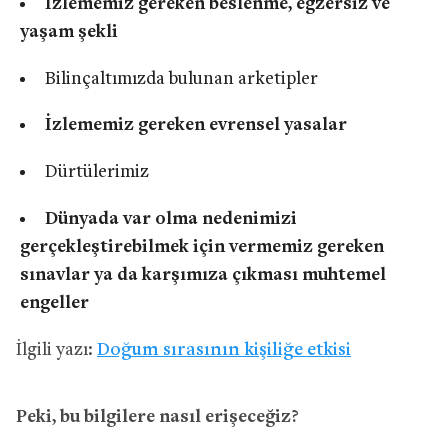
İzlememiz gereken beslenme, egzersiz ve
yaşam şekli
Bilinçaltımızda bulunan arketipler
İzlememiz gereken evrensel yasalar
Dürtülerimiz
Dünyada var olma nedenimizi
gerçekleştirebilmek için vermemiz gereken
sınavlar ya da karşımıza çıkması muhtemel
engeller
İlgili yazı:
Doğum sırasının kişiliğe etkisi
Peki, bu bilgilere nasıl erişeceğiz?