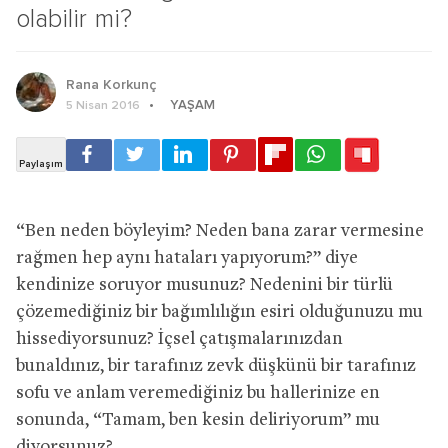
olabilir mi?
Rana Korkunç
YAŞAM
5 Nisan 2016
“Ben neden böyleyim? Neden bana zarar vermesine
rağmen hep aynı hataları yapıyorum?” diye
kendinize soruyor musunuz? Nedenini bir türlü
çözemediğiniz bir bağımlılığın esiri olduğunuzu mu
hissediyorsunuz? İçsel çatışmalarınızdan
bunaldınız, bir tarafınız zevk düşkünü bir tarafınız
sofu ve anlam veremediğiniz bu hallerinize en
sonunda, “Tamam, ben kesin deliriyorum” mu
diyorsunuz?