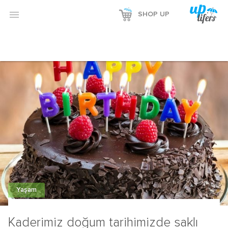

SHOP UP
Yaşam
Kaderimiz doğum tarihimizde saklı