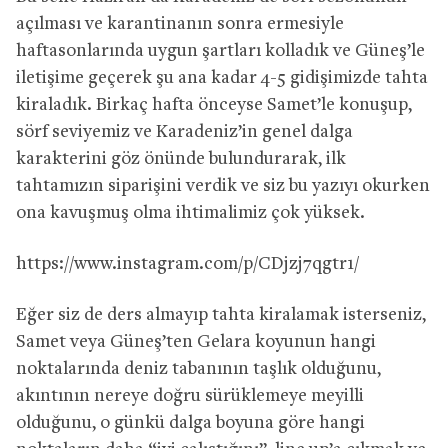
açılması ve karantinanın sonra ermesiyle
haftasonlarında uygun şartları kolladık ve Güneş’le
iletişime geçerek şu ana kadar 4-5 gidişimizde tahta
kiraladık. Birkaç hafta önceyse Samet’le konuşup,
sörf seviyemiz ve Karadeniz’in genel dalga
karakterini göz önünde bulundurarak, ilk
tahtamızın siparişini verdik ve siz bu yazıyı okurken
ona kavuşmuş olma ihtimalimiz çok yüksek.
https://www.instagram.com/p/CDjzj7qgtr1/
Eğer siz de ders almayıp tahta kiralamak isterseniz,
Samet veya Güneş’ten Gelara koyunun hangi
noktalarında deniz tabanının taşlık olduğunu,
akıntının nereye doğru sürüklemeye meyilli
olduğunu, o günkü dalga boyuna göre hangi