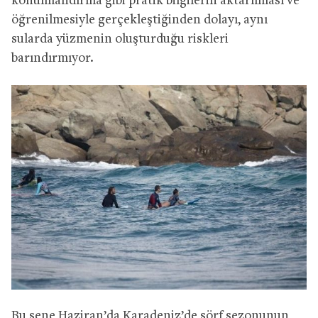
konumlandırma gibi pratik bilgilerin aktarılması ve
öğrenilmesiyle gerçekleştiğinden dolayı, aynı
sularda yüzmenin oluşturduğu riskleri
barındırmıyor.
Bu sene Haziran’da Karadeniz’de sörf sezonunun