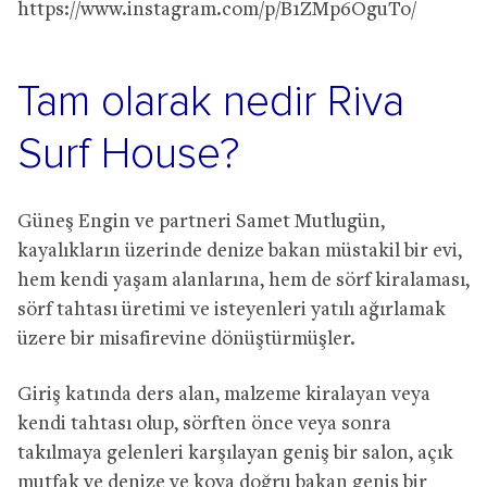
https://www.instagram.com/p/B1ZMp6OguTo/
Tam olarak nedir Riva
Surf House?
Güneş Engin ve partneri Samet Mutlugün,
kayalıkların üzerinde denize bakan müstakil bir evi,
hem kendi yaşam alanlarına, hem de sörf kiralaması,
sörf tahtası üretimi ve isteyenleri yatılı ağırlamak
üzere bir misafirevine dönüştürmüşler.
Giriş katında ders alan, malzeme kiralayan veya
kendi tahtası olup, sörften önce veya sonra
takılmaya gelenleri karşılayan geniş bir salon, açık
mutfak ve denize ve koya doğru bakan geniş bir