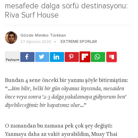
mesafede dalga sörfü destinasyonu:
Riva Surf House
Gözde Mimiko Türkkan
EXTREME SPORLAR
27 Ağustos 2020
Bundan 4 sene önceki bir yazımı şöyle bitirmiştim:
“
…kim bilir, belki bir gün okyanus kıyısında, mesaiden
önce veya sonra ‘2-3 dalga yakalamaya gidiyorum ben’
diyebileceğimiz bir hayatımız olur…
”
O zamandan bu zamana pek çok şey değişti:
Yazmaya daha az vakit ayırabildim, Muay Thai