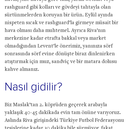
rashguard gibi kolları ve gövdeyi tahtayla olan
sürtünmelerden koruyan bir ürün. Eylül ayında
nispeten sıcak ve rashguard’la girmeye müsait bir
hava olması daha muhtemel. Ayrıca Riva’nın
merkezine kadar etrafta bakkal veya market
olmadığından Levent’le önerimiz, yanınıza sörf
sonrasında sörf evine dönüşte biraz dinlenirken
atıştırmak için muz, sandviç ve bir matara dolusu
kahve almanız.
Nasıl gidilir?
Biz Maslak’tan 2. köprüden geçerek arabayla
yaklaşık 40-45 dakikada evin tam önüne varıyoruz.
Aslında Riva girişindeki Türkiye Futbol Federasyonu
tesislerine kadar 30 dakika bile sürmüyor, fakat