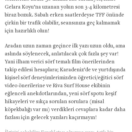
Gelara Koyu’na uzanan yolun son 3-4 kilometresi
biraz bozuk. Sabah erken saatlerdeyse TFF önünde
çirkin bir trafik olabilir, seansınıza geç kalmamak
için hazırlıklı olun!
Aradan uzun zaman geçince ilk yazı uzun oldu, ama
aslında söylenecek, anlatılacak çok fazla şey var!
Yani ilham verici sörf temalı film önerilerinden
takip edilesi hesaplara; Karadeniz’de ve yurtdışında
kişisel sörf deneyimlerimizden öğretici/eğitici sörf
video önerilerine ve Riva Surf House ekibinin
eğlenceli anekdotlarından, yeni sörf spotu keşif
hikayeleri ve sıkça sorulan sorulara (misal
köpekbalığı var mı) verdikleri cevaplara kadar daha
fazlası için gelecek yazıları kaçırmayın!