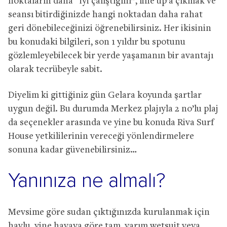
noktaların daha “iyi çalıştığını”, line up’a çıkmak ve
seansı bitirdiğinizde hangi noktadan daha rahat
geri dönebileceğinizi öğrenebilirsiniz. Her ikisinin
bu konudaki bilgileri, son 1 yıldır bu spotunu
gözlemleyebilecek bir yerde yaşamanın bir avantajı
olarak tecrübeyle sabit.
Diyelim ki gittiğiniz gün Gelara koyunda şartlar
uygun değil. Bu durumda Merkez plajıyla 2 no’lu plaj
da seçenekler arasında ve yine bu konuda Riva Surf
House yetkililerinin vereceği yönlendirmelere
sonuna kadar güvenebilirsiniz…
Yanınıza ne almalı?
Mevsime göre sudan çıktığınızda kurulanmak için
havlu, yine havaya göre tam, yarım wetsuit veya