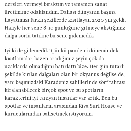
dersleri vermeyi bıraktım ve tamamen sanat
üretimime odaklandım. Dahası dünyanın başına
hayatımızı farklı şekillerde kısıtlayan 2020 yılı geldi.
Haliyle her sene 8-10 günlüğüne gitmeye alıştığımız
dalga sörfü tatiline bu sene gidemedik.
İyi ki de gidemedik! Çünkü pandemi dönemindeki
kısıtlamalar, bazen aradığımız şeyin çok da
uzaklarda olmadığını hatırlattı bize. Her gün tutarlı
şekilde kırılan dalgaları olan bir okyanus değilse de,
yanı başımızdaki Karadeniz sahillerinde sörf tahtası
kiralanabilecek birçok spot ve bu spotların
karakterini iyi tanıyan insanlar var artık. Ben bu
spotlar ve insanların arasından Riva Surf House ve
kurucularından bahsetmek istiyorum.