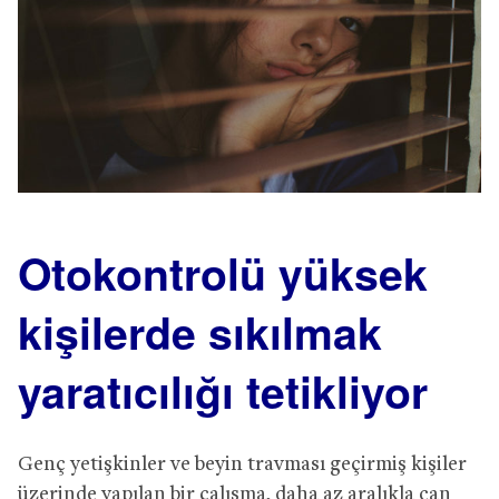
Otokontrolü yüksek
kişilerde sıkılmak
yaratıcılığı tetikliyor
Genç yetişkinler ve beyin travması geçirmiş kişiler
üzerinde yapılan bir çalışma, daha az aralıkla can