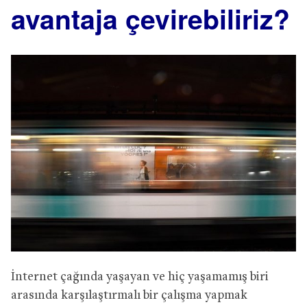
avantaja çevirebiliriz?
İnternet çağında yaşayan ve hiç yaşamamış biri
arasında karşılaştırmalı bir çalışma yapmak