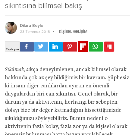
sıkıntısına bilimsel bakış
Dilara Beyler
KIŞISEL GELIŞIM
23 Temmuz 2018
Sıkılmak, sı
kça deneyimlenen, ancak bilimsel olarak
hakkında çok az şey bildiğimiz bir kavram. Şüphesiz
ki insanı diğer canlılardan ayıran en önemli
duygulardan biri can sıkıntısı. Genel olarak, bir
durum ya da aktivitenin, herhangi bir sebepten
dolayı bize bir değer katmadığını hissettiğimizde
sıkıldığımızı söyleyebiliriz. Bunun nedeni o
aktivitenin fazla kolay, fazla zor ya da kişisel olarak
önemsiz bulunması hatta bazen yapılabilecek