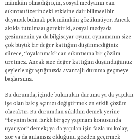
mümkün olmadığı için, sosyal medyanın can
sıkıntısı üzerindeki etkisine dair bilimsel bir
dayanak bulmak pek mümkün gözükmüyor. Ancak
akılda tutulması gerekir ki, sosyal medyada
gezinmenin ya da bilgisayar oyunu oynamanın size
çok büyük bir değer kattığını düşünmediğiniz
sürece, “oyalanmak” can sıkıntısına bir çözüm
üretmez. Ancak size değer kattığını düşündüğünüz
şeylerle uğraştığınızda avantajlı duruma geçmeye
başlarsınız.
Bu durumda, içinde bulunulan duruma ya da yapılan
işe olan bakış açınızı değiştirmek en etkili çözüm
olacaktır. Bu durumdan sıkıldım demek yerine
“beynim beni farklı bir şey yapmam konusunda
uyarıyor” demek; ya da yapılan işin fazla mı kolay,
zor ya da anlamsız olduğunu gözden geçirmek