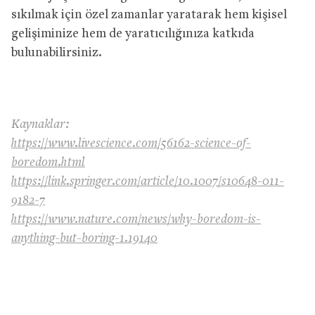
sıkılmak için özel zamanlar yaratarak hem kişisel
gelişiminize hem de yaratıcılığınıza katkıda
bulunabilirsiniz.
Kaynaklar:
https://www.livescience.com/56162-science-of-
boredom.html
https://link.springer.com/article/10.1007/s10648-011-
9182-7
https://www.nature.com/news/why-boredom-is-
anything-but-boring-1.19140