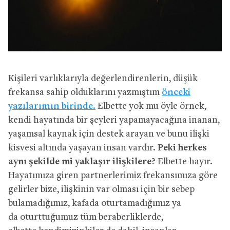
Kişileri varlıklarıyla değerlendirenlerin, düşük
frekansa sahip olduklarını yazmıştım
önceki
yazılarımın birinde.
Elbette yok mu öyle örnek,
kendi hayatında bir şeyleri
yapamayacağına inanan,
yaşamsal kaynak için destek arayan ve bunu ilişki
kisvesi altında yaşayan insan vardır.
Peki herkes
aynı şekilde mi yaklaşır ilişkilere?
Elbette hayır.
Hayatımıza giren partnerlerimiz frekansımıza göre
gelirler bize, ilişkinin var olması için bir sebep
bulamadığımız, kafada oturtamadığımız ya
da
oturttuğumuz tüm beraberliklerde,