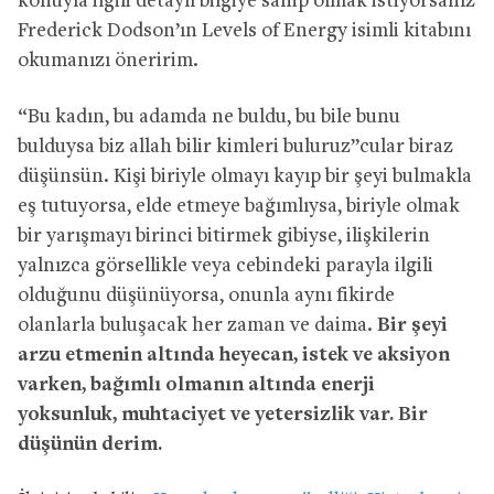
konuyla ilgili detaylı bilgiye sahip olmak istiyorsanız
Frederick Dodson’ın Levels of Energy
isimli kitabını
okumanızı öneririm.
“Bu kadın, bu adamda ne buldu, bu bile
bunu
bulduysa
biz allah bilir kimleri buluruz”cular
biraz
düşünsün. Kişi biriyle olmayı kayıp bir şeyi bulmakla
eş
tutuyorsa, elde etmeye bağımlıysa, biriyle olmak
bir yarışmayı birinci bitirmek gibiyse, ilişkilerin
yalnızca görsellikle veya cebindeki parayla ilgili
olduğunu düşünüyorsa, onunla aynı fikirde
olanlarla buluşacak
her zaman ve daima.
Bir şeyi
arzu etmenin altında heyecan, istek ve aksiyon
varken, bağımlı olmanın altında enerji
yoksunluk, muhtaciyet ve yetersizlik var. Bir
düşünün derim.