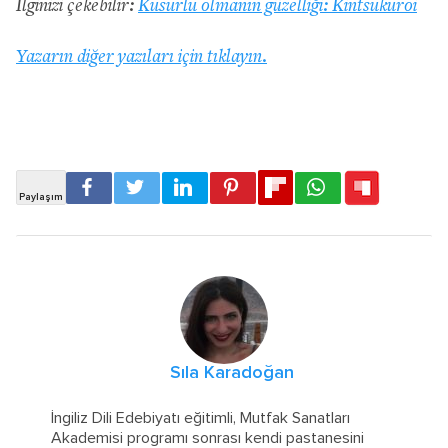
İlginizi çekebilir:
Kusurlu olmanın güzelliği: Kintsukuroi
Yazarın diğer yazıları için tıklayın.
Sıla Karadoğan
İngiliz Dili Edebiyatı eğitimli, Mutfak Sanatları
Akademisi programı sonrası kendi pastanesini