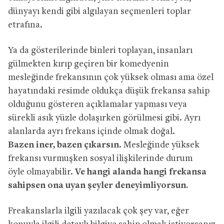
dünyayı kendi gibi algılayan seçmenleri toplar
etrafına.
Ya da gösterilerinde binleri toplayan, insanları
gülmekten kırıp geçiren bir komedyenin
mesleğinde frekansının çok yüksek olması ama özel
hayatındaki resimde oldukça düşük frekansa sahip
olduğunu gösteren açıklamalar yapması veya
sürekli asık yüzle dolaşırken görülmesi gibi. Ayrı
alanlarda ayrı frekans içinde olmak doğal.
Bazen
iner, bazen çıkarsın
. Mesleğinde
yüksek
frekansı vurmuşken sosyal ilişkilerinde durum
öyle
olmayabilir.
Ve hangi alanda hangi frekansa
sahipsen ona uyan şeyler deneyimliyorsun.
Freakanslarla ilgili yazılacak çok şey var, eğer