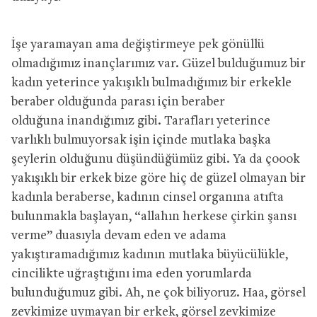
İşe yaramayan ama
değiştirmeye pek gönüllü
olmadığımız inançlarımız var. Güzel bulduğumuz bir
kadın yeterince yakışıklı bulmadığımız bir erkekle
beraber olduğunda
parası için beraber
olduğuna
inandığımız gibi. Tarafları
yeterince
varlıklı
bulmuyorsak
işin
içinde mutlaka
başka
şeylerin olduğunu düşündüğümüz gibi. Ya da çoook
yakışıklı bir erkek bize göre hiç de güzel olmayan bir
kadınla beraberse, kadının cinsel organına atıfta
bulunmakla başlayan, “allahın herkese çirkin şansı
verme” duasıyla devam eden ve adama
yakıştıramadığımız kadının mutlaka büyücülükle,
cincilikte uğraştığını ima eden yorumlarda
bulunduğumuz gibi.
Ah, ne çok biliyoruz.
Haa, görsel
zevkimize uymayan bir
erkek, görsel zevkimize