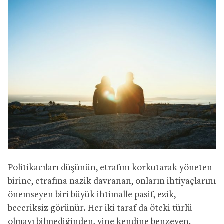
Politikacıları düşünün, etrafını korkutarak
yöneten
birine, etrafına nazik davranan, onların ihtiyaçlarını
önemseyen biri büyük ihtimalle
pasif, ezik,
beceriksiz görünür. Her iki taraf da öteki türlü
olmayı bilmediğinden, yine kendine benzeyen,