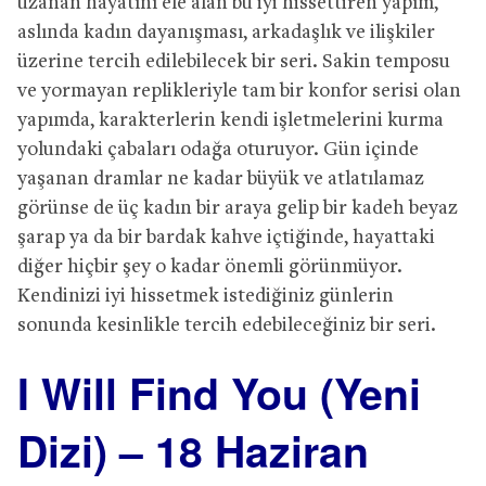
uzanan hayatını ele alan bu iyi hissettiren yapım,
aslında kadın dayanışması, arkadaşlık ve ilişkiler
üzerine tercih edilebilecek bir seri. Sakin temposu
ve yormayan replikleriyle tam bir konfor serisi olan
yapımda, karakterlerin kendi işletmelerini kurma
yolundaki çabaları odağa oturuyor. Gün içinde
yaşanan dramlar ne kadar büyük ve atlatılamaz
görünse de üç kadın bir araya gelip bir kadeh beyaz
şarap ya da bir bardak kahve içtiğinde, hayattaki
diğer hiçbir şey o kadar önemli görünmüyor.
Kendinizi iyi hissetmek istediğiniz günlerin
sonunda kesinlikle tercih edebileceğiniz bir seri.
I Will Find You (Yeni
Dizi) – 18 Haziran