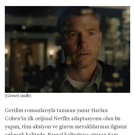
(Görsel: imdb)
Gerilim romanlarıyla tanınan yazar Harlan
Coben’in ilk orijinal Netflix adaptasyonu olan bu
yapım, tüm aksiyon ve gizem meraklılarının ilgisini