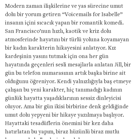
Modern zaman ilişkilerine ve yas sürecine umut
dolu bir yorum getiren “Voicemails for Isabelle”
insanın içini sıcacık yapan bir romantik komedi.
San Francisco’nun hızlı, kaotik ve kriz dolu
atmosferinde hayatını bir türlü yoluna koyamayan
bir kadın karakterin hikayesini anlatıyor. Kız
kardeşinin yasını tutmak için ona her gün
hayatında geçenleri sesli mesajlarla anlatan Jill, bir
gün bu telefon numarasının artık başka birine ait
olduğunu öğreniyor. Kendi yalnızlığıyla baş etmeye
çalışan bu yeni karakter, hiç tanımadığı kadının
günlük hayatta yaşadıklarının sessiz dinleyicisi
oluyor. Ama bir gün ikisi birbirine denk geldiğinde
umut dolu yepyeni bir hikaye yazılmaya başlıyor.
Hayattaki tesadüflerin önemini bir kez daha
hatırlatan bu yapım, biraz hüzünlü biraz mutlu