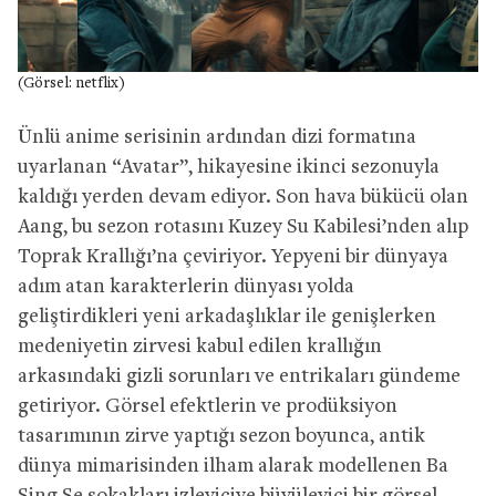
(Görsel: netflix)
Ünlü anime serisinin ardından dizi formatına
uyarlanan “Avatar”, hikayesine ikinci sezonuyla
kaldığı yerden devam ediyor. Son hava bükücü olan
Aang, bu sezon rotasını Kuzey Su Kabilesi’nden alıp
Toprak Krallığı’na çeviriyor. Yepyeni bir dünyaya
adım atan karakterlerin dünyası yolda
geliştirdikleri yeni arkadaşlıklar ile genişlerken
medeniyetin zirvesi kabul edilen krallığın
arkasındaki gizli sorunları ve entrikaları gündeme
getiriyor. Görsel efektlerin ve prodüksiyon
tasarımının zirve yaptığı sezon boyunca, antik
dünya mimarisinden ilham alarak modellenen Ba