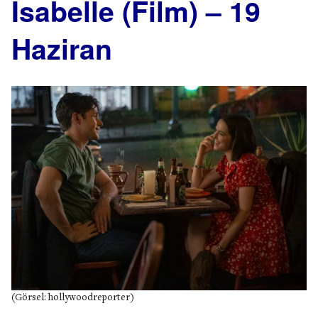
Isabelle (Film) – 19
Haziran
(Görsel: hollywoodreporter)