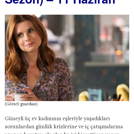
(Görsel: guardian)
Güneyli üç ev kadınının eşleriyle yaşadıkları
sorunlardan günlük krizlerine ve iç çatışmalarına