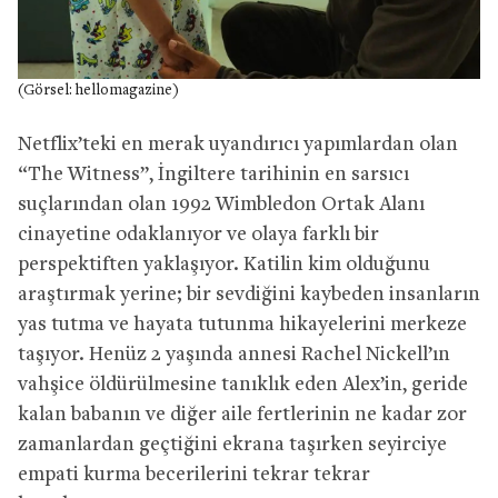
(Görsel: hellomagazine)
Netflix’teki en merak uyandırıcı yapımlardan olan
“The Witness”, İngiltere tarihinin en sarsıcı
suçlarından olan 1992 Wimbledon Ortak Alanı
cinayetine odaklanıyor ve olaya farklı bir
perspektiften yaklaşıyor. Katilin kim olduğunu
araştırmak yerine; bir sevdiğini kaybeden insanların
yas tutma ve hayata tutunma hikayelerini merkeze
taşıyor. Henüz 2 yaşında annesi Rachel Nickell’ın
vahşice öldürülmesine tanıklık eden Alex’in, geride
kalan babanın ve diğer aile fertlerinin ne kadar zor
zamanlardan geçtiğini ekrana taşırken seyirciye
empati kurma becerilerini tekrar tekrar