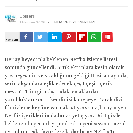
Uplifers
FILM VE DIZI ÖNERILERI
1 Haziran 2026
Her ay heyecanla beklenen Netflix izleme listesi
sonunda güncellendi. Artık ekranlara kesin olarak
yaz neşesinin ve sıcaklığının geldiği Haziran ayında,
serin akşamlara eşlik edecek çeşit çeşit içerik
mevcut. Tüm gün dışarıdaki sıcaklardan
yorulduktan sonra kendinizi kanepeye atarak dizi
film izleme keyfine varmak istiyorsanız, bu ayın yeni
Netflix içerikleri imdadınıza yetişiyor. Dört gözle
beklenen heyecanlı yapımlardan yeni sezonu merak
uyandıran eski favorilere kadar bu ay Netflix’te