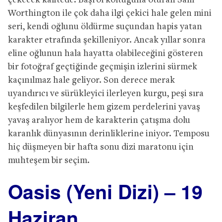
çekecek kalitede. Başrol koltuğuna oturan Sam
Worthington ile çok daha ilgi çekici hale gelen mini
seri, kendi oğlunu öldürme suçundan hapis yatan
karakter etrafında şekilleniyor. Ancak yıllar sonra
eline oğlunun hala hayatta olabileceğini gösteren
bir fotoğraf geçtiğinde geçmişin izlerini sürmek
kaçınılmaz hale geliyor. Son derece merak
uyandırıcı ve sürükleyici ilerleyen kurgu, peşi sıra
keşfedilen bilgilerle hem gizem perdelerini yavaş
yavaş aralıyor hem de karakterin çatışma dolu
karanlık dünyasının derinliklerine iniyor. Temposu
hiç düşmeyen bir hafta sonu dizi maratonu için
muhteşem bir seçim.
Oasis (Yeni Dizi) – 19
Haziran