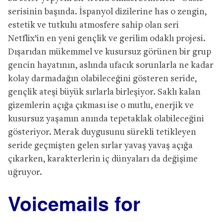
serisinin başında. İspanyol dizilerine has o zengin,
estetik ve tutkulu atmosfere sahip olan seri
Netflix’in en yeni gençlik ve gerilim odaklı projesi.
Dışarıdan mükemmel ve kusursuz görünen bir grup
gencin hayatının, aslında ufacık sorunlarla ne kadar
kolay darmadağın olabileceğini gösteren seride,
gençlik ateşi büyük sırlarla birleşiyor. Saklı kalan
gizemlerin açığa çıkması ise o mutlu, enerjik ve
kusursuz yaşamın anında tepetaklak olabileceğini
gösteriyor. Merak duygusunu sürekli tetikleyen
seride geçmişten gelen sırlar yavaş yavaş açığa
çıkarken, karakterlerin iç dünyaları da değişime
uğruyor.
Voicemails for