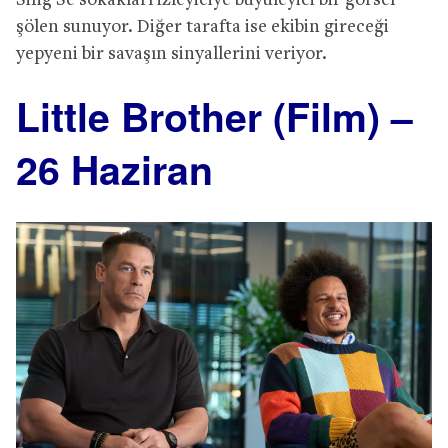
Sing Se sokakları izleyiciye büyüleyici bir görsel
şölen sunuyor. Diğer tarafta ise ekibin gireceği
yepyeni bir savaşın sinyallerini veriyor.
Little Brother (Film) –
26 Haziran