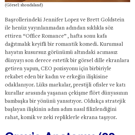
(Görsel: shondaland)
Başrollerindeki Jennifer Lopez ve Brett Goldstein
ile henüz yayınlanmadan adından sıklıkla söz
ettiren “Office Romance” , hafta sonu kafa
dağıtmalık keyifli bir romantik komedi. Kurumsal
hayatın kusursuz görünümü altındaki acımasız
dünyayı son derece estetik bir görsel dille ekranlara
getiren yapım, CEO pozisyonu için birbiriyle
rekabet eden bir kadın ve erkeğin ilişkisine
odaklanıyor. Lüks markalar, prestijli ofisler ve katı
kurallar arasında yaşanan çekişme flört dünyasının
bambaşka bir yönünü yansıtıyor. Oldukça stratejik
başlayan ilişkinin adım adım nasıl filizlendiğini
rahat, komik ve zeki repliklerle ekrana taşıyor.