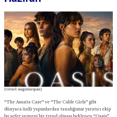
(Görsel: magazinespain)
“The Asunta Case” ve “The Cable Girls” gibi
dünyaca ünlü yapımlardan tanıdığımız yaratıcı ekip
bu sefer yepyeni bir trend olması beklenen “Oasis”