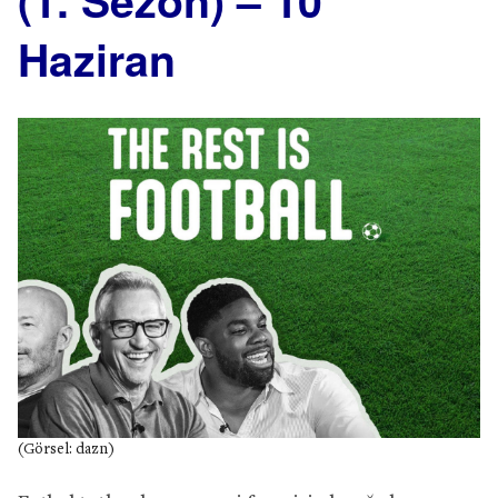
(1. Sezon) – 10
Haziran
(Görsel: dazn)