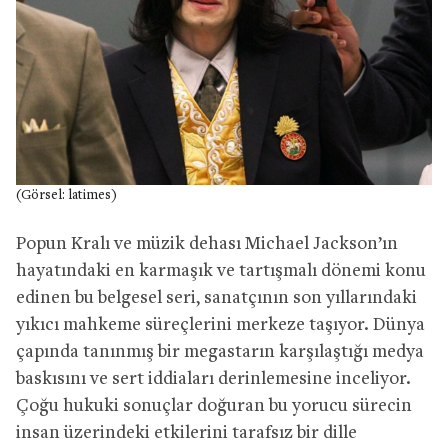
(Görsel: latimes)
Popun Kralı ve müzik dehası Michael Jackson’ın
hayatındaki en karmaşık ve tartışmalı dönemi konu
edinen bu belgesel seri, sanatçının son yıllarındaki
yıkıcı mahkeme süreçlerini merkeze taşıyor. Dünya
çapında tanınmış bir megastarın karşılaştığı medya
baskısını ve sert iddiaları derinlemesine inceliyor.
Çoğu hukuki sonuçlar doğuran bu yorucu sürecin
insan üzerindeki etkilerini tarafsız bir dille