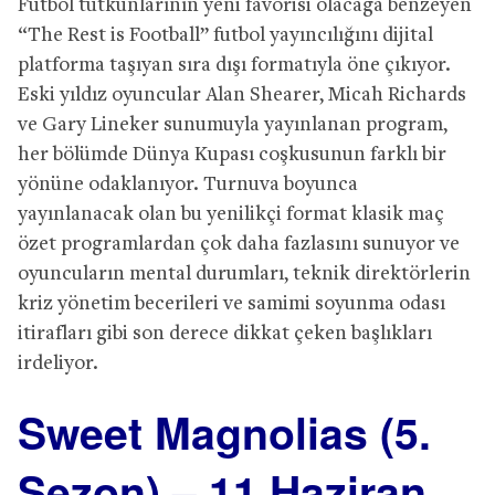
Futbol tutkunlarının yeni favorisi olacağa benzeyen
“The Rest is Football” futbol yayıncılığını dijital
platforma taşıyan sıra dışı formatıyla öne çıkıyor.
Eski yıldız oyuncular Alan Shearer, Micah Richards
ve Gary Lineker sunumuyla yayınlanan program,
her bölümde Dünya Kupası coşkusunun farklı bir
yönüne odaklanıyor. Turnuva boyunca
yayınlanacak olan bu yenilikçi format klasik maç
özet programlardan çok daha fazlasını sunuyor ve
oyuncuların mental durumları, teknik direktörlerin
kriz yönetim becerileri ve samimi soyunma odası
itirafları gibi son derece dikkat çeken başlıkları
irdeliyor.
Sweet Magnolias (5.
Sezon) – 11 Haziran