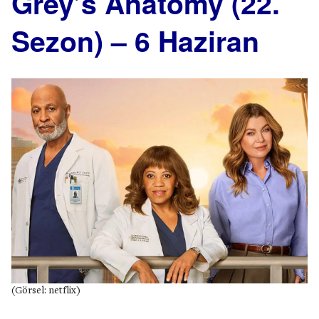
Grey’s Anatomy (22.
Sezon) – 6 Haziran
(Görsel: netflix)