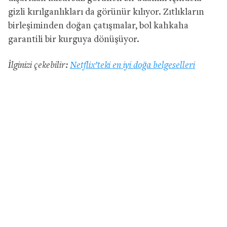
gizli kırılganlıkları da görünür kılıyor. Zıtlıkların
birleşiminden doğan çatışmalar, bol kahkaha
garantili bir kurguya dönüşüyor.
İlginizi çekebilir:
Netflix’teki en iyi doğa belgeselleri