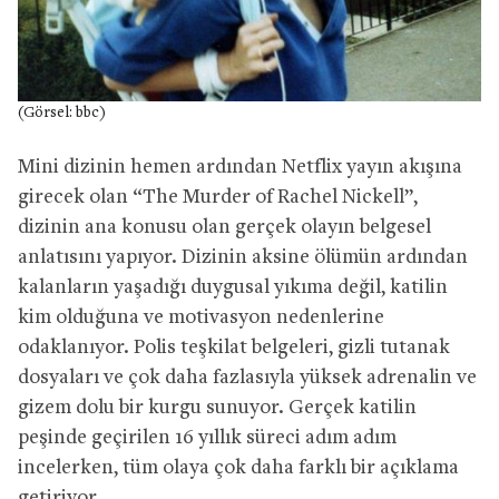
(Görsel: bbc)
Mini dizinin hemen ardından Netflix yayın akışına
girecek olan “The Murder of Rachel Nickell”,
dizinin ana konusu olan gerçek olayın belgesel
anlatısını yapıyor. Dizinin aksine ölümün ardından
kalanların yaşadığı duygusal yıkıma değil, katilin
kim olduğuna ve motivasyon nedenlerine
odaklanıyor. Polis teşkilat belgeleri, gizli tutanak
dosyaları ve çok daha fazlasıyla yüksek adrenalin ve
gizem dolu bir kurgu sunuyor. Gerçek katilin
peşinde geçirilen 16 yıllık süreci adım adım
incelerken, tüm olaya çok daha farklı bir açıklama
getiriyor.