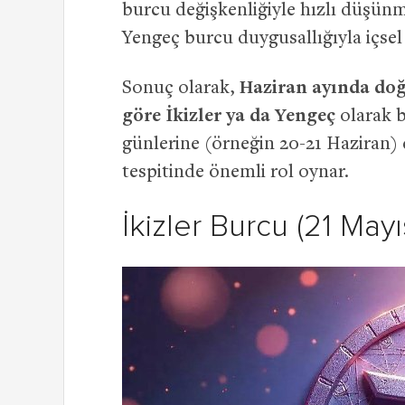
burcu değişkenliğiyle hızlı düşünme
Yengeç burcu duygusallığıyla içsel 
Sonuç olarak,
Haziran ayında doğ
göre İkizler ya da Yengeç
olarak b
günlerine (örneğin 20-21 Haziran) 
tespitinde önemli rol oynar.
İkizler Burcu (21 Mayı