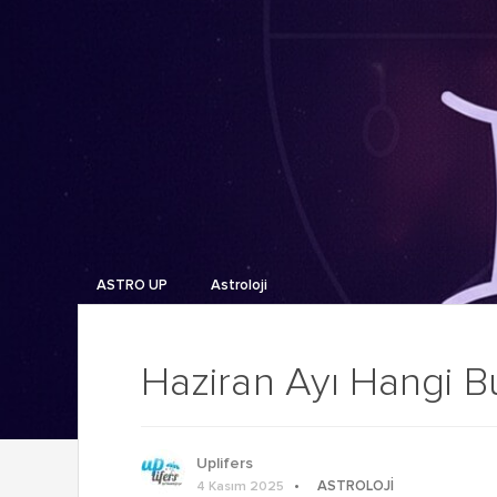
ASTRO UP
Astroloji
Haziran Ayı Hangi Bu
Uplifers
ASTROLOJI
4 Kasım 2025