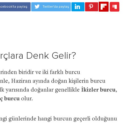
rçlara Denk Gelir?
inden biridir ve iki farklı burcu
nle, Haziran ayında doğan kişilerin burcu
lk yarısında doğanlar genellikle
İkizler burcu
,
ç burcu
olur.
angi günlerinde hangi burcun geçerli olduğunu