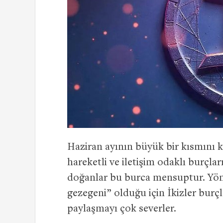
Haziran ayının büyük bir kısmını
hareketli ve iletişim odaklı burçlar
doğanlar bu burca mensuptur. Yön
gezegeni” olduğu için İkizler burç
paylaşmayı çok severler.