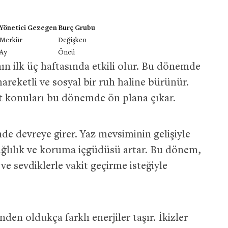
Yönetici Gezegen
Burç Grubu
Merkür
Değişken
Ay
Öncü
nın ilk üç haftasında etkili olur. Bu dönemde
areketli ve sosyal bir ruh haline bürünür.
hat konuları bu dönemde ön plana çıkar.
de devreye girer. Yaz mevsiminin gelişiyle
 bağlılık ve koruma içgüdüsü artar. Bu dönem,
e sevdiklerle vakit geçirme isteğiyle
nden oldukça farklı enerjiler taşır. İkizler