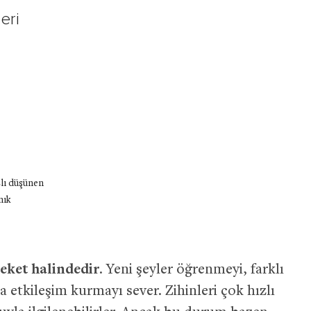
eri
zlı düşünen
nık
eket halindedir
. Yeni şeyler öğrenmeyi, farklı
 etkileşim kurmayı sever. Zihinleri çok hızlı