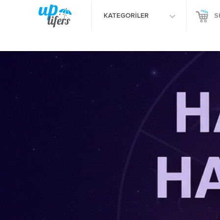
KATEGORİLER
S