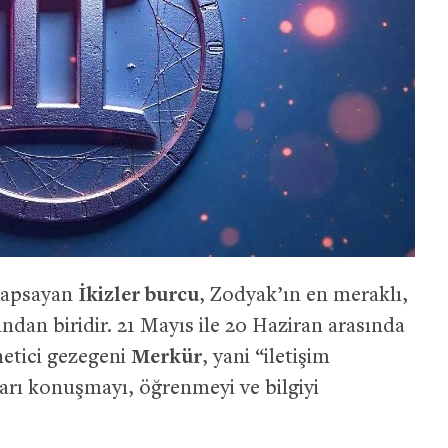
 kapsayan
İkizler burcu
, Zodyak’ın en meraklı,
ından biridir. 21 Mayıs ile 20 Haziran arasında
etici gezegeni
Merkür
, yani “iletişim
ları konuşmayı, öğrenmeyi ve bilgiyi