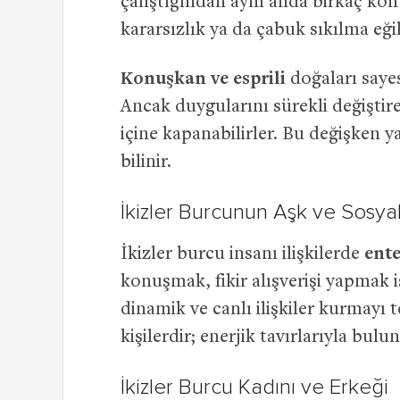
çalıştığından aynı anda birkaç kon
kararsızlık ya da çabuk sıkılma eğil
Konuşkan ve esprili
doğaları sayes
Ancak duygularını sürekli değiştire
içine kapanabilirler. Bu değişken y
bilinir.
İkizler Burcunun Aşk ve Sosya
İkizler burcu insanı ilişkilerde
ente
konuşmak, fikir alışverişi yapmak 
dinamik ve canlı ilişkiler kurmayı 
kişilerdir; enerjik tavırlarıyla bul
İkizler Burcu Kadını ve Erkeği