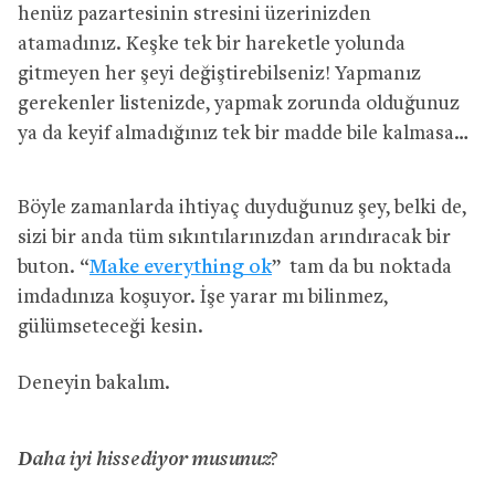
henüz pazartesinin stresini üzerinizden
atamadınız. Keşke tek bir hareketle yolunda
gitmeyen her şeyi değiştirebilseniz! Yapmanız
gerekenler listenizde, yapmak zorunda olduğunuz
ya da keyif almadığınız tek bir madde bile kalmasa…
Böyle zamanlarda ihtiyaç duyduğunuz şey, belki de,
sizi bir anda tüm sıkıntılarınızdan arındıracak bir
buton. “
Make everything ok
” tam da bu noktada
imdadınıza koşuyor. İşe yarar mı bilinmez,
gülümseteceği kesin.
Deneyin bakalım.
Daha iyi hissediyor musunuz
?