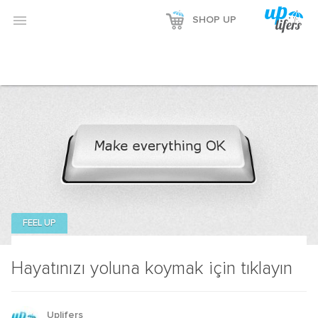

SHOP UP
FEEL UP
Hayatınızı yoluna koymak için tıklayın
Uplifers