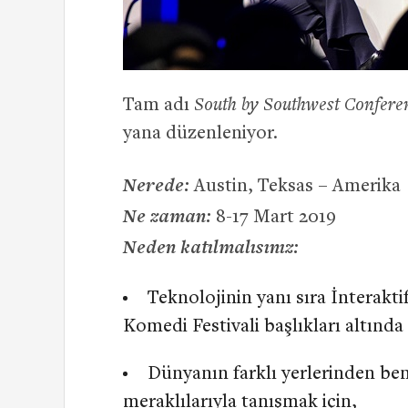
Tam adı
South by Southwest Conferen
yana düzenleniyor.
Nerede:
Austin, Teksas – Amerika
Ne zaman:
8-17 Mart 2019
Neden katılmalısınız:
Teknolojinin yanı sıra İnteraktif
Komedi Festivali başlıkları altında f
Dünyanın farklı yerlerinden benz
meraklılarıyla tanışmak için,