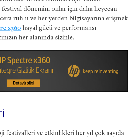
 festival dönemini onlar için daha heyecan
acera ruhlu ve her yerden bilgisayarına erişmek
re x360
hayal gücü ve performansı
nızın her alanında sizinle.
ri
 festivalleri ve etkinlikleri her yıl çok sayıda