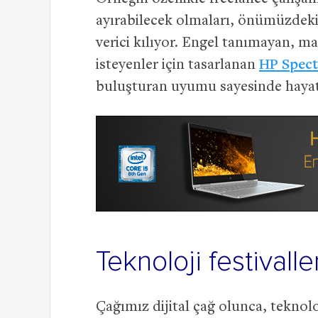
ayırabilecek olmaları, önümüzdeki
verici kılıyor. Engel tanımayan, m
isteyenler için tasarlanan
HP Spect
buluşturan uyumu sayesinde hayatı
Teknoloji festivalle
Çağımız dijital çağ olunca, teknoloji