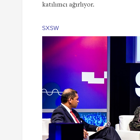
katılımcı ağırlıyor.
SXSW