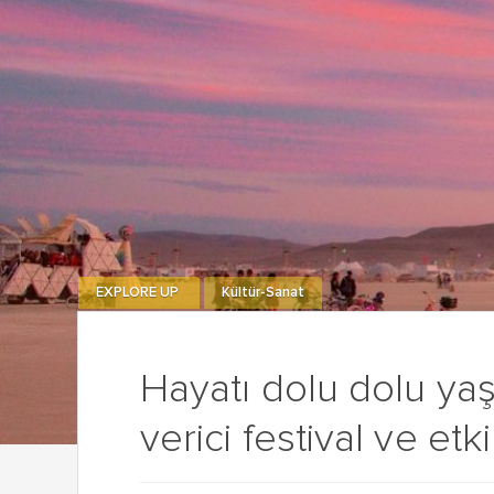
EXPLORE UP
Kültür-Sanat
Hayatı dolu dolu yaş
verici festival ve etki