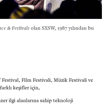
ce & Festivals
olan SXSW, 1987 yılından bu
 Festival, Film Festivali, Müzik Festivali ve
arklı keşifler için,
er ilgi alanlarına sahip teknoloji