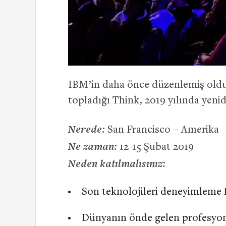
IBM’in daha önce düzenlemiş olduğu
topladığı Think, 2019 yılında yen
Nerede:
San Francisco – Amerika
Ne zaman:
12-15 Şubat 2019
Neden katılmalısınız:
Son teknolojileri deneyimleme f
Dünyanın önde gelen profesyonel