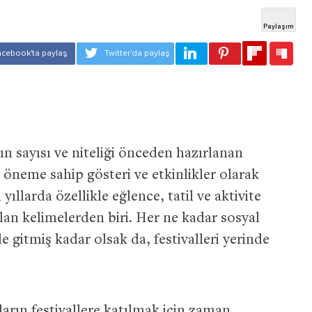
ın sayısı ve niteliği önceden hazırlanan
 öneme sahip gösteri ve etkinlikler olarak
yıllarda özellikle eğlence, tatil ve aktivite
an kelimelerden biri. Her ne kadar sosyal
e gitmiş kadar olsak da, festivalleri yerinde
ların festivallere katılmak için zaman