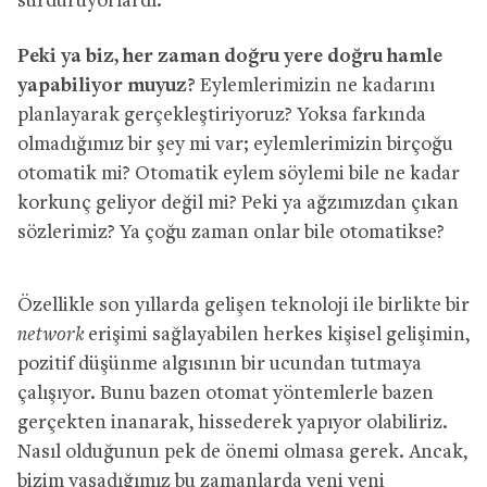
sürdürüyorlardı.
Peki ya biz, her zaman doğru yere doğru hamle
yapabiliyor muyuz?
Eylemlerimizin ne kadarını
planlayarak gerçekleştiriyoruz? Yoksa farkında
olmadığımız bir şey mi var; eylemlerimizin birçoğu
otomatik mi? Otomatik eylem söylemi bile ne kadar
korkunç geliyor değil mi? Peki ya ağzımızdan çıkan
sözlerimiz? Ya çoğu zaman onlar bile otomatikse?
Özellikle son yıllarda gelişen teknoloji ile birlikte bir
network
erişimi sağlayabilen herkes kişisel gelişimin,
pozitif düşünme algısının bir ucundan tutmaya
çalışıyor. Bunu bazen otomat yöntemlerle bazen
gerçekten inanarak, hissederek yapıyor olabiliriz.
Nasıl olduğunun pek de önemi olmasa gerek. Ancak,
bizim yaşadığımız bu zamanlarda yeni yeni