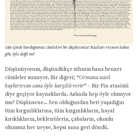
Gün içinde kurduğumuz cümleleri bir düşünsenize! Bazıları resmen kabus
gibi, öyle değil mi?
Düşünüyorum, düşündükçe zihnim bana benzer
cümleler sunuyor. Bir diğeri; “
Ormana nasıl
haykırırsan sana öyle karşılık verir
” – Bir Fin atasözü
diye geçiyor kaynaklarda. Aslında hep öyle olmuyor
mu? Düşünsene… Sen olduğundan beri yaşadığın
tüm kırgınlıklarına, tüm kızgınlıkların, hayal
kırıklıkların, beklentilerin, çabaların, olumlu
olumsuz her neyse, hepsi sana geri döndü.