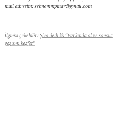
mail adresim:
sebnemmpinar@gmail.com
İlginizi çekebilir:
Şiva dedi ki: “Farkında ol ve sonsuz
yaşamı keşfet”