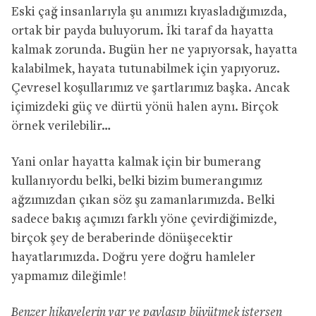
Eski çağ insanlarıyla şu anımızı kıyasladığımızda,
ortak bir payda buluyorum. İki taraf da hayatta
kalmak zorunda. Bugün her ne yapıyorsak, hayatta
kalabilmek, hayata tutunabilmek için yapıyoruz.
Çevresel koşullarımız ve şartlarımız başka. Ancak
içimizdeki güç ve dürtü yönü halen aynı. Birçok
örnek verilebilir…
Yani onlar hayatta kalmak için bir bumerang
kullanıyordu belki, belki bizim bumerangımız
ağzımızdan çıkan söz şu zamanlarımızda. Belki
sadece bakış açımızı farklı yöne çevirdiğimizde,
birçok şey de beraberinde dönüşecektir
hayatlarımızda. Doğru yere doğru hamleler
yapmamız dileğimle!
Benzer hikayelerin var ve paylaşıp büyütmek istersen