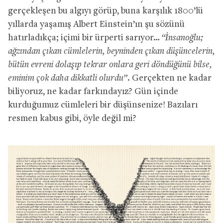
gerçekleşen bu algıyı görüp, buna karşılık 1800’lü
yıllarda yaşamış Albert Einstein’ın şu sözünü
hatırladıkça; içimi bir ürperti sarıyor…
“İnsanoğlu;
ağzından çıkan cümlelerin, beyninden çıkan düşüncelerin,
bütün evreni dolaşıp tekrar onlara geri döndüğünü bilse,
eminim çok daha dikkatli olurdu”.
Gerçekten ne kadar
biliyoruz, ne kadar farkındayız? Gün içinde
kurduğumuz cümleleri bir düşünsenize! Bazıları
resmen kabus gibi, öyle değil mi?