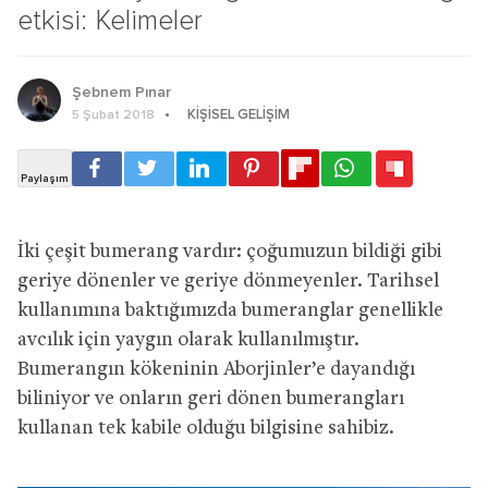
etkisi: Kelimeler
Şebnem Pınar
KIŞISEL GELIŞIM
5 Şubat 2018
İki çeşit bumerang vardır: çoğumuzun bildiği gibi
geriye dönenler ve geriye dönmeyenler. Tarihsel
kullanımına baktığımızda bumeranglar genellikle
avcılık için yaygın olarak kullanılmıştır.
Bumerangın kökeninin Aborjinler’e dayandığı
biliniyor ve onların geri dönen bumerangları
kullanan tek kabile olduğu bilgisine sahibiz.