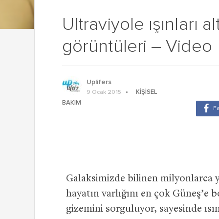
Ultraviyole ışınları al
görüntüleri – Video
Uplifers
KIŞISEL
9 Ocak 2015
BAKIM
Galaksimizde bilinen milyonlarca y
hayatın varlığını en çok Güneş’e b
gizemini sorguluyor, sayesinde ısın