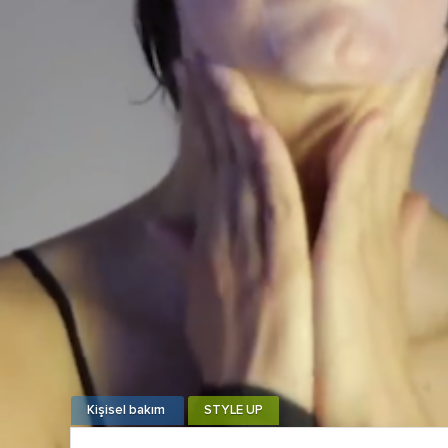
Kişisel bakım
STYLE UP