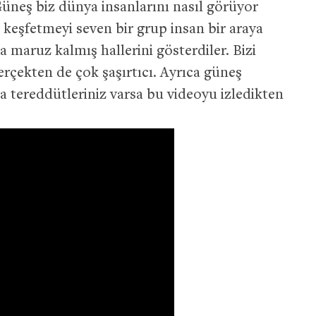
neş biz dünya insanlarını nasıl görüyor
keşfetmeyi seven bir grup insan bir araya
na maruz kalmış hallerini gösterdiler. Bizi
rçekten de çok şaşırtıcı. Ayrıca güneş
a tereddütleriniz varsa bu videoyu izledikten