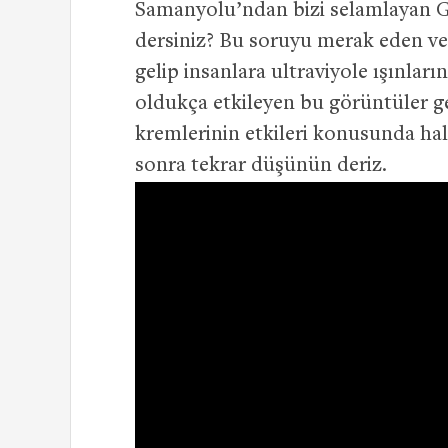
Samanyolu’ndan bizi selamlayan Gü
dersiniz? Bu soruyu merak eden ve 
gelip insanlara ultraviyole ışınları
oldukça etkileyen bu görüntüler ge
kremlerinin etkileri konusunda hal
sonra tekrar düşünün deriz.