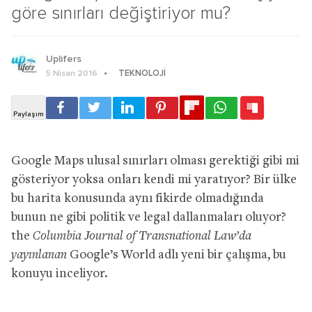
göre sınırları değiştiriyor mu?
Uplifers
TEKNOLOJI
5 Nisan 2016
Google Maps ulusal sınırları olması gerektiği gibi mi
gösteriyor yoksa onları kendi mi yaratıyor? Bir ülke
bu harita konusunda aynı fikirde olmadığında
bunun ne gibi politik ve legal dallanmaları oluyor?
the
Columbia Journal of Transnational Law’da
yayınlanan
Google’s World adlı yeni bir çalışma, bu
konuyu inceliyor.