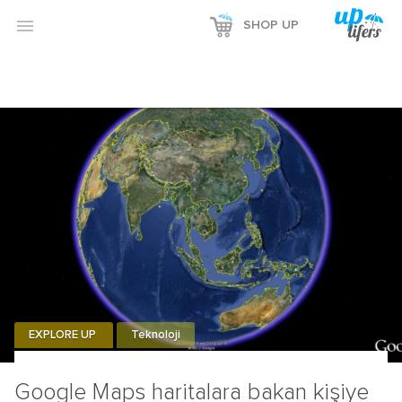

SHOP UP
EXPLORE UP
Teknoloji
Google Maps haritalara bakan kişiye