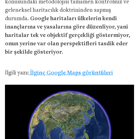
konusundaki metodolojisi tamamen kontrolsüz ve
geleneksel haritacılık doktrininden sapmış
durumda.
Google haritaları ülkelerin kendi
inançlarına ve yasalarına göre düzenliyor, yani
haritalar tek ve objektif gerçekliği göstermiyor,
onun yerine var olan perspektifleri tasdik eder
bir şekilde gösteriyor.
İlgili yazı:
İlginç Google Maps görüntüleri