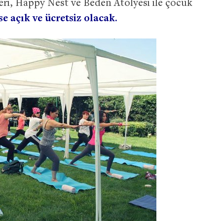
neri, Happy Nest ve Beden Atölyesi ile çocuk
se açık ve ücretsiz olacak.