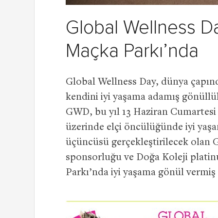
Global Wellness Day
Maçka Parkı’nda
Global Wellness Day, dünya çapınd
kendini iyi yaşama adamış gönüllül
GWD, bu yıl 13 Haziran Cumartesi 
üzerinde elçi öncülüğünde iyi yaşa
üçüncüsü gerçekleştirilecek olan 
sponsorluğu ve Doğa Koleji plat
Parkı’nda iyi yaşama gönül vermiş h