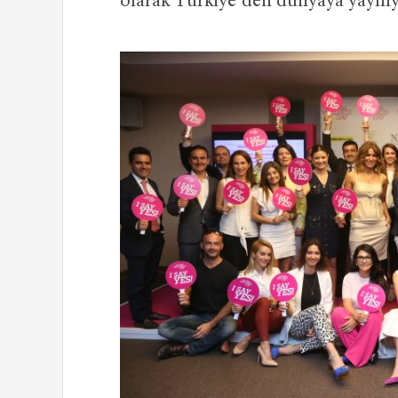
olarak Türkiye’den dünyaya yayılıy