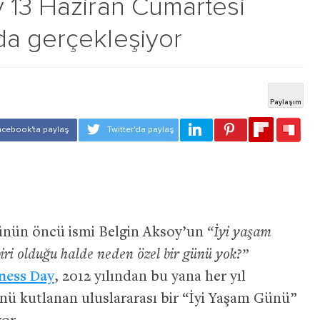
 13 Haziran Cumartesi
da gerçekleşiyor
rünün öncü ismi Belgin Aksoy’un
“İyi yaşam
iri olduğu halde neden özel bir günü yok?”
ness Day
, 2012 yılından bu yana her yıl
ünü kutlanan uluslararası bir “İyi Yaşam Günü”