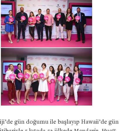
iji’de gün doğumu ile başlayıp Hawaii’de gün