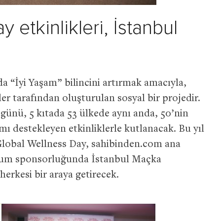
 etkinlikleri, İstanbul
a “İyi Yaşam” bilincini artırmak amacıyla,
er tarafından oluşturulan sosyal bir projedir.
günü, 5 kıtada 53 ülkede aynı anda, 50’nin
mı destekleyen etkinliklerle kutlanacak. Bu yıl
Global Wellness Day, sahibinden.com ana
inum sponsorluğunda İstanbul Maçka
erkesi bir araya getirecek.