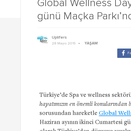
Global Wellness Day
günü Maçka Parkı’n
Uplifers
YAŞAM
28 Mayıs 2015
Türkiye’de Spa ve wellness sektö
hayatımızın en önemli konularından b
sorusundan hareketle
Global Well
Haziran ayının ikinci Cumartesi g