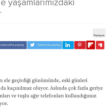
 yaşamlarımızdaki
r
zı ele geçirdiği günümüzde, eski günleri
da kaçınılmaz oluyor. Aslında çok fazla geriye
ları ve tuşlu ağır telefonları kullandığımız
yor.