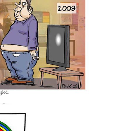
şledi.