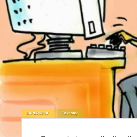
EXPLORE UP
Teknoloji