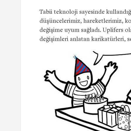
Tabii teknoloji sayesinde kullandı
düşüncelerimiz, hareketlerimiz, k
değişime uyum sağladı. Uplifers 
değişimleri anlatan karikatürleri, 