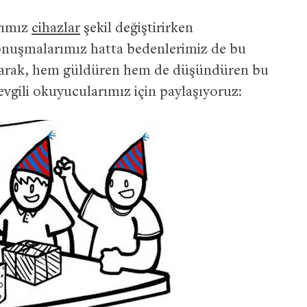
ğımız
cihazlar
şekil değiştirirken
onuşmalarımız hatta bedenlerimiz de bu
olarak, hem güldüren hem de düşündüren bu
sevgili okuyucularımız için paylaşıyoruz: