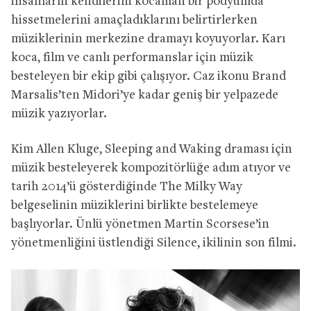
insanların kendilerini kocaman bir podyumda
hissetmelerini amaçladıklarını belirtirlerken
müziklerinin merkezine dramayı koyuyorlar. Karı
koca, film ve canlı performanslar için müzik
besteleyen bir ekip gibi çalışıyor. Caz ikonu Brand
Marsalis’ten Midori’ye kadar geniş bir yelpazede
müzik yazıyorlar.
Kim Allen Kluge, Sleeping and Waking draması için
müzik besteleyerek kompozitörlüğe adım atıyor ve
tarih 2014’ü gösterdiğinde The Milky Way
belgeselinin müziklerini birlikte bestelemeye
başlıyorlar. Ünlü yönetmen Martin Scorsese’in
yönetmenliğini üstlendiği Silence, ikilinin son filmi.