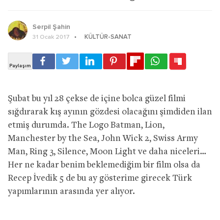
Serpil Şahin
KÜLTÜR-SANAT
31 Ocak 2017
Şubat bu yıl 28 çekse de içine bolca güzel filmi
sığdırarak kış ayının gözdesi olacağını şimdiden ilan
etmiş durumda. The Logo Batman, Lion,
Manchester by the Sea, John Wick 2, Swiss Army
Man, Ring 3, Silence, Moon Light ve daha niceleri…
Her ne kadar benim beklemediğim bir film olsa da
Recep İvedik 5 de bu ay gösterime girecek Türk
yapımlarının arasında yer alıyor.