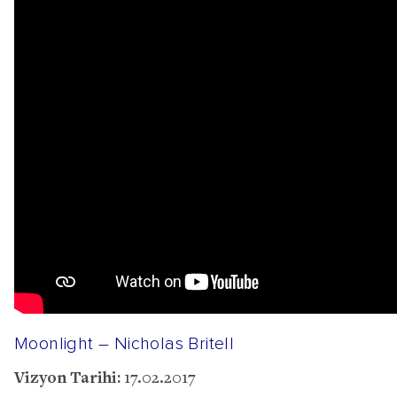
Moonlight – Nicholas Britell
Vizyon Tarihi:
17.02.2017