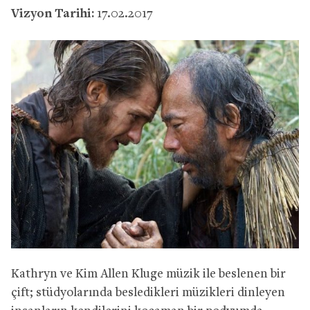
Vizyon Tarihi:
17.02.2017
Kathryn ve Kim Allen Kluge müzik ile beslenen bir
çift; stüdyolarında besledikleri müzikleri dinleyen