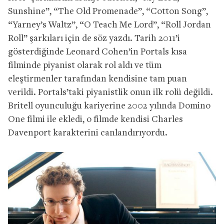
Sunshine”, “The Old Promenade”, “Cotton Song”,
“Yarney’s Waltz”, “O Teach Me Lord”, “Roll Jordan
Roll” şarkıları için de söz yazdı. Tarih 2011’i
gösterdiğinde Leonard Cohen’in Portals kısa
filminde piyanist olarak rol aldı ve tüm
eleştirmenler tarafından kendisine tam puan
verildi. Portals’taki piyanistlik onun ilk rolü değildi.
Britell oyunculuğu kariyerine 2002 yılında Domino
One filmi ile ekledi, o filmde kendisi Charles
Davenport karakterini canlandırıyordu.