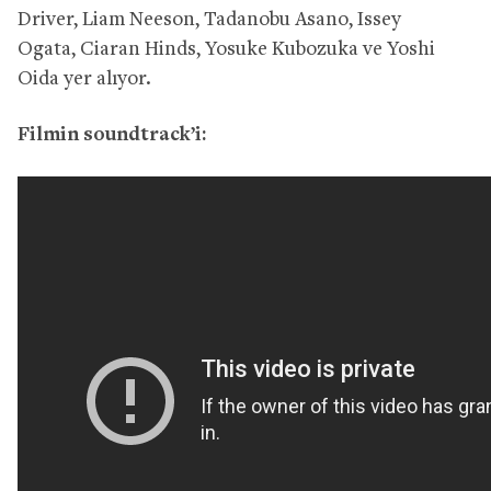
Driver, Liam Neeson, Tadanobu Asano, Issey
Ogata, Ciaran Hinds, Yosuke Kubozuka ve Yoshi
Oida yer alıyor.
Filmin soundtrack’i: