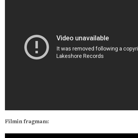
Filmin fragmanı: