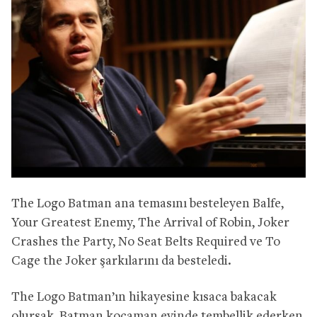
The Logo Batman ana temasını besteleyen Balfe,
Your Greatest Enemy, The Arrival of Robin, Joker
Crashes the Party, No Seat Belts Required ve To
Cage the Joker şarkılarını da besteledi.
The Logo Batman’ın hikayesine kısaca bakacak
olursak, Batman kocaman evinde tembellik ederken