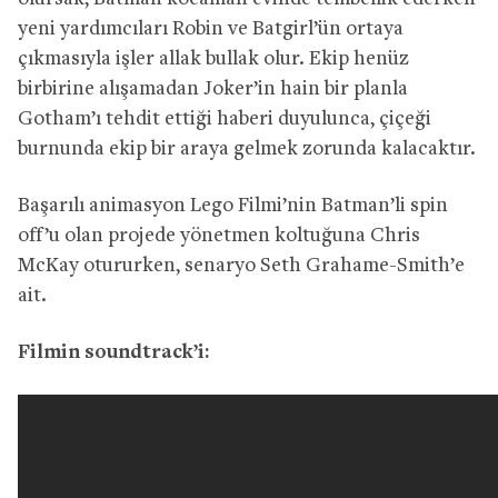
yeni yardımcıları Robin ve Batgirl’ün ortaya
çıkmasıyla işler allak bullak olur. Ekip henüz
birbirine alışamadan Joker’in hain bir planla
Gotham’ı tehdit ettiği haberi duyulunca, çiçeği
burnunda ekip bir araya gelmek zorunda kalacaktır.
Başarılı animasyon Lego Filmi’nin Batman’li spin
off’u olan projede yönetmen koltuğuna Chris
McKay otururken, senaryo Seth Grahame-Smith’e
ait.
Filmin soundtrack’i: