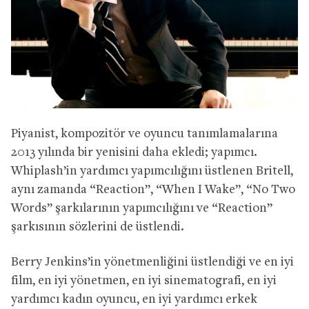
Piyanist, kompozitör ve oyuncu tanımlamalarına
2013 yılında bir yenisini daha ekledi; yapımcı.
Whiplash’in yardımcı yapımcılığını üstlenen Britell,
aynı zamanda “Reaction”, “When I Wake”, “No Two
Words” şarkılarının yapımcılığını ve “Reaction”
şarkısının sözlerini de üstlendi.
Berry Jenkins’in yönetmenliğini üstlendiği ve en iyi
film, en iyi yönetmen, en iyi sinematografi, en iyi
yardımcı kadın oyuncu, en iyi yardımcı erkek