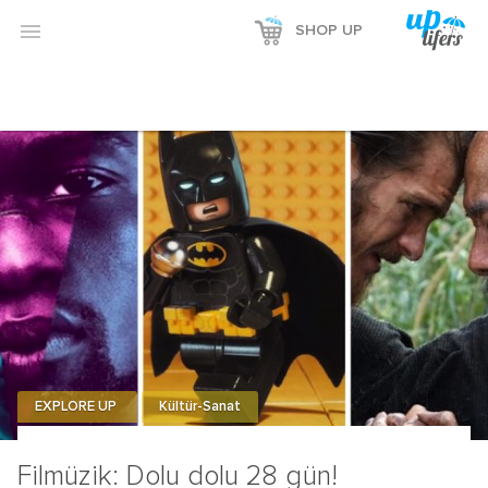

SHOP UP
EXPLORE UP
Kültür-Sanat
Filmüzik: Dolu dolu 28 gün!