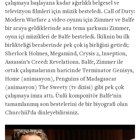
çalışmaya başlayana kadar ağırlıklı belgesel ve
televizyon filmleri için müzik besteledi. Call of Duty:
Modern Warfare 2 video oyunu için Zimmer ve Balfe
bir araya geldiklerinde ana tema şarkısını Zimmer,
oyun içi müzikleri de Balfe besteledi. İkilinin bu ilk
birlikteliği beraberinde pek çok iş birliğini getirdi;
Sherlock Holmes, Megamind, Crysis 2, Inseption,
Assassin’s Creed: Revelations. Balfe, Zimmer ile
ortak çalışmalarının haricinde Terminator Genisys,
Home (animasyon), Penguins of Madagascar
(animasyon) The Sweety (tv dizisi) gibi pek çok
çalışmaya imza attı. Ünlü kompozitör Balfe’nin
tamamlanmış son bestelerini de bir biyografi olan
Churchiil’da dinleyebilirsiniz.