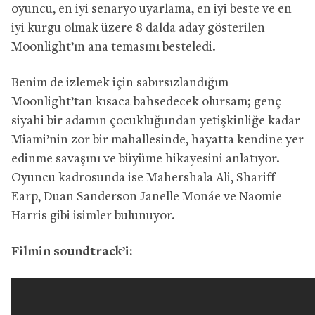
oyuncu, en iyi senaryo uyarlama, en iyi beste ve en
iyi kurgu olmak üzere 8 dalda aday gösterilen
Moonlight’ın ana temasını besteledi.
Benim de izlemek için sabırsızlandığım
Moonlight’tan kısaca bahsedecek olursam; genç
siyahi bir adamın çocukluğundan yetişkinliğe kadar
Miami’nin zor bir mahallesinde, hayatta kendine yer
edinme savaşını ve büyüme hikayesini anlatıyor.
Oyuncu kadrosunda ise Mahershala Ali, Shariff
Earp, Duan Sanderson Janelle Monáe ve Naomie
Harris gibi isimler bulunuyor.
Filmin soundtrack’i: