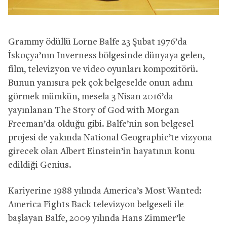
Grammy ödüllü Lorne Balfe 23 Şubat 1976’da
İskoçya’nın Inverness bölgesinde dünyaya gelen,
film, televizyon ve video oyunları kompozitörü.
Bunun yanısıra pek çok belgeselde onun adını
görmek mümkün, mesela 3 Nisan 2016’da
yayınlanan The Story of God with Morgan
Freeman’da olduğu gibi. Balfe’nin son belgesel
projesi de yakında National Geographic’te vizyona
girecek olan Albert Einstein’in hayatının konu
edildiği Genius.
Kariyerine 1988 yılında America’s Most Wanted:
America Fights Back televizyon belgeseli ile
başlayan Balfe, 2009 yılında Hans Zimmer’le