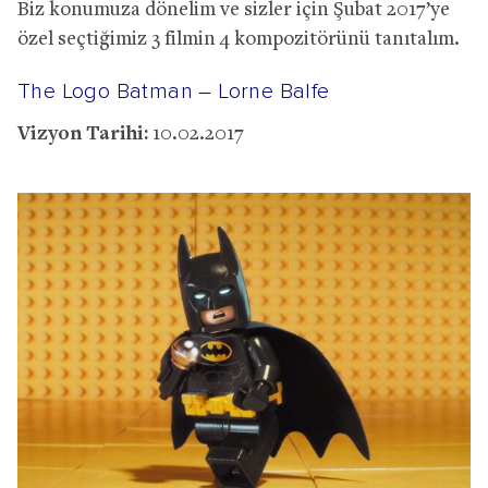
Biz konumuza dönelim ve sizler için Şubat 2017’ye
özel seçtiğimiz 3 filmin 4 kompozitörünü tanıtalım.
The Logo Batman – Lorne Balfe
Vizyon Tarihi:
10.02.2017