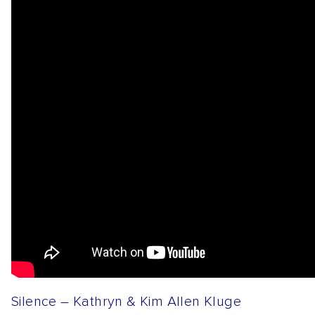
Silence – Kathryn & Kim Allen Kluge