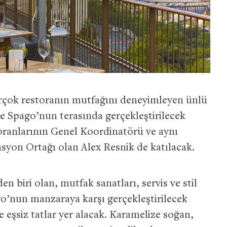
irçok restoranın mutfağını deneyimleyen ünlü
e Spago’nun terasında gerçekleştirilecek
oranlarının Genel Koordinatörü ve aynı
on Ortağı olan Alex Resnik de katılacak.
 biri olan, mutfak sanatları, servis ve stil
go’nun manzaraya karşı gerçekleştirilecek
eşsiz tatlar yer alacak. Karamelize soğan,