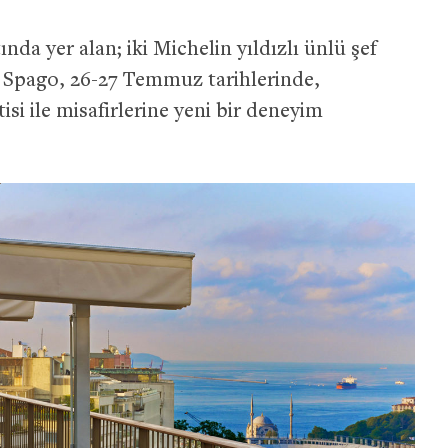
nda yer alan; iki Michelin yıldızlı ünlü şef
 Spago, 26-27 Temmuz tarihlerinde,
si ile misafirlerine yeni bir deneyim