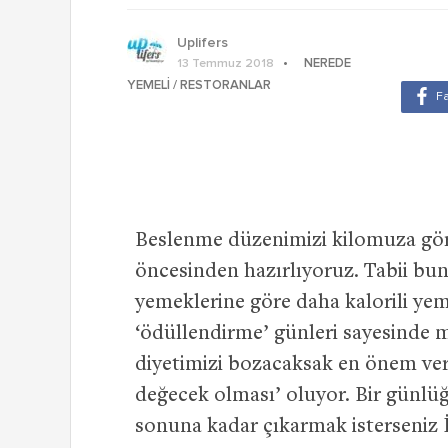
Uplifers
NEREDE
13 Temmuz 2018
YEMELI / RESTORANLAR
Beslenme düzenimizi kilomuza göre
öncesinden hazırlıyoruz. Tabii bun
yemeklerine göre daha kalorili yem
‘ödüllendirme’ günleri sayesinde 
diyetimizi bozacaksak en önem ver
değecek olması’ oluyor. Bir günlüğ
sonuna kadar çıkarmak isterseniz İ