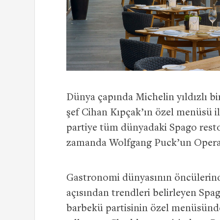
Dünya çapında Michelin yıldızlı b
şef Cihan Kıpçak’ın özel menüsü il
partiye tüm dünyadaki Spago rest
zamanda Wolfgang Puck’un Operasy
Gastronomi dünyasının öncülerinden
açısından trendleri belirleyen Spa
barbekü partisinin özel menüsünde 