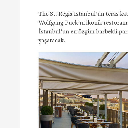
The St. Regis Istanbul’un teras katı
Wolfgang Puck’ın ikonik restoranı
İstanbul’un en özgün barbekü parti
yaşatacak.