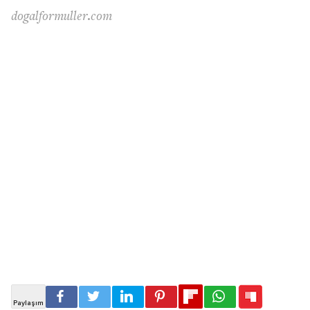
dogalformuller.com