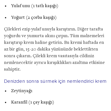
Yulaf unu (1 tatlı kaşığı)
Yoğurt (2 çorba kaşığı)
Çilekleri ezip yulaf unuyla karıştırın. Diğer tarafta
yoğurdu ve yumurta akını çırpın. Tüm malzemeleri
karıştırıp krem haline getirin. Bu kremi haftada en
az bir gün, 15-20 dakika yüzünüzde beklettikten
sonra çıkarın. Çilekli krem vasıtasıyla cildiniz
nemlenecektir ayrıca kırışıklıkları azaltma etkisine
sahiptir.
Denizden sonra sürmek için nemlendirici krem
Zeytinyağı
Karanfil (1 çay kaşığı)