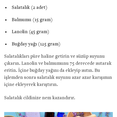
Salatalık (2 adet)
Balmumu (15 gram)
Lanolin (45 gram)
Buğday yağı (125 gram)
Salatalıkları püre haline getirin ve süzüp suyunu
çıkarın. Lanolin ve balmumunu 75 derecede ısıtarak
eritin. İçine buğday yağını da ekleyip ısıtın. Bu
işlemden sonra salatalık suyunu azar azar karışımın
içine ekleyerek karıştırın.
Salatalık cildinize nem kazandırır.