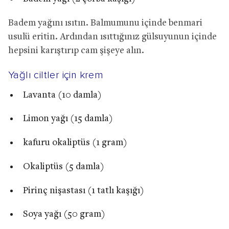
Badem yağını ısıtın. Balmumunu içinde benmari
usulü eritin. Ardından ısıttığınız gülsuyunun içinde
hepsini karıştırıp cam şişeye alın.
Yağlı ciltler için krem
Lavanta (10 damla)
Limon yağı (15 damla)
kafuru okaliptüs (1 gram)
Okaliptüs (5 damla)
Pirinç nişastası (1 tatlı kaşığı)
Soya yağı (50 gram)