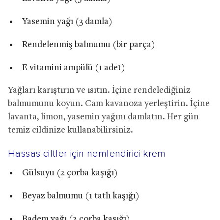
Yasemin yağı (3 damla)
Rendelenmiş balmumu (bir parça)
E vitamini ampülü (1 adet)
Yağları karıştırın ve ısıtın. İçine rendelediğiniz
balmumunu koyun. Cam kavanoza yerleştirin. İçine
lavanta, limon, yasemin yağını damlatın. Her gün
temiz cildinize kullanabilirsiniz.
Hassas ciltler için nemlendirici krem
Gülsuyu (2 çorba kaşığı)
Beyaz balmumu (1 tatlı kaşığı)
Badem yağı (2 çorba kaşığı)