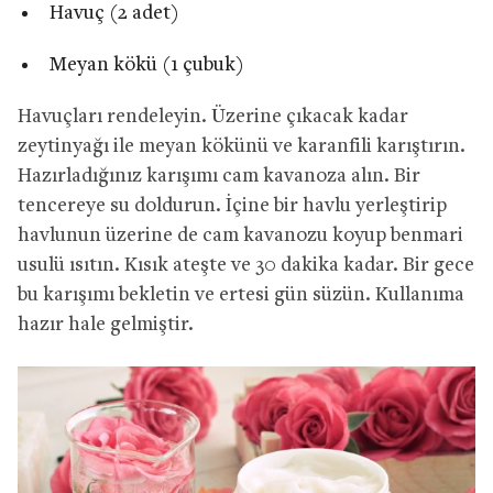
Havuç (2 adet)
Meyan kökü (1 çubuk)
Havuçları rendeleyin. Üzerine çıkacak kadar
zeytinyağı ile meyan kökünü ve karanfili karıştırın.
Hazırladığınız karışımı cam kavanoza alın. Bir
tencereye su doldurun. İçine bir havlu yerleştirip
havlunun üzerine de cam kavanozu koyup benmari
usulü ısıtın. Kısık ateşte ve 30 dakika kadar. Bir gece
bu karışımı bekletin ve ertesi gün süzün. Kullanıma
hazır hale gelmiştir.