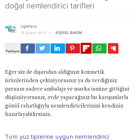
doğal nemlendirici tarifleri
Uplifers
KIŞISEL BAKIM
16 Şubat 2017
Eğer siz de dışarıdan aldığınız kozmetik
ürünlerinden çekiniyorsanız ya da verdiğiniz
paranın sadece ambalaja ve marka ismine gittiğini
düşünüyorsanız, evde yapacağınız bu karışımlarla
gönül rahatlığıyla nemlendiricilerinizi kendiniz
hazırlayabilirsiniz.
Tüm yüz tiplerine uygun nemlendirici