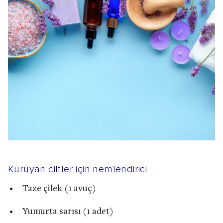
Kuruyan ciltler için nemlendirici
Taze çilek (1 avuç)
Yumurta sarısı (1 adet)