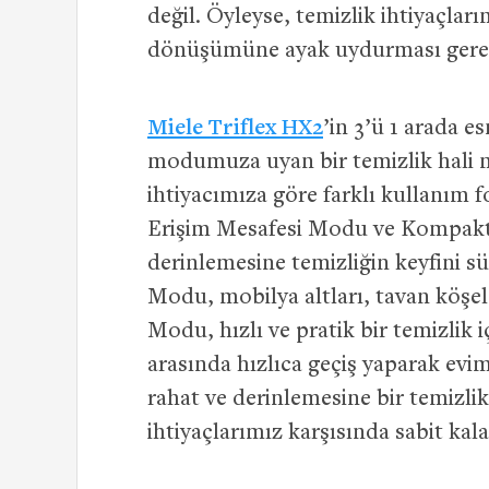
değil. Öyleyse, temizlik ihtiyaçla
dönüşümüne ayak uydurması ger
Miele Triflex HX2
’in 3’ü 1 arada e
modumuza uyan bir temizlik hali m
ihtiyacımıza göre farklı kullanım 
Erişim Mesafesi Modu ve Kompakt 
derinlemesine temizliğin keyfini s
Modu, mobilya altları, tavan köşele
Modu, hızlı ve pratik bir temizlik
arasında hızlıca geçiş yaparak evimi
rahat ve derinlemesine bir temizl
ihtiyaçlarımız karşısında sabit kala