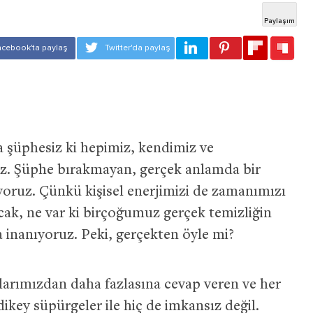
 şüphesiz ki hepimiz, kendimiz ve
oruz. Şüphe bırakmayan, gerçek anlamda bir
rıyoruz. Çünkü kişisel enerjimizi de zamanımızı
cak, ne var ki birçoğumuz gerçek temizliğin
 inanıyoruz. Peki, gerçekten öyle mi?
çlarımızdan daha fazlasına cevap veren ve her
key süpürgeler ile hiç de imkansız değil.