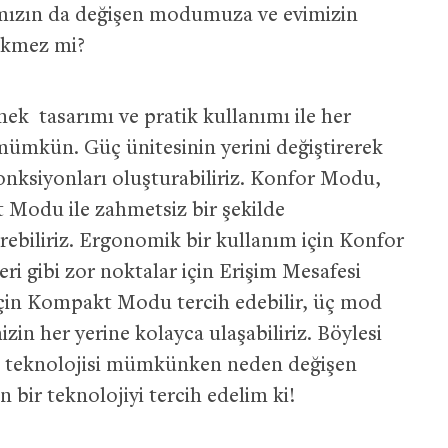
rımızın da değişen modumuza ve evimizin
ekmez mi?
snek tasarımı ve pratik kullanımı ile her
ümkün. Güç ünitesinin yerini değiştirerek
fonksiyonları oluşturabiliriz. Konfor Modu,
Modu ile zahmetsiz bir şekilde
ürebiliriz. Ergonomik bir kullanım için Konfor
ri gibi zor noktalar için Erişim Mesafesi
 için Kompakt Modu tercih edebilir, üç mod
zin her yerine kolayca ulaşabiliriz. Böylesi
ik teknolojisi mümkünken neden değişen
n bir teknolojiyi tercih edelim ki!