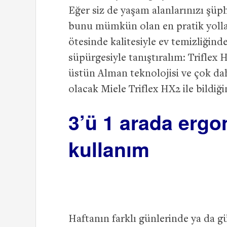
Eğer siz de yaşam alanlarınızı şüp
bunu mümkün olan en pratik yolla 
ötesinde kalitesiyle ev temizliğind
süpürgesiyle tanıştıralım: Triflex
üstün Alman teknolojisi ve çok dah
olacak Miele Triflex HX2 ile bildi
3’ü 1 arada ergo
kullanım
Haftanın farklı günlerinde ya da 