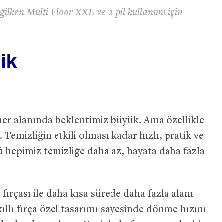
değilken Multi Floor XXL ve 2 pil kullanımı için
ik
her alanında beklentimiz büyük. Ama özellikle
emizliğin etkili olması kadar hızlı, pratik ve
 hepimiz temizliğe daha az, hayata daha fazla
ı fırçası ile daha kısa sürede daha fazla alanı
llı fırça özel tasarımı sayesinde dönme hızını