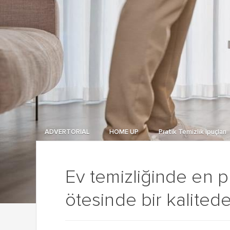
ADVERTORIAL
HOME UP
Pratik Temizlik İpuçları
Ev temizliğinde en 
ötesinde bir kalitede 