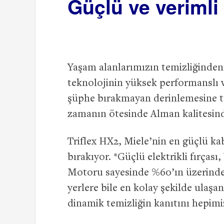
Güçlü ve veriml
Yaşam alanlarımızın temizliğinden
teknolojinin yüksek performanslı v
şüphe bırakmayan derinlemesine tem
zamanın ötesinde Alman kalitesinde
Triflex HX2, Miele’nin en güçlü kab
bırakıyor. *Güçlü elektrikli fırçası,
Motoru sayesinde %60’ın üzerinde*
yerlere bile en kolay şekilde ulaş
dinamik temizliğin kanıtını hepim