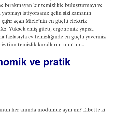
he bırakmayan bir temizlikle buluşturmayı ve
yapmayı istiyorsanız gelin sizi zamanın
e çığır açan Miele’nin en güçlü elektrik
 HX2. Yüksek emiş gücü, ergonomik yapısı,
a fazlasıyla ev temizliğinde en güçlü yaveriniz
ğiniz tüm temizlik kurallarını unutun…
nomik ve pratik
günün her anında modumuz aynı mı? Elbette ki