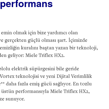
i performans
 emin olmak için bize yardımcı olan
e gerçekten güçlü olması şart. İçimizde
izliğin kuralını baştan yazan bir teknoloji,
n geliyor: Miele Triflex HX2.
lolu elektrik süpürgesini bile geride
 Vortex teknolojisi ve yeni Dijital Verimlilik
* daha fazla emiş gücü sağlıyor. En tozlu
an üstün performansıyla Miele Triflex HX2,
ize sunuyor.