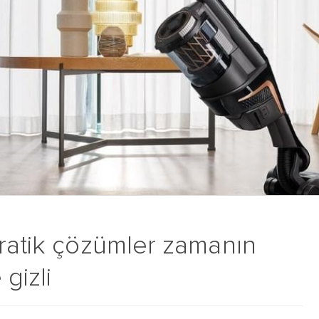
pratik çözümler zamanın
gizli