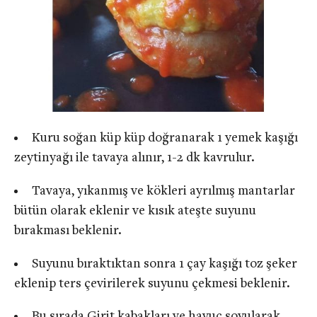
Kuru soğan küp küp doğranarak 1 yemek kaşığı
zeytinyağı ile tavaya alınır, 1-2 dk kavrulur.
Tavaya, yıkanmış ve kökleri ayrılmış mantarlar
bütün olarak eklenir ve kısık ateşte suyunu
bırakması beklenir.
Suyunu bıraktıktan sonra 1 çay kaşığı toz şeker
eklenip ters çevirilerek suyunu çekmesi beklenir.
Bu sırada Girit kabakları ve havuç soyularak