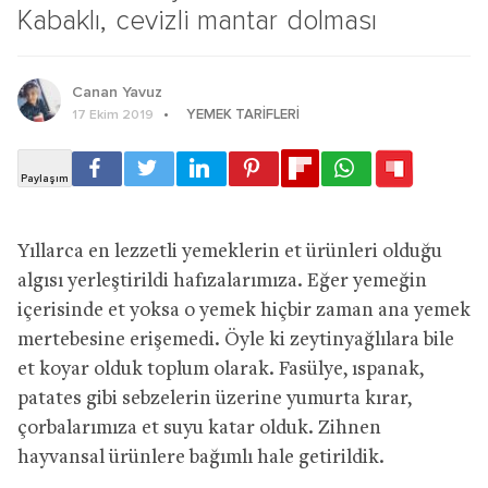
Kabaklı, cevizli mantar dolması
Canan Yavuz
YEMEK TARIFLERI
17 Ekim 2019
Yıllarca en lezzetli yemeklerin et ürünleri olduğu
algısı yerleştirildi hafızalarımıza. Eğer yemeğin
içerisinde et yoksa o yemek hiçbir zaman ana yemek
mertebesine erişemedi. Öyle ki zeytinyağlılara bile
et koyar olduk toplum olarak. Fasülye, ıspanak,
patates gibi sebzelerin üzerine yumurta kırar,
çorbalarımıza et suyu katar olduk. Zihnen
hayvansal ürünlere bağımlı hale getirildik.