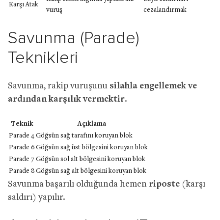
Karşı Atak
vuruş
cezalandırmak
Savunma (Parade)
Teknikleri
Savunma, rakip vuruşunu
silahla engellemek ve
ardından karşılık vermektir
.
Teknik
Açıklama
Parade 4
Göğsün sağ tarafını koruyan blok
Parade 6
Göğsün sağ üst bölgesini koruyan blok
Parade 7
Göğsün sol alt bölgesini koruyan blok
Parade 8
Göğsün sağ alt bölgesini koruyan blok
Savunma başarılı olduğunda hemen
riposte
(karşı
saldırı) yapılır.