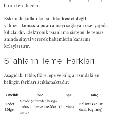
birini tercih eder.
Eskrimde kullanılan silahlar
kesici değil
,
yalnızca
temasla puan
almayı sağlayan özel yapıda
kılıçlardır. Elektronik puanlama sistemi ile temas
anında sinyal vererek hakemlerin kararını
kolaylaştırır.
Silahların Temel Farkları
Aşağıdaki tablo, flöre, epe ve kılıç arasındaki en
belirgin farkları açıklamaktadır:
Özellik
Flöre
Epe
Kılıç
Gövde (omuzdan kasığa
Hedef
Bel üstü (kollar
kadar, kollar ve bacaklar
Tüm vücut
Bölge
dahil, baş hariç)
hariç)