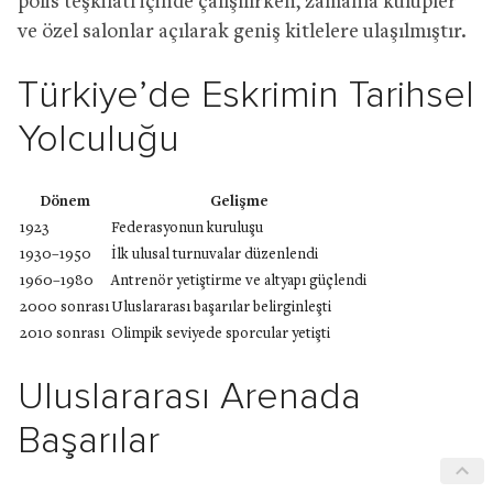
polis teşkilatı içinde çalışılırken, zamanla kulüpler
ve özel salonlar açılarak geniş kitlelere ulaşılmıştır.
Türkiye’de Eskrimin Tarihsel
Yolculuğu
Dönem
Gelişme
1923
Federasyonun kuruluşu
1930–1950
İlk ulusal turnuvalar düzenlendi
1960–1980
Antrenör yetiştirme ve altyapı güçlendi
2000 sonrası
Uluslararası başarılar belirginleşti
2010 sonrası
Olimpik seviyede sporcular yetişti
Uluslararası Arenada
Başarılar