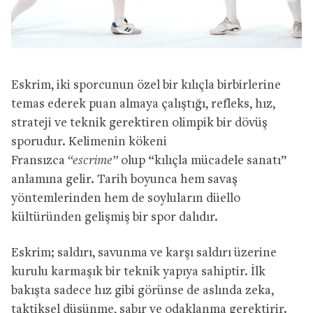
Eskrim, iki sporcunun özel bir kılıçla birbirlerine
temas ederek puan almaya çalıştığı, refleks, hız,
strateji ve teknik gerektiren olimpik bir dövüş
sporudur. Kelimenin kökeni
Fransızca
“escrime”
olup “kılıçla mücadele sanatı”
anlamına gelir. Tarih boyunca hem savaş
yöntemlerinden hem de soyluların düello
kültüründen gelişmiş bir spor dalıdır.
Eskrim; saldırı, savunma ve karşı saldırı üzerine
kurulu karmaşık bir teknik yapıya sahiptir. İlk
bakışta sadece hız gibi görünse de aslında zeka,
taktiksel düşünme, sabır ve odaklanma gerektirir.