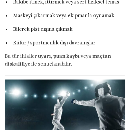
Rakibe itmek, ittirmek veya sert fiziksel temas
Maskeyi çıkarmak veya ekipmanla oynamak
Bilerek pist dışına çıkmak
Küfür / sportmenlik dışı davranışlar
Bu tür ihlaller
uyarı
,
puan kaybı
veya
maçtan
diskalifiye
ile sonuçlanabilir.