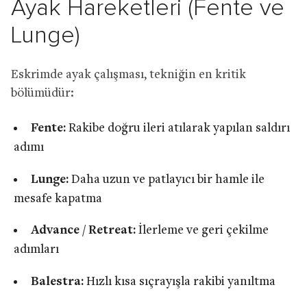
Ayak Hareketleri (Fente ve
Lunge)
Eskrimde ayak çalışması, tekniğin en kritik
bölümüdür:
Fente:
Rakibe doğru ileri atılarak yapılan saldırı
adımı
Lunge:
Daha uzun ve patlayıcı bir hamle ile
mesafe kapatma
Advance / Retreat:
İlerleme ve geri çekilme
adımları
Balestra:
Hızlı kısa sıçrayışla rakibi yanıltma