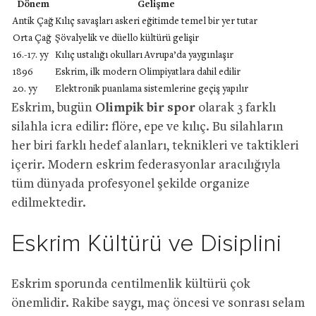
Dönem
Gelişme
Antik Çağ
Kılıç savaşları askeri eğitimde temel bir yer tutar
Orta Çağ
Şövalyelik ve düello kültürü gelişir
16.-17. yy
Kılıç ustalığı okulları Avrupa’da yaygınlaşır
1896
Eskrim, ilk modern Olimpiyatlara dahil edilir
20. yy
Elektronik puanlama sistemlerine geçiş yapılır
Eskrim, bugün
Olimpik bir spor
olarak 3 farklı
silahla icra edilir: flöre, epe ve kılıç. Bu silahların
her biri farklı hedef alanları, teknikleri ve taktikleri
içerir. Modern eskrim federasyonlar aracılığıyla
tüm dünyada profesyonel şekilde organize
edilmektedir.
Eskrim Kültürü ve Disiplini
Eskrim sporunda centilmenlik kültürü çok
önemlidir. Rakibe saygı, maç öncesi ve sonrası selam