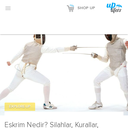
Reklamı Göster

SHOP UP
Reklamı Gizle
EXPLORE UP
Eskrim Nedir? Silahlar, Kurallar,