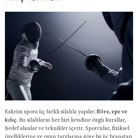
Eskrim sporu üç farklı silahla yapılır:
flöre, epe ve
kılıç
. Bu silahların her biri kendine özgü kurallar,
hedef alanlar ve teknikler içerir. Sporcular, fiziksel
özelliklerine ve oyun tarzlarına göre bu üç branştan