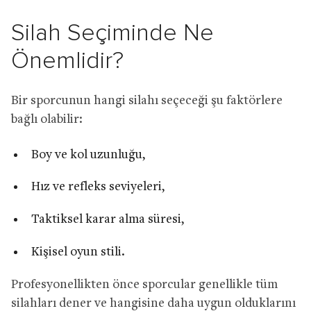
Silah Seçiminde Ne
Önemlidir?
Bir sporcunun hangi silahı seçeceği şu faktörlere
bağlı olabilir:
Boy ve kol uzunluğu,
Hız ve refleks seviyeleri,
Taktiksel karar alma süresi,
Kişisel oyun stili.
Profesyonellikten önce sporcular genellikle tüm
silahları dener ve hangisine daha uygun olduklarını