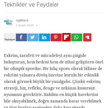
Teknikler ve Faydalar
Uplifers
3 Aralık 2025
Eskrim, zarafeti ve mücadeleyi aynı çizgide
buluşturan, hem bedeni hem de zihni geliştiren özel
bir olimpik spordur. Bir kılıç sporu olarak bilinse de
eskrimi yalnızca dövüş üzerine kurulu bir etkinlik
olarak görmek büyük bir yanılgıdır. Çünkü eskrim;
strateji, hız, refleks, denge ve zekânın kusursuz
uyumunu gerektirir. Rakibin en küçük hareketini
bile okuyabilmek, doğru zamanda karar verebilmek
ve tüm bunları saniyeden daha kısa sürede