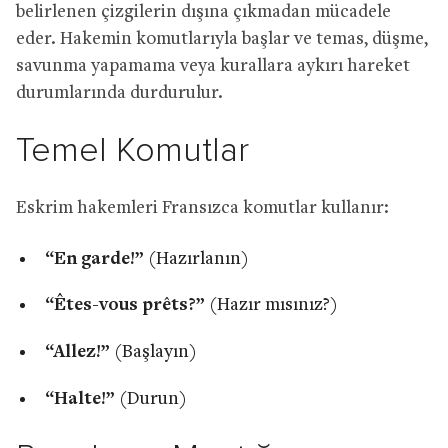
belirlenen çizgilerin dışına çıkmadan mücadele
eder. Hakemin komutlarıyla başlar ve temas, düşme,
savunma yapamama veya kurallara aykırı hareket
durumlarında durdurulur.
Temel Komutlar
Eskrim hakemleri Fransızca komutlar kullanır:
“En garde!”
(Hazırlanın)
“Êtes-vous prêts?”
(Hazır mısınız?)
“Allez!”
(Başlayın)
“Halte!”
(Durun)