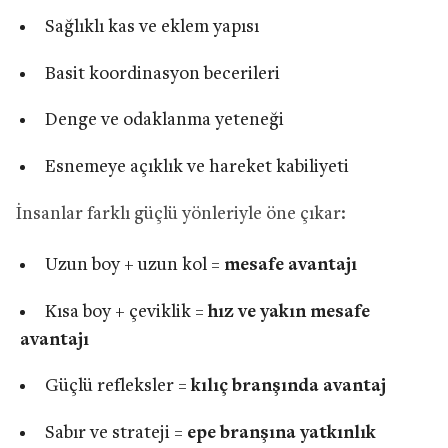
Sağlıklı kas ve eklem yapısı
Basit koordinasyon becerileri
Denge ve odaklanma yeteneği
Esnemeye açıklık ve hareket kabiliyeti
İnsanlar farklı güçlü yönleriyle öne çıkar:
Uzun boy + uzun kol =
mesafe avantajı
Kısa boy + çeviklik =
hız ve yakın mesafe
avantajı
Güçlü refleksler =
kılıç branşında avantaj
Sabır ve strateji =
epe branşına yatkınlık