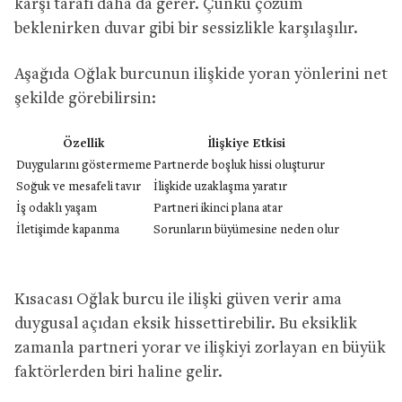
karşı tarafı daha da gerer. Çünkü çözüm
beklenirken duvar gibi bir sessizlikle karşılaşılır.
Aşağıda Oğlak burcunun ilişkide yoran yönlerini net
şekilde görebilirsin:
Özellik
İlişkiye Etkisi
Duygularını göstermeme
Partnerde boşluk hissi oluşturur
Soğuk ve mesafeli tavır
İlişkide uzaklaşma yaratır
İş odaklı yaşam
Partneri ikinci plana atar
İletişimde kapanma
Sorunların büyümesine neden olur
Kısacası Oğlak burcu ile ilişki güven verir ama
duygusal açıdan eksik hissettirebilir. Bu eksiklik
zamanla partneri yorar ve ilişkiyi zorlayan en büyük
faktörlerden biri haline gelir.