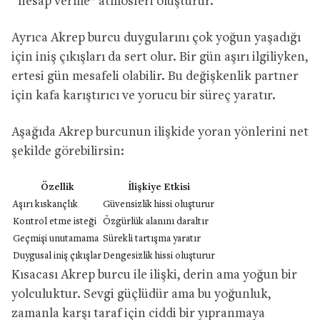
“hesap verme” atmosferi oluşturur.
Ayrıca Akrep burcu duygularını çok yoğun yaşadığı
için iniş çıkışları da sert olur. Bir gün aşırı ilgiliyken,
ertesi gün mesafeli olabilir. Bu değişkenlik partner
için kafa karıştırıcı ve yorucu bir süreç yaratır.
Aşağıda Akrep burcunun ilişkide yoran yönlerini net
şekilde görebilirsin:
Özellik
İlişkiye Etkisi
Aşırı kıskançlık
Güvensizlik hissi oluşturur
Kontrol etme isteği
Özgürlük alanını daraltır
Geçmişi unutamama
Sürekli tartışma yaratır
Duygusal iniş çıkışlar
Dengesizlik hissi oluşturur
Kısacası Akrep burcu ile ilişki, derin ama yoğun bir
yolculuktur. Sevgi güçlüdür ama bu yoğunluk,
zamanla karşı taraf için ciddi bir yıpranmaya