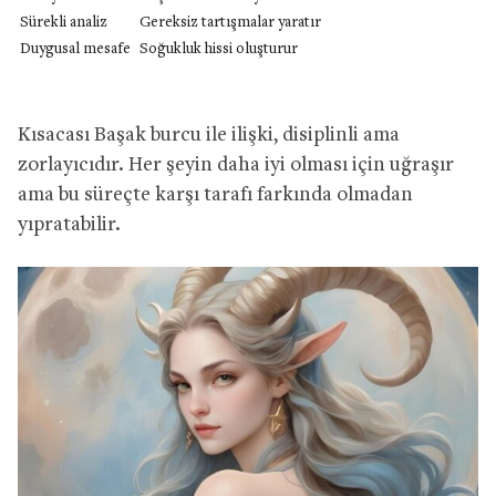
Sürekli analiz
Gereksiz tartışmalar yaratır
Duygusal mesafe
Soğukluk hissi oluşturur
Kısacası Başak burcu ile ilişki, disiplinli ama
zorlayıcıdır. Her şeyin daha iyi olması için uğraşır
ama bu süreçte karşı tarafı farkında olmadan
yıpratabilir.