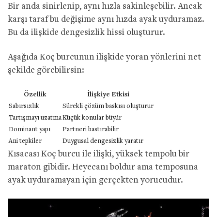
Bir anda sinirlenip, aynı hızla sakinleşebilir. Ancak
karşı taraf bu değişime aynı hızda ayak uyduramaz.
Bu da ilişkide dengesizlik hissi oluşturur.
Aşağıda Koç burcunun ilişkide yoran yönlerini net
şekilde görebilirsin:
Özellik
İlişkiye Etkisi
Sabırsızlık
Sürekli çözüm baskısı oluşturur
Tartışmayı uzatma
Küçük konular büyür
Dominant yapı
Partneri bastırabilir
Ani tepkiler
Duygusal dengesizlik yaratır
Kısacası Koç burcu ile ilişki, yüksek tempolu bir
maraton gibidir. Heyecanı boldur ama temposuna
ayak uyduramayan için gerçekten yorucudur.