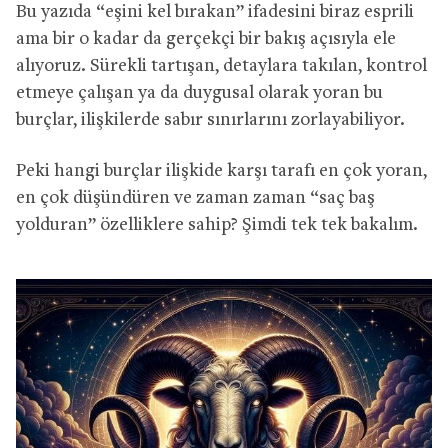
Bu yazıda “eşini kel bırakan” ifadesini biraz esprili
ama bir o kadar da gerçekçi bir bakış açısıyla ele
alıyoruz. Sürekli tartışan, detaylara takılan, kontrol
etmeye çalışan ya da duygusal olarak yoran bu
burçlar, ilişkilerde sabır sınırlarını zorlayabiliyor.
Peki hangi burçlar ilişkide karşı tarafı en çok yoran,
en çok düşündüren ve zaman zaman “saç baş
yolduran” özelliklere sahip? Şimdi tek tek bakalım.