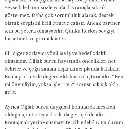
Oğlak burcu duygularını kolay kolay ifade etmez.
Sevse bile bunu sözle ya da davranışla sık sık
göstermez. Daha çok sorumluluk alarak, destek
olarak sevgisini belli etmeye çalışır. Ancak partner
için bu yeterli olmayabilir. Çünkü herkes sevgiyi
hissetmek ve görmek ister.
Bir diğer zorlayıcı yönü ise iş ve hedef odaklı
olmasıdır. Oğlak burcu hayatında öncelikleri net
belirler ve çoğu zaman ilişki ikinci planda kalabilir.
Bu da partnerde değersizlik hissi oluşturabilir. “Ben
mi önemliyim, yoksa işleri mi?” sorusu sık sık akla
gelir.
Ayrıca Oğlak burcu duygusal konularda mesafeli
olduğu için tartışmalarda da geri çekilebilir.
Konuşmak yerine susmayı tercih edebilir. Bu durum