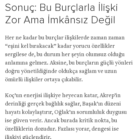
Sonuç: Bu Burçlarla İlişki
Zor Ama İmkânsız Değil
Her ne kadar bu burçlar ilişkilerde zaman zaman
“eşini kel bırakacak” kadar yorucu özellikler
sergilese de, bu durum her şeyin olumsuz olduğu
anlamına gelmez. Aksine, bu burçların güçlü yönleri
doğru yönetildiğinde oldukça sağlam ve uzun
ömürlü ilişkiler ortaya çıkabilir.
Koç’un enerjisi ilişkiye heyecan katar, Akrep’in
derinliği gerçek bağlılık sağlar, Başak’ın düzeni
hayatı kolaylaştırır, Oğlak’ın sorumluluk duygusu
ise güven verir. Ancak burada kritik nokta, bu
özelliklerin dozudur. Fazlası yorar, dengesi ise
ilişkiyi güçlendirir.