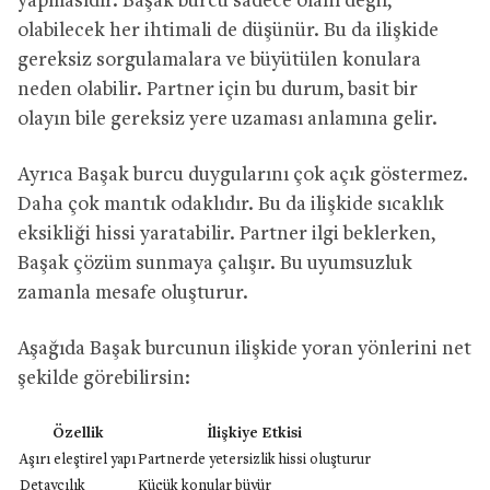
yapmasıdır. Başak burcu sadece olanı değil,
olabilecek her ihtimali de düşünür. Bu da ilişkide
gereksiz sorgulamalara ve büyütülen konulara
neden olabilir. Partner için bu durum, basit bir
olayın bile gereksiz yere uzaması anlamına gelir.
Ayrıca Başak burcu duygularını çok açık göstermez.
Daha çok mantık odaklıdır. Bu da ilişkide sıcaklık
eksikliği hissi yaratabilir. Partner ilgi beklerken,
Başak çözüm sunmaya çalışır. Bu uyumsuzluk
zamanla mesafe oluşturur.
Aşağıda Başak burcunun ilişkide yoran yönlerini net
şekilde görebilirsin:
Özellik
İlişkiye Etkisi
Aşırı eleştirel yapı
Partnerde yetersizlik hissi oluşturur
Detaycılık
Küçük konular büyür