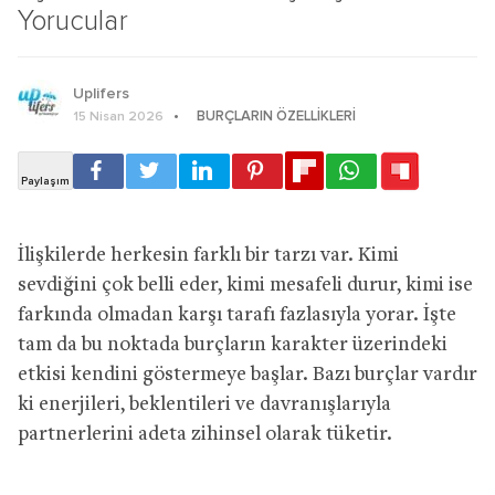
Yorucular
Uplifers
BURÇLARIN ÖZELLIKLERI
15 Nisan 2026
İlişkilerde herkesin farklı bir tarzı var. Kimi
sevdiğini çok belli eder, kimi mesafeli durur, kimi ise
farkında olmadan karşı tarafı fazlasıyla yorar. İşte
tam da bu noktada burçların karakter üzerindeki
etkisi kendini göstermeye başlar. Bazı burçlar vardır
ki enerjileri, beklentileri ve davranışlarıyla
partnerlerini adeta zihinsel olarak tüketir.