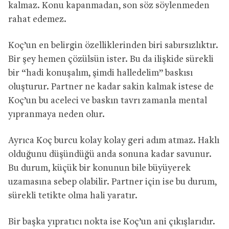
kalmaz. Konu kapanmadan, son söz söylenmeden
rahat edemez.
Koç’un en belirgin özelliklerinden biri sabırsızlıktır.
Bir şey hemen çözülsün ister. Bu da ilişkide sürekli
bir “hadi konuşalım, şimdi halledelim” baskısı
oluşturur. Partner ne kadar sakin kalmak istese de
Koç’un bu aceleci ve baskın tavrı zamanla mental
yıpranmaya neden olur.
Ayrıca Koç burcu kolay kolay geri adım atmaz. Haklı
olduğunu düşündüğü anda sonuna kadar savunur.
Bu durum, küçük bir konunun bile büyüyerek
uzamasına sebep olabilir. Partner için ise bu durum,
sürekli tetikte olma hali yaratır.
Bir başka yıpratıcı nokta ise Koç’un ani çıkışlarıdır.