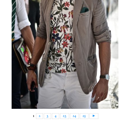
1
2
3
4
23
24
25
►