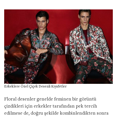
Erkeklere Özel Çiçek Desenli Kıyafetler
Floral desenler genelde feminen bir görüntü
çizdikleri için erkekler tarafından pek tercih
edilmese de, doğru şekilde kombinlendikten sonra