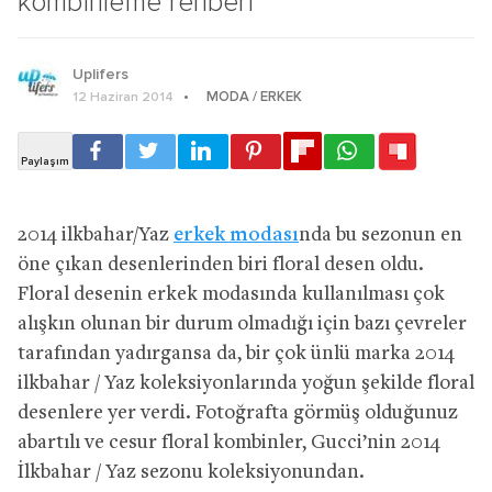
kombinleme rehberi
Uplifers
MODA / ERKEK
12 Haziran 2014
2014 ilkbahar/Yaz
erkek modası
nda bu sezonun en
öne çıkan desenlerinden biri floral desen oldu.
Floral desenin erkek modasında kullanılması çok
alışkın olunan bir durum olmadığı için bazı çevreler
tarafından yadırgansa da, bir çok ünlü marka 2014
ilkbahar / Yaz koleksiyonlarında yoğun şekilde floral
desenlere yer verdi. Fotoğrafta görmüş olduğunuz
abartılı ve cesur floral kombinler, Gucci’nin 2014
İlkbahar / Yaz sezonu koleksiyonundan.