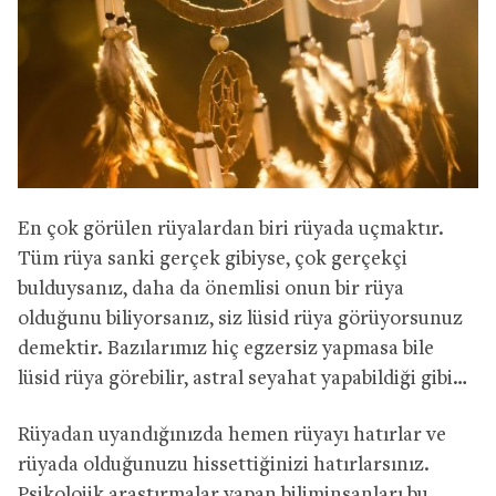
En çok görülen rüyalardan biri rüyada uçmaktır.
Tüm rüya sanki gerçek gibiyse, çok gerçekçi
bulduysanız, daha da önemlisi onun bir rüya
olduğunu biliyorsanız, siz lüsid rüya görüyorsunuz
demektir. Bazılarımız hiç egzersiz yapmasa bile
lüsid rüya görebilir, astral seyahat yapabildiği gibi…
Rüyadan uyandığınızda hemen rüyayı hatırlar ve
rüyada olduğunuzu hissettiğinizi hatırlarsınız.
Psikolojik araştırmalar yapan biliminsanları bu