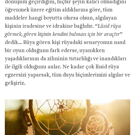
dönüşüm geçirdiğini, hiçbir şeyin kalıcı olmadığını
öğrenmek üzere eğitim aldıklarına göre, tüm
maddeler hangi boyutta olursa olsun, algılayan
kişinin iradesine ve idrakine bağlıdır. “
Lüsid rüya
görmek, gören kişinin kendini bulması için bir araçtır
”
dedik… Rüya gören kişi rüyadaki senaryonun nasıl
bir oyun olduğunu fark ederse, uyanıkken
yaşadıklarının da zihninin tutarlılığı ve inandıkları
ile ilgili olduğunu anlar. Ne kadar çok lüsid rüya
egzersizi yaparsak, tüm duyu biçimlerimizi algılar ve
gelişiriz.