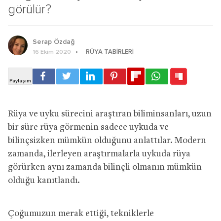
görülür?
Serap Özdağ
RÜYA TABIRLERI
16 Ekim 2020
Rüya ve uyku sürecini araştıran biliminsanları, uzun
bir süre rüya görmenin sadece uykuda ve
bilinçsizken mümkün olduğunu anlattılar. Modern
zamanda, ilerleyen araştırmalarla uykuda rüya
görürken aynı zamanda bilinçli olmanın mümkün
olduğu kanıtlandı.
Çoğumuzun merak ettiği, tekniklerle