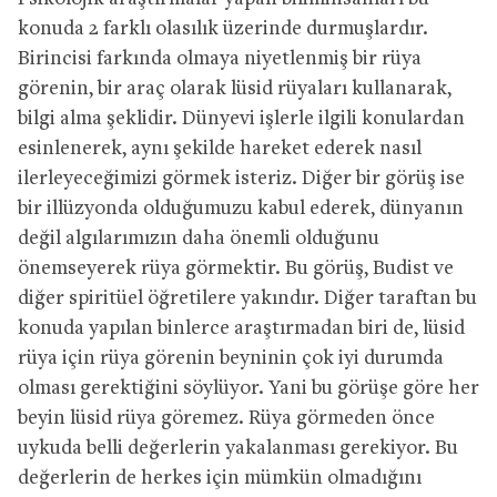
konuda 2 farklı olasılık üzerinde durmuşlardır.
Birincisi farkında olmaya niyetlenmiş bir rüya
görenin, bir araç olarak lüsid rüyaları kullanarak,
bilgi alma şeklidir. Dünyevi işlerle ilgili konulardan
esinlenerek, aynı şekilde hareket ederek nasıl
ilerleyeceğimizi görmek isteriz. Diğer bir görüş ise
bir illüzyonda olduğumuzu kabul ederek, dünyanın
değil algılarımızın daha önemli olduğunu
önemseyerek rüya görmektir. Bu görüş, Budist ve
diğer spiritüel öğretilere yakındır. Diğer taraftan bu
konuda yapılan binlerce araştırmadan biri de, lüsid
rüya için rüya görenin beyninin çok iyi durumda
olması gerektiğini söylüyor. Yani bu görüşe göre her
beyin lüsid rüya göremez. Rüya görmeden önce
uykuda belli değerlerin yakalanması gerekiyor. Bu
değerlerin de herkes için mümkün olmadığını