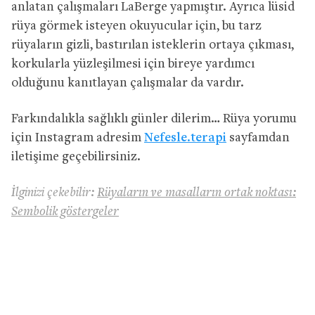
anlatan çalışmaları LaBerge yapmıştır. Ayrıca lüsid
rüya görmek isteyen okuyucular için, bu tarz
rüyaların gizli, bastırılan isteklerin ortaya çıkması,
korkularla yüzleşilmesi için bireye yardımcı
olduğunu kanıtlayan çalışmalar da vardır.
Farkındalıkla sağlıklı günler dilerim… Rüya yorumu
için Instagram adresim
Nefesle.terapi
sayfamdan
iletişime geçebilirsiniz.
İlginizi çekebilir:
Rüyaların ve masalların ortak noktası:
Sembolik göstergeler