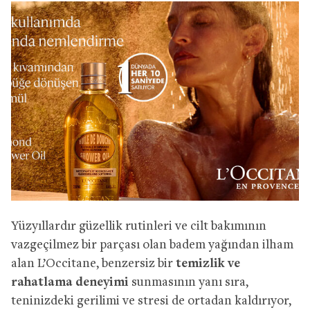
Yüzyıllardır güzellik rutinleri ve cilt bakımının
vazgeçilmez bir parçası olan badem yağından ilham
alan L’Occitane, benzersiz bir
temizlik ve
rahatlama deneyimi
sunmasının yanı sıra,
teninizdeki gerilimi ve stresi de ortadan kaldırıyor,