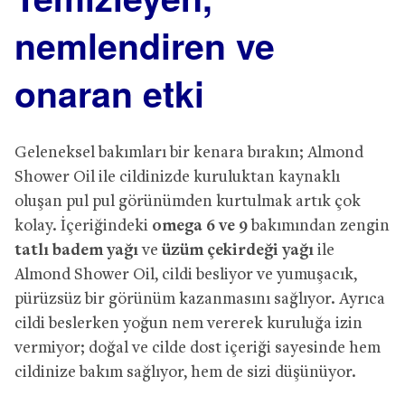
nemlendiren ve
onaran etki
Geleneksel bakımları bir kenara bırakın; Almond
Shower Oil ile cildinizde kuruluktan kaynaklı
oluşan pul pul görünümden kurtulmak artık çok
kolay. İçeriğindeki
omega 6 ve 9
bakımından zengin
tatlı badem yağı
ve
üzüm çekirdeği yağı
ile
Almond Shower Oil, cildi besliyor ve yumuşacık,
pürüzsüz bir görünüm kazanmasını sağlıyor. Ayrıca
cildi beslerken yoğun nem vererek kuruluğa izin
vermiyor; doğal ve cilde dost içeriği sayesinde hem
cildinize bakım sağlıyor, hem de sizi düşünüyor.