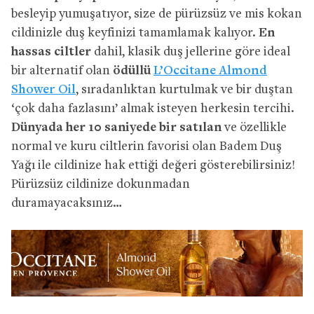
besleyip yumuşatıyor, size de pürüzsüz ve mis kokan
cildinizle duş keyfinizi tamamlamak kalıyor.
En
hassas ciltler
dahil, klasik duş jellerine göre ideal
bir alternatif olan
ödüllü
L’Occitane Almond
Shower Oil
, sıradanlıktan kurtulmak ve bir duştan
‘çok daha fazlasını’ almak isteyen herkesin tercihi.
Dünyada her 10 saniyede bir satılan
ve özellikle
normal ve kuru ciltlerin favorisi olan Badem Duş
Yağı ile cildinize hak ettiği değeri gösterebilirsiniz!
Pürüzsüz cildinize dokunmadan
duramayacaksınız…