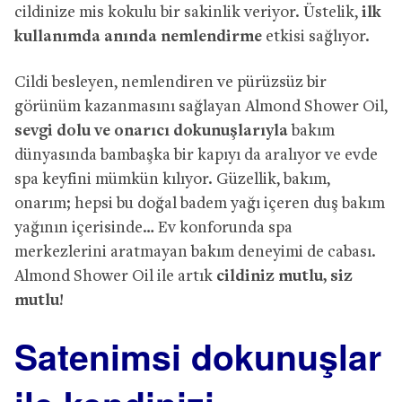
cildinize mis kokulu bir sakinlik veriyor. Üstelik,
ilk
kullanımda anında nemlendirme
etkisi sağlıyor.
Cildi besleyen, nemlendiren ve pürüzsüz bir
görünüm kazanmasını sağlayan Almond Shower Oil,
sevgi dolu ve onarıcı dokunuşlarıyla
bakım
dünyasında bambaşka bir kapıyı da aralıyor ve evde
spa keyfini mümkün kılıyor. Güzellik, bakım,
onarım; hepsi bu doğal badem yağı içeren duş bakım
yağının içerisinde… Ev konforunda spa
merkezlerini aratmayan bakım deneyimi de cabası.
Almond Shower Oil ile artık
cildiniz mutlu, siz
mutlu!
Satenimsi dokunuşlar