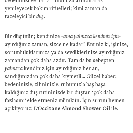
bedeninizi ve hatta ruhunuzu arındırarak
yenileyecek bakım ritüelleri; kimi zaman da
tazeleyici bir
duş
.
Bir düşünün; kendinize
-ama yalnızca kendiniz için-
ayırdığınız zaman, sizce ne kadar? Eminiz ki, işinize,
sorumluluklarınıza ya da sevdiklerinize ayırdığınız
zamandan çok daha azdır. Tam da bu sebepten
yalnızca
kendiniz için ayırdığınız her an,
sandığınızdan çok daha kıymetli… Güzel haber;
bedeninizle, zihninizle, ruhunuzla baş başa
kaldığınız duş rutininizde bir duştan ‘çok daha
fazlasını’ elde etmeniz mümkün. İşin sırrını hemen
açıklıyoruz;
L’Occitane Almond Shower Oil
ile.