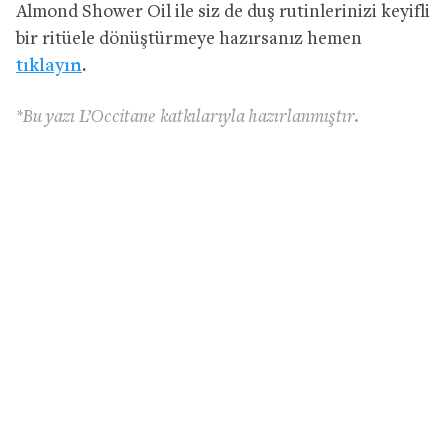
Almond Shower Oil ile siz de duş rutinlerinizi keyifli
bir ritüele dönüştürmeye hazırsanız hemen
tıklayın
.
*Bu yazı L’Occitane katkılarıyla hazırlanmıştır.