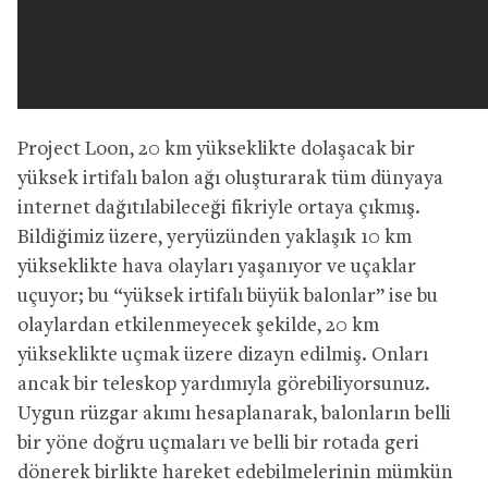
Project Loon, 20 km yükseklikte dolaşacak bir
yüksek irtifalı balon ağı oluşturarak tüm dünyaya
internet dağıtılabileceği fikriyle ortaya çıkmış.
Bildiğimiz üzere, yeryüzünden yaklaşık 10 km
yükseklikte hava olayları yaşanıyor ve uçaklar
uçuyor; bu “yüksek irtifalı büyük balonlar” ise bu
olaylardan etkilenmeyecek şekilde, 20 km
yükseklikte uçmak üzere dizayn edilmiş. Onları
ancak bir teleskop yardımıyla görebiliyorsunuz.
Uygun rüzgar akımı hesaplanarak, balonların belli
bir yöne doğru uçmaları ve belli bir rotada geri
dönerek birlikte hareket edebilmelerinin mümkün