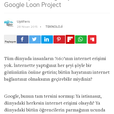
Google Loon Project
Uplifers
TEKNOLOJI
28 Nisan 2015
Tüm dünyada insanların %60’ının internet erişimi
yok. İnternette yaptığınız her şeyi şöyle bir
gözünüzün önüne getirin; bütün hayatınızı internet
bağlantınız olmaksızın geçirebilir miydiniz?
Google, bunun tam tersini sormuş: Ya istisnasız,
dünyadaki herkesin internet erişimi olsaydı? Ya
dünyadaki bütün öğrencilerin parmağının ucunda