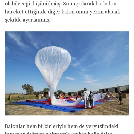
olabileceği düşünülmüş. Sonuç olarak bir balon
hareket ettiğinde diğer balon onun yerini alacak
şekilde ayarlanmış.
Balonlar hem birbirleriyle hem de yeryüzündeki