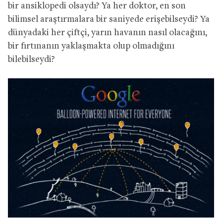
bir ansiklopedi olsaydı? Ya her doktor, en son
bilimsel araştırmalara bir saniyede erişebilseydi? Ya
dünyadaki her çiftçi, yarın havanın nasıl olacağını,
bir fırtınanın yaklaşmakta olup olmadığını
bilebilseydi?