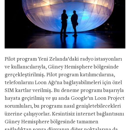
Pilot program Yeni Zelanda’daki radyo istasyonları
ve kullanıcılarıyla, Güney Hemisphere bölgesinde
gerçekleştirilmiş. Pilot program katılımcılarına,
telefonlarını Loon Ağı’na bağlayabilmeleri için özel
SIM kartlar verilmiş. Bu deneme programı başarıyla
hayata geçirilmiş ve şu anda Google’ın Loon Project
sorumluları, bu programı nasıl genişletebilecekleri
üzerine çalışıyorlar. Kesintisiz internet bağlantısını
Güney Hemisphere bölgesinde tamamen
sağladıktan sonra dünyanın diğer noktalarına da