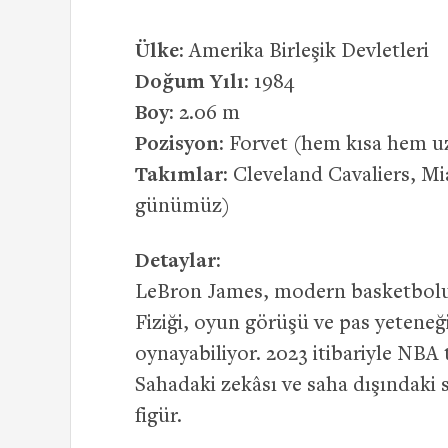
Ülke:
Amerika Birleşik Devletleri
Doğum Yılı:
1984
Boy:
2.06 m
Pozisyon:
Forvet (hem kısa hem u
Takımlar:
Cleveland Cavaliers, Mi
günümüz)
Detaylar:
LeBron James, modern basketbolun 
Fiziği, oyun görüşü ve pas yetene
oynayabiliyor. 2023 itibariyle NBA
Sahadaki zekâsı ve saha dışındaki 
figür.