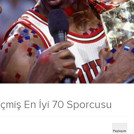
çmiş En İyi 70 Sporcusu