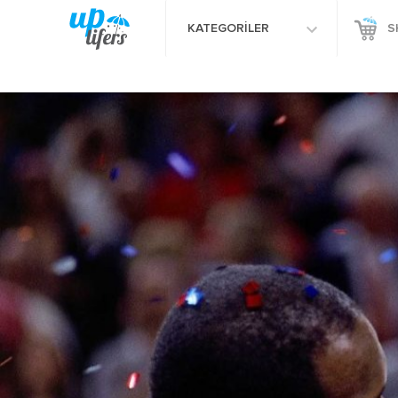
KATEGORİLER
S