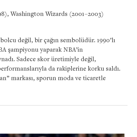
98), Washington Wizards (2001–2003)
bolcu değil, bir çağın sembolüdür. 1990’lı
 NBA şampiyonu yaparak NBA’in
nadı. Sadece skor üretimiyle değil,
performanslarıyla da rakiplerine korku saldı.
rdan” markası, sporun moda ve ticaretle