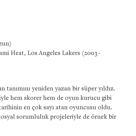
zun)
ami Heat, Los Angeles Lakers (2003–
tanımını yeniden yazan bir süper yıldız.
ğiyle hem skorer hem de oyun kurucu gibi
 tarihinin en çok sayı atan oyuncusu oldu.
sosyal sorumluluk projeleriyle de örnek bir