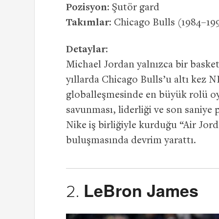
Pozisyon:
Şutör gard
Takımlar:
Chicago Bulls (1984–19
Detaylar:
Michael Jordan yalnızca bir basket
yıllarda Chicago Bulls’u altı kez
globalleşmesinde en büyük rolü oy
savunması, liderliği ve son saniye 
Nike iş birliğiyle kurduğu “Air Jo
buluşmasında devrim yarattı.
LeBron James
2.