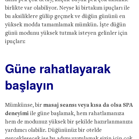
birlikte var olabiliyor. Neyse ki birtakım ipuçları ile
bu aksiliklere gülüp geçmek ve düğün gününü en
yüksek modda tamamlamak mümkün. İşte düğün
günü modunu yüksek tutmak isteyen gelinler için
ipuçları:
Güne rahatlayarak
başlayın
Mümkünse, bir
masaj seansı veya kısa da olsa SPA
deneyimi
ile güne başlamak, hem rahatlamanıza
hem de modunuz yüksek bir şekilde hazırlanmanıza
yardımcı olabilir. Düğününüz bir otelde
gerçekleşecek ise bu adımı uygulamak sizin için çok