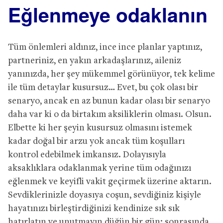
Eğlenmeye odaklanın
Tüm önlemleri aldınız, ince ince planlar yaptınız,
partneriniz, en yakın arkadaşlarınız, aileniz
yanınızda, her şey mükemmel görünüyor, tek kelime
ile tüm detaylar kusursuz… Evet, bu çok olası bir
senaryo, ancak en az bunun kadar olası bir senaryo
daha var ki o da birtakım aksiliklerin olması. Olsun.
Elbette ki her şeyin kusursuz olmasını istemek
kadar doğal bir arzu yok ancak tüm koşulları
kontrol edebilmek imkansız. Dolayısıyla
aksaklıklara odaklanmak yerine tüm odağınızı
eğlenmek ve keyifli vakit geçirmek üzerine aktarın.
Sevdiklerinizle doyasıya coşun, sevdiğiniz kişiyle
hayatınızı birleştirdiğinizi kendinize sık sık
hatırlatın ve unutmayın düğün bir gün; sonrasında