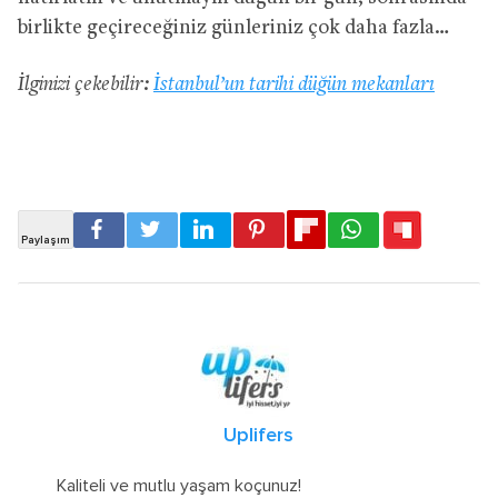
birlikte geçireceğiniz günleriniz çok daha fazla…
İlginizi çekebilir:
İstanbul’un tarihi düğün mekanları
Uplifers
Kaliteli ve mutlu yaşam koçunuz!