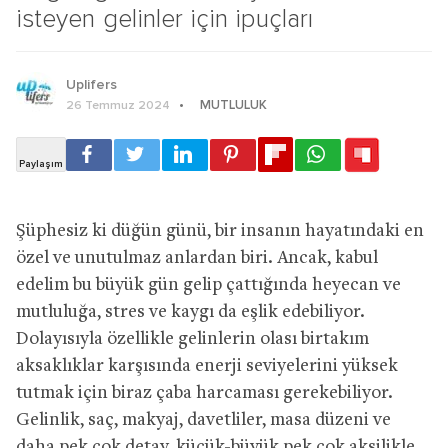
isteyen gelinler için ipuçları
Uplifers
MUTLULUK
26 Temmuz 2024
Şüphesiz ki düğün günü, bir insanın hayatındaki en
özel ve unutulmaz anlardan biri. Ancak, kabul
edelim bu büyük gün gelip çattığında heyecan ve
mutluluğa, stres ve kaygı da eşlik edebiliyor.
Dolayısıyla özellikle gelinlerin olası birtakım
aksaklıklar karşısında enerji seviyelerini yüksek
tutmak için biraz çaba harcaması gerekebiliyor.
Gelinlik, saç, makyaj, davetliler, masa düzeni ve
daha pek çok detay, küçük-büyük pek çok aksilikle