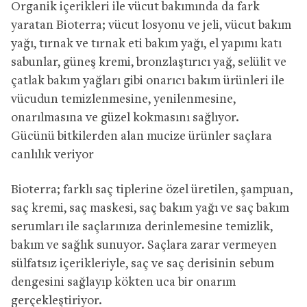
Organik içerikleri ile vücut bakımında da fark
yaratan Bioterra; vücut losyonu ve jeli, vücut bakım
yağı, tırnak ve tırnak eti bakım yağı, el yapımı katı
sabunlar, güneş kremi, bronzlaştırıcı yağ, selülit ve
çatlak bakım yağları gibi onarıcı bakım ürünleri ile
vücudun temizlenmesine, yenilenmesine,
onarılmasına ve güzel kokmasını sağlıyor.
Gücünü bitkilerden alan mucize ürünler saçlara
canlılık veriyor
Bioterra; farklı saç tiplerine özel üretilen, şampuan,
saç kremi, saç maskesi, saç bakım yağı ve saç bakım
serumları ile saçlarınıza derinlemesine temizlik,
bakım ve sağlık sunuyor. Saçlara zarar vermeyen
sülfatsız içerikleriyle, saç ve saç derisinin sebum
dengesini sağlayıp kökten uca bir onarım
gerçekleştiriyor.