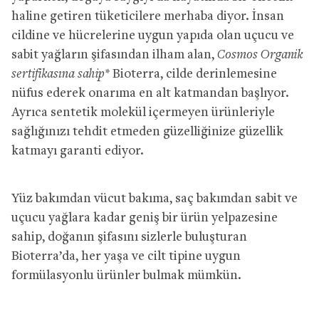
haline getiren tüketicilere merhaba diyor. İnsan
cildine ve hücrelerine uygun yapıda olan uçucu ve
sabit yağların şifasından ilham alan,
Cosmos Organik
sertifikasına sahip*
Bioterra, cilde derinlemesine
nüfus ederek onarıma en alt katmandan başlıyor.
Ayrıca sentetik molekül içermeyen ürünleriyle
sağlığınızı tehdit etmeden güzelliğinize güzellik
katmayı garanti ediyor.
Yüz bakımdan vücut bakıma, saç bakımdan sabit ve
uçucu yağlara kadar geniş bir ürün yelpazesine
sahip, doğanın şifasını sizlerle buluşturan
Bioterra’da, her yaşa ve cilt tipine uygun
formülasyonlu ürünler bulmak mümkün.