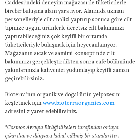
Caddesi’ndeki deneyim mağazası ile tüketicilerle
birebir buluşma alanı yaratıyor. Alanında uzman
personelleriyle cilt analizi yaptırıp sonuca göre cilt
tipinize uygun ürünlerle ücretsiz cilt bakımınızı
yaptırabileceğiniz çok keyifli bir ortamda
tüketicileriyle buluşmak için heyecanlanıyor.
Mağazanın sıcak ve samimi konseptinde cilt
bakımınızı gerçekleştirdikten sonra cafe bölümünde
yakınlarınızla kahvenizi yudumlayıp keyifli zaman
geçirebilirsiniz.
Bioterra’nın organik ve doğal ürün yelpazesini
keşfetmek için
www.bioterraorganics.com
adresini ziyaret edebilirsiniz.
*Cosmos Avrupa Birliği ülkeleri tarafından ortaya
çıkarılan ve dünyaca kabul edilmiş bir standarttır.