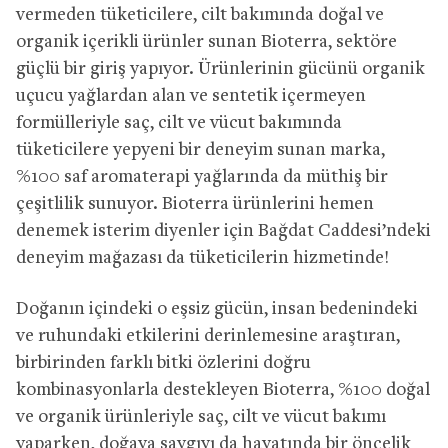
vermeden tüketicilere, cilt bakımında doğal ve
organik içerikli ürünler sunan Bioterra, sektöre
güçlü bir giriş yapıyor. Ürünlerinin gücünü organik
uçucu yağlardan alan ve sentetik içermeyen
formülleriyle saç, cilt ve vücut bakımında
tüketicilere yepyeni bir deneyim sunan marka,
%100 saf aromaterapi yağlarında da müthiş bir
çeşitlilik sunuyor. Bioterra ürünlerini hemen
denemek isterim diyenler için Bağdat Caddesi’ndeki
deneyim mağazası da tüketicilerin hizmetinde!
Doğanın içindeki o eşsiz gücün, insan bedenindeki
ve ruhundaki etkilerini derinlemesine araştıran,
birbirinden farklı bitki özlerini doğru
kombinasyonlarla destekleyen Bioterra, %100 doğal
ve organik ürünleriyle saç, cilt ve vücut bakımı
yaparken, doğaya saygıyı da hayatında bir öncelik