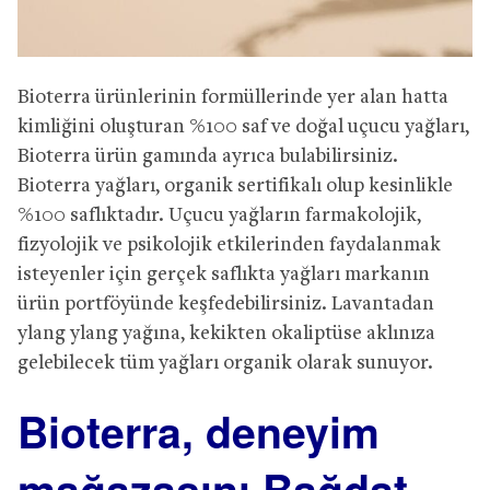
Bioterra ürünlerinin formüllerinde yer alan hatta
kimliğini oluşturan %100 saf ve doğal uçucu yağları,
Bioterra ürün gamında ayrıca bulabilirsiniz.
Bioterra yağları, organik sertifikalı olup kesinlikle
%100 saflıktadır. Uçucu yağların farmakolojik,
fizyolojik ve psikolojik etkilerinden faydalanmak
isteyenler için gerçek saflıkta yağları markanın
ürün portföyünde keşfedebilirsiniz. Lavantadan
ylang ylang yağına, kekikten okaliptüse aklınıza
gelebilecek tüm yağları organik olarak sunuyor.
Bioterra, deneyim
mağazasını Bağdat