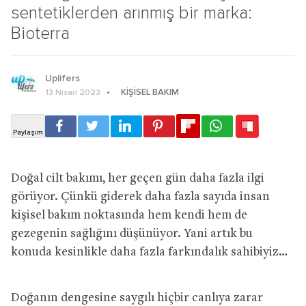
sentetiklerden arınmış bir marka:
Bioterra
Uplifers
KIŞISEL BAKIM
13 Nisan 2023
Doğal cilt bakımı, her geçen gün daha fazla ilgi
görüyor. Çünkü giderek daha fazla sayıda insan
kişisel bakım noktasında hem kendi hem de
gezegenin sağlığını düşünüyor. Yani artık bu
konuda kesinlikle daha fazla farkındalık sahibiyiz…
Doğanın dengesine saygılı hiçbir canlıya zarar