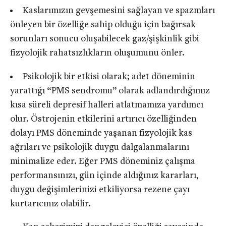
Kaslarımızın gevşemesini sağlayan ve spazmları
önleyen bir özelliğe sahip olduğu için bağırsak
sorunları sonucu oluşabilecek gaz/şişkinlik gibi
fizyolojik rahatsızlıkların oluşumunu önler.
Psikolojik bir etkisi olarak; adet döneminin
yarattığı “PMS sendromu” olarak adlandırdığımız
kısa süreli depresif halleri atlatmamıza yardımcı
olur. Östrojenin etkilerini artırıcı özelliğinden
dolayı PMS döneminde yaşanan fizyolojik kas
ağrıları ve psikolojik duygu dalgalanmalarını
minimalize eder. Eğer PMS döneminiz çalışma
performansınızı, gün içinde aldığınız kararları,
duygu değişimlerinizi etkiliyorsa rezene çayı
kurtarıcınız olabilir.