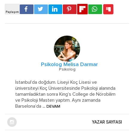
Psikolog Melisa Darmar
Psikolog
İstanbul’da doğdum. Liseyi Koç Lisesi ve
üniversiteyi Koç Üniversitesinde Psikoloji alanında
tamamladıktan sonra King’s College de Nörobilim
ve Psikoloji Masterı yaptım. Aynı zamanda
Barselona’da
... DEVAM
YAZAR SAYFASI