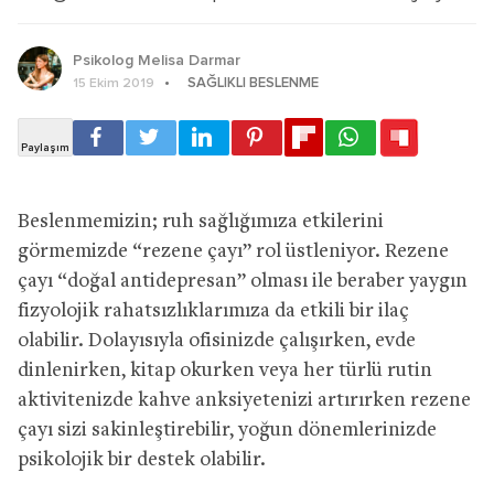
Psikolog Melisa Darmar
SAĞLIKLI BESLENME
15 Ekim 2019
Beslenmemizin; ruh sağlığımıza etkilerini
görmemizde “rezene çayı” rol üstleniyor. Rezene
çayı “doğal antidepresan” olması ile beraber yaygın
fizyolojik rahatsızlıklarımıza da etkili bir ilaç
olabilir. Dolayısıyla ofisinizde çalışırken, evde
dinlenirken, kitap okurken veya her türlü rutin
aktivitenizde kahve anksiyetenizi artırırken rezene
çayı sizi sakinleştirebilir, yoğun dönemlerinizde
psikolojik bir destek olabilir.