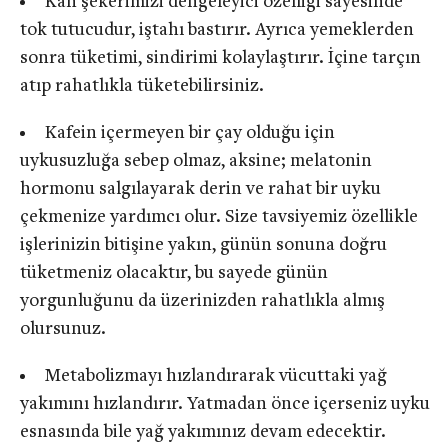
Kan şekerimizi dengeleyici özelliği sayesinde
tok tutucudur, iştahı bastırır. Ayrıca yemeklerden
sonra tüketimi, sindirimi kolaylaştırır. İçine tarçın
atıp rahatlıkla tüketebilirsiniz.
Kafein içermeyen bir çay olduğu için
uykusuzluğa sebep olmaz, aksine; melatonin
hormonu salgılayarak derin ve rahat bir uyku
çekmenize yardımcı olur. Size tavsiyemiz özellikle
işlerinizin bitişine yakın, günün sonuna doğru
tüketmeniz olacaktır, bu sayede günün
yorgunluğunu da üzerinizden rahatlıkla almış
olursunuz.
Metabolizmayı hızlandırarak vücuttaki yağ
yakımını hızlandırır. Yatmadan önce içerseniz uyku
esnasında bile yağ yakımınız devam edecektir.