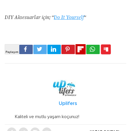
DIY Aksesuarlar için; “
Do It Yourself
“
Uplifers
Kaliteli ve mutlu yaşam koçunuz!