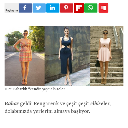
DIY: Baharlık “kendin yap” elbiseler
Bahar
elbise
geldi! Rengarenk ve çeşit çeşit
ler,
dolabımızda yerlerini almaya başlıyor.